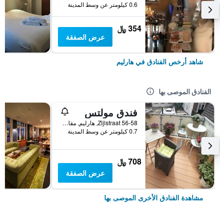
0.6 كيلومتر عن وسط المدينة
354 ﷼
عرض الصفقة
شاهد أرخص الفنادق في هارليم
الفنادق الموصى بها
فندق مولتس
Zijlstraat 56-58, هارليم, مقاطعة شمال هولندا, هولندا
0.7 كيلومتر عن وسط المدينة
708 ﷼
عرض الصفقة
مشاهدة الفنادق الأخرى الموصى بها