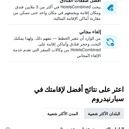
أفضل صفقات الفنادق
يبحث HotelsCombined في أكثر من 3 ملايين فندق
ومكان إقامة ويجمعهم في مكان واحد حتى تتمكن من
مقارنة أماكن الإقامة المثالية.
إلغاء مجاني
من الوارد أن تتغير الخطط — نتفهم ذلك. ولهذا يمكنك
البحث وحجز فنادق وأماكن إقامة على
HotelsCombined من وكالات السفر التي تقدم خدمة
الإلغاء المجاني
اعثر على نتائج أفضل لإقامتك في
سبارنيدروم
البلدان الأكثر شعبية
المدن الأكثر شعبية