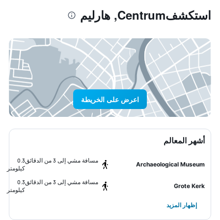
استكشفCentrum, هارليم
اعرض على الخريطة
أشهر المعالم
مسافة مشي إلى 3 من الدقائق
0.3
Archaeological Museum
كيلومتر
مسافة مشي إلى 3 من الدقائق
0.3
Grote Kerk
كيلومتر
إظهار المزيد