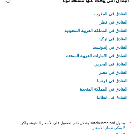
البلدان التي يبحث عنها مستخدمونا
الفنادق في المغرب
الفنادق في قطر
الفنادق في المملكة العربية السعودية
الفنادق في تركيا
الفنادق في إندونيسيا
الفنادق في الامارات العربية المتحدة
الفنادق في البحرين
الفنادق في مصر
الفنادق في فرنسا
الفنادق في المملكة المتحدة
الفنادق في إيطاليا
الفنادق في تايلاند
*
يحاول HotelsCombined بشكل دائم الحصول على الأسعار الدقيقة، ولكن
لا يمكن ضمان الأسعار
.