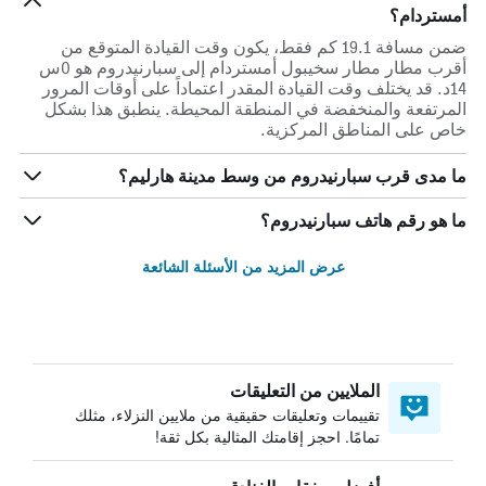
أمستردام؟
ضمن مسافة 19.1 كم فقط، يكون وقت القيادة المتوقع من
أقرب مطار مطار سخيبول أمستردام إلى سبارنيدروم هو 0س
14د. قد يختلف وقت القيادة المقدر اعتماداً على أوقات المرور
المرتفعة والمنخفضة في المنطقة المحيطة. ينطبق هذا بشكل
خاص على المناطق المركزية.
ما مدى قرب سبارنيدروم من وسط مدينة هارليم؟
ما هو رقم هاتف سبارنيدروم؟
عرض المزيد من الأسئلة الشائعة
الملايين من التعليقات
تقييمات وتعليقات حقيقية من ملايين النزلاء، مثلك
تمامًا. احجز إقامتك المثالية بكل ثقة!