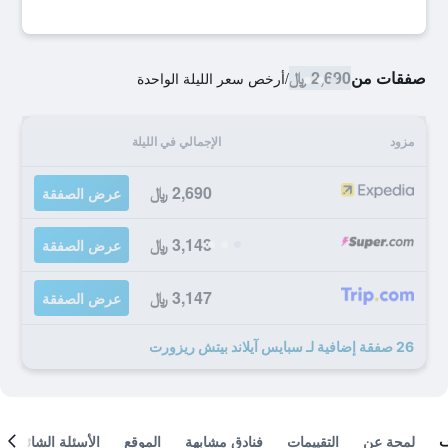
صفقات من
2,690 ﷼
/
أرخص سعر الليلة الواحدة
مزود
الإجمالي في الليلة
2,690 ﷼
عرض الصفقة
3,143 ﷼
عرض الصفقة
3,147 ﷼
عرض الصفقة
26 صفقة إضافية لـ سبايس آيلاند بيتش ريزورت
لمحة عن
التقييمات
فنادق مشابهة
الموقع
الأسئلة الشائعة