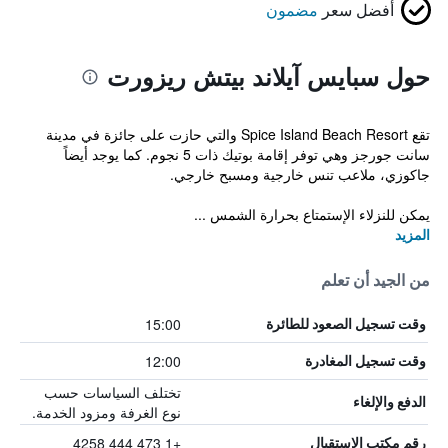
أفضل سعر
مضمون
حول سبايس آيلاند بيتش ريزورت
تقع Spice Island Beach Resort والتي حازت على جائزة في مدينة
سانت جورجز وهي توفر إقامة بوتيك ذات 5 نجوم. كما يوجد أيضاً
جاكوزي، ملاعب تنس خارجية ومسبح خارجي.
يمكن للنزلاء الإستمتاع بحرارة الشمس ...
المزيد
من الجيد أن تعلم
15:00
وقت تسجيل الصعود للطائرة
12:00
وقت تسجيل المغادرة
تختلف السياسات حسب
الدفع والإلغاء
نوع الغرفة ومزود الخدمة.
+1 473 444 4258
رقم مكتب الاستقبال