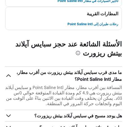
تأجير السيارات في مطار Point Saline Intl
المطارات القريبة
رحلات طيران إلى Point Saline Intl
الأسئلة الشائعة عند حجز سبايس آيلاند
بيتش ريزورت
ما مدى قرب سبايس آيلاند بيتش ريزورت من أقرب مطار،
مطار Point Saline Intl؟
المسافة بين أقرب مطار، مطار Point Saline Intl و سبايس آيلاند
بيتش ريزورت هي 4.9 كم ومدة القيادة المتوقعة حوالي 0س
03د. يمكن أن يختلف وقت القيادة بين الاثنين بناءً على الوقت من
اليوم واتجاهات حركة المرور في المنطقة.
هل يوجد مسبح في سبايس آيلاند بيتش ريزورت؟