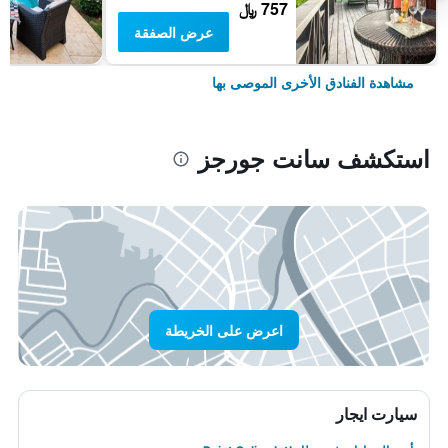
757 ﷼
عرض الصفقة
مشاهدة الفنادق الأخرى الموصى بها
استكشف سانت جورجز
اعرض على الخريطة
سيارت ايجار