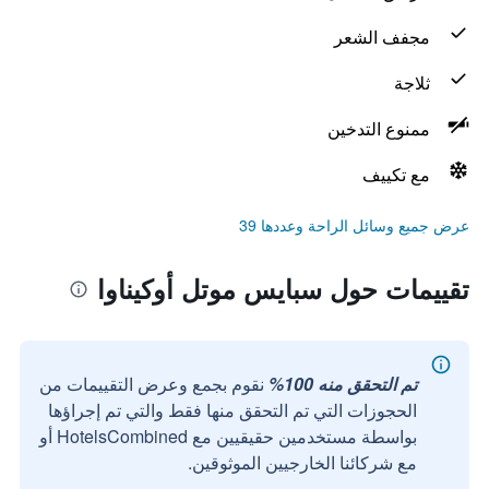
مجفف الشعر
ثلاجة
ممنوع التدخين
مع تكييف
عرض جميع وسائل الراحة وعددها 39
تقييمات حول سبايس موتل أوكيناوا
تم التحقق منه 100%
نقوم بجمع وعرض التقييمات من
الحجوزات التي تم التحقق منها فقط والتي تم إجراؤها
بواسطة مستخدمين حقيقيين مع HotelsCombined أو
مع شركائنا الخارجيين الموثوقين.