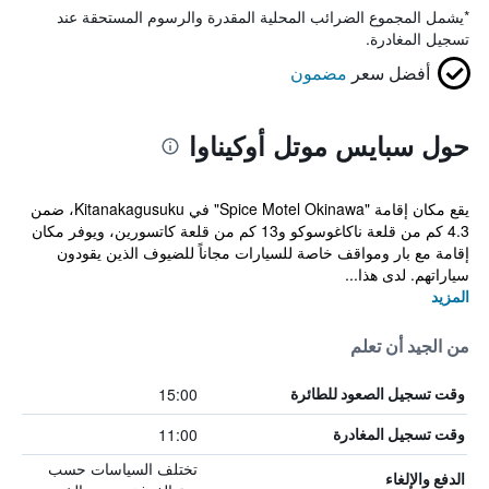
*
يشمل المجموع الضرائب المحلية المقدرة والرسوم المستحقة عند
تسجيل المغادرة.
أفضل سعر
مضمون
حول سبايس موتل أوكيناوا
يقع مكان إقامة "Spice Motel Okinawa" في Kitanakagusuku، ضمن
4.3 كم من قلعة ناكاغوسوكو و13 كم من قلعة كاتسورين، ويوفر مكان
إقامة مع بار ومواقف خاصة للسيارات مجاناً للضيوف الذين يقودون
سياراتهم. لدى هذا...
المزيد
من الجيد أن تعلم
15:00
وقت تسجيل الصعود للطائرة
11:00
وقت تسجيل المغادرة
تختلف السياسات حسب
الدفع والإلغاء