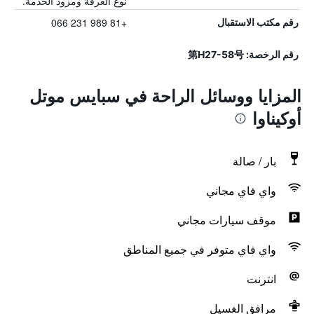
نوع الغرفة ومزود الخدمة.
+81 989 231 066
رقم مكتب الاستقبال
رقم الرخصة: 第H27-58号
المزايا ووسائل الراحة في سبايس موتل
أوكيناوا
بار / صالة
واي فاي مجاني
موقف سيارات مجاني
واي فاي متوفر في جميع المناطق
انترنت
مرافق الغسيل