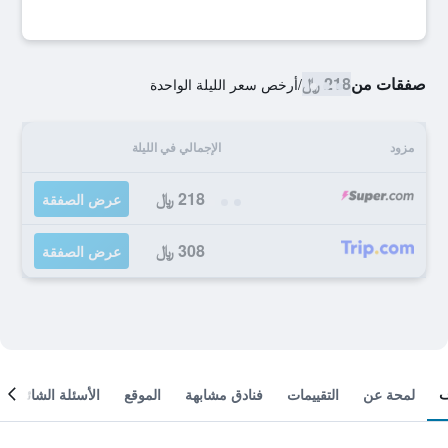
صفقات من
218 ﷼
/
أرخص سعر الليلة الواحدة
مزود
الإجمالي في الليلة
218 ﷼
عرض الصفقة
308 ﷼
عرض الصفقة
لمحة عن
التقييمات
فنادق مشابهة
الموقع
الأسئلة الشائعة