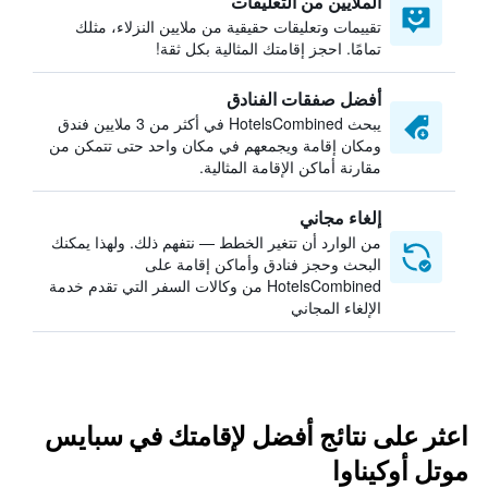
الملايين من التعليقات
تقييمات وتعليقات حقيقية من ملايين النزلاء، مثلك
تمامًا. احجز إقامتك المثالية بكل ثقة!
أفضل صفقات الفنادق
يبحث HotelsCombined في أكثر من 3 ملايين فندق
ومكان إقامة ويجمعهم في مكان واحد حتى تتمكن من
مقارنة أماكن الإقامة المثالية.
إلغاء مجاني
من الوارد أن تتغير الخطط — نتفهم ذلك. ولهذا يمكنك
البحث وحجز فنادق وأماكن إقامة على
HotelsCombined من وكالات السفر التي تقدم خدمة
الإلغاء المجاني
اعثر على نتائج أفضل لإقامتك في سبايس
موتل أوكيناوا