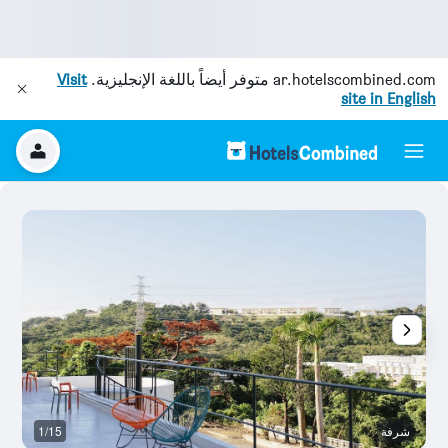
ar.hotelscombined.com
متوفر أيضاً باللغة الإنجليزية.
Visit
site in English
شرفة
1/15
آخ