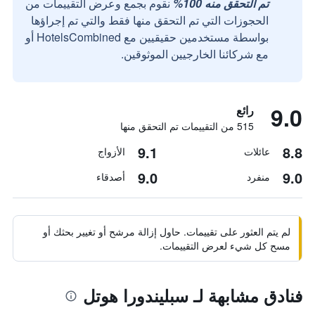
تم التحقق منه 100%
نقوم بجمع وعرض التقييمات من
الحجوزات التي تم التحقق منها فقط والتي تم إجراؤها
بواسطة مستخدمين حقيقيين مع HotelsCombined أو
مع شركائنا الخارجيين الموثوقين.
9.0
رائع
515 من التقييمات تم التحقق منها
9.1
8.8
عائلات
الأزواج
9.0
9.0
منفرد
أصدقاء
لم يتم العثور على تقييمات. حاول إزالة مرشح أو تغيير بحثك أو
مسح كل شيء لعرض التقييمات.
فنادق مشابهة لـ سبليندورا هوتل