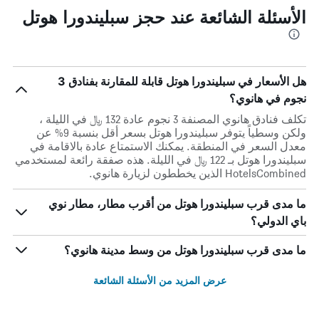
الأسئلة الشائعة عند حجز سبليندورا هوتل
هل الأسعار في سبليندورا هوتل قابلة للمقارنة بفنادق 3
نجوم في هانوي؟
تكلف فنادق هانوي المصنفة 3 نجوم عادة 132 ﷼ في الليلة ،
ولكن وسطياً يتوفر سبليندورا هوتل بسعر أقل بنسبة 9% عن
معدل السعر في المنطقة. يمكنك الاستمتاع عادة بالاقامة في
سبليندورا هوتل بـ 122 ﷼ في الليلة. هذه صفقة رائعة لمستخدمي
HotelsCombined الذين يخططون لزيارة هانوي.
ما مدى قرب سبليندورا هوتل من أقرب مطار، مطار نوي
باي الدولي؟
ما مدى قرب سبليندورا هوتل من وسط مدينة هانوي؟
عرض المزيد من الأسئلة الشائعة