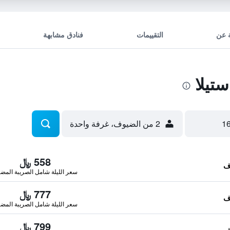
 عن
التقييمات
فنادق مشابهة
تيلا
2 من الضيوف، غرفة واحدة
558 ﷼
سعر الليلة شامل الصريبة المضا
777 ﷼
سعر الليلة شامل الصريبة المضا
799 ﷼