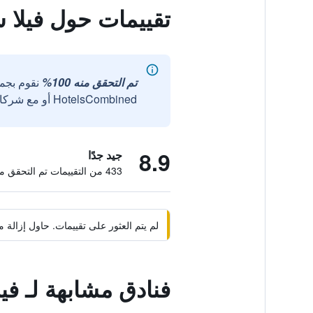
تقييمات حول فيلا س
تم التحقق منه 100%
نقوم بجم
HotelsCombined أو مع شركائنا الخارجيين الموثوقين.
8.9
جيد جدًا
433 من التقييمات تم التحقق منها
لم يتم العثور على تقييمات. حاول إزال
فنادق مشابهة لـ فيل