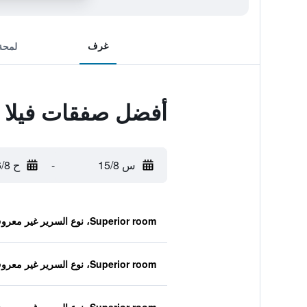
غرف
لمحة
أفضل صفقات فيلا س
س 15/8
-
ح 16/8
Superior room، نوع السرير غير معروف
Superior room، نوع السرير غير معروف