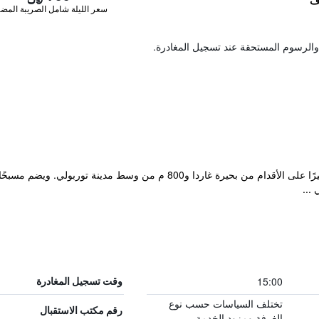
سعر الليلة شامل الصريبة المضا
والرسوم المستحقة عند تسجيل المغادرة.
يقع فندق Villa Stella على بعد 15 دقيقة سيرًا على الأقدام من بحيرة غاردا و
15:00
وقت تسجيل المغادرة
تختلف السياسات حسب نوع
رقم مكتب الاستقبال
الغرفة ومزود الخدمة.