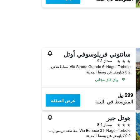
سانتوني فريلوسوفي أوتل
3 نجوم
ممتاز 9.3
Via Strada Granda 6, Nago–Torbole, مقاطعة ترينتو, إيطاليا
0.2 كيلومتر عن وسط المدينة
واي فاي مجاني
299 ﷼
عرض الصفقة
المتوسط في الليلة
هوتل جير
3 نجوم
ممتاز 8.4
Via Benaco 31, Nago–Torbole, مقاطعة ترينتو, إيطاليا
0.2 كيلومتر عن وسط المدينة