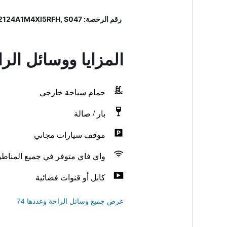
رقم الرخصة: IT022124A1M4XI5RFH, S047
المزايا ووسائل الرا
حمام سباحة خارجي
بار / صالة
موقف سيارات مجاني
واي فاي متوفر في جميع المناط
كابل أو قنوات فضائية
عرض جميع وسائل الراحة وعددها 74