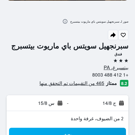
صور لـ سبرنجهيل سويتس باي ماريوت بيتسبرج
سبرنجهيل سويتس باي ماريوت بيتسبرج
فندق
3 نجوم
بيتسبرغ، PA
+1 412 488 8003
ممتاز
465 من التقييمات تم التحقق منها
8.2
ج 14/8
-
س 15/8
2 من الضيوف، غرفة واحدة
بحث