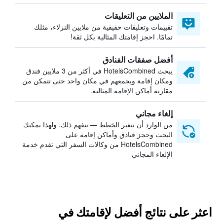
الملايين من التعليقات
تقييمات وتعليقات حقيقية من ملايين النزلاء، مثلك
تمامًا. احجز إقامتك المثالية بكل ثقة!
أفضل صفقات الفنادق
يبحث HotelsCombined في أكثر من 3 ملايين فندق
ومكان إقامة ويجمعهم في مكان واحد حتى تتمكن من
مقارنة أماكن الإقامة المثالية.
إلغاء مجاني
من الوارد أن تتغير الخطط — نتفهم ذلك. ولهذا يمكنك
البحث وحجز فنادق وأماكن إقامة على
HotelsCombined من وكالات السفر التي تقدم خدمة
الإلغاء المجاني
اعثر على نتائج أفضل لإقامتك في