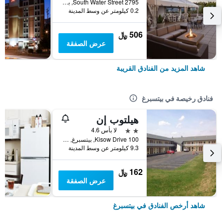
2795 South Water Street, بيتسبرغ, PA, الولايات المتحدة الأميريكية
0.2 كيلومتر عن وسط المدينة
506 ﷼
عرض الصفقة
شاهد المزيد من الفنادق القريبة
فنادق رخيصة في بيتسبرغ
هيلتوب إن
2 نجمتين
لا بأس 4.6
100 Kisow Drive, بيتسبرغ, PA, الولايات المتحدة الأميريكية
9.3 كيلومتر عن وسط المدينة
162 ﷼
عرض الصفقة
شاهد أرخص الفنادق في بيتسبرغ