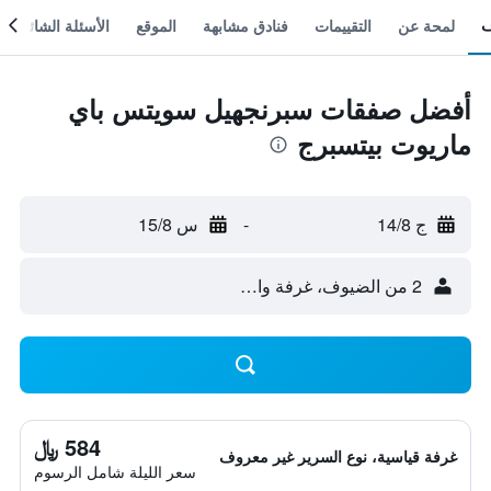
لمحة عن
التقييمات
فنادق مشابهة
الموقع
الأسئلة الشائعة
أفضل صفقات سبرنجهيل سويتس باي
ماريوت بيتسبرج
ج 14/8
-
س 15/8
2 من الضيوف، غرفة واحدة
584 ﷼
غرفة قياسية، نوع السرير غير معروف
سعر الليلة شامل الرسوم