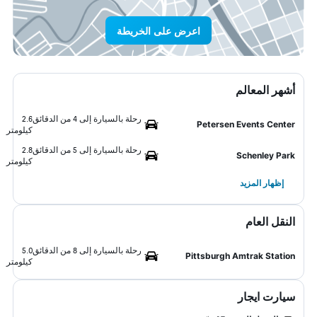
اعرض على الخريطة
أشهر المعالم
رحلة بالسيارة إلى 4 من الدقائق
2.6
Petersen Events Center
كيلومتر
رحلة بالسيارة إلى 5 من الدقائق
2.8
Schenley Park
كيلومتر
إظهار المزيد
النقل العام
رحلة بالسيارة إلى 8 من الدقائق
5.0
Pittsburgh Amtrak Station
كيلومتر
سيارت ايجار