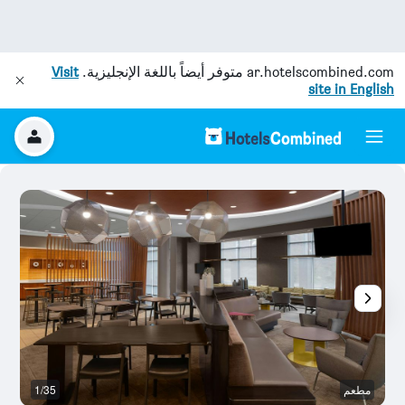
ar.hotelscombined.com
متوفر أيضاً باللغة الإنجليزية.
Visit
site in English
مطعم
1/35
م