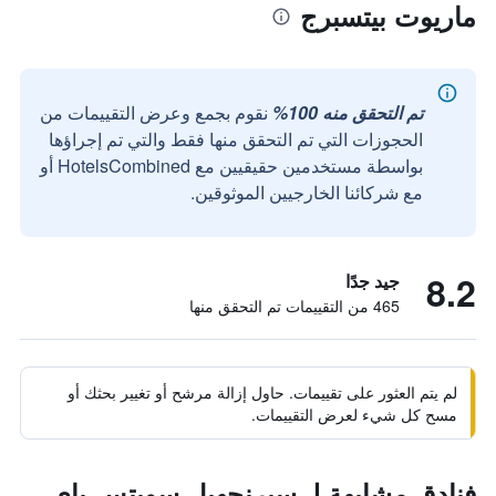
ماريوت بيتسبرج
تم التحقق منه 100%
نقوم بجمع وعرض التقييمات من
الحجوزات التي تم التحقق منها فقط والتي تم إجراؤها
بواسطة مستخدمين حقيقيين مع HotelsCombined أو
مع شركائنا الخارجيين الموثوقين.
8.2
جيد جدًا
465 من التقييمات تم التحقق منها
لم يتم العثور على تقييمات. حاول إزالة مرشح أو تغيير بحثك أو
مسح كل شيء لعرض التقييمات.
فنادق مشابهة لـ سبرنجهيل سويتس باي