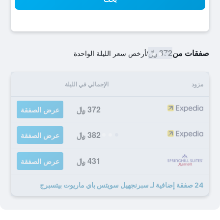
صفقات من
372 ﷼
/
أرخص سعر الليلة الواحدة
مزود
الإجمالي في الليلة
372 ﷼
عرض الصفقة
382 ﷼
عرض الصفقة
431 ﷼
عرض الصفقة
24 صفقة إضافية لـ سبرنجهيل سويتس باي ماريوت بيتسبرج