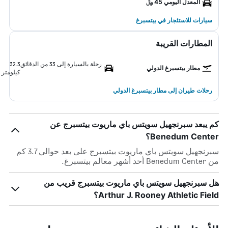
المعدل اليومي 45 ﷼
سيارات للاستئجار في بيتسبرغ
المطارات القريبة
رحلة بالسيارة إلى 33 من الدقائق
32.3
مطار بيتسبرغ الدولي
كيلومتر
رحلات طيران إلى مطار بيتسبرغ الدولي
كم يبعد سبرنجهيل سويتس باي ماريوت بيتسبرج عن
Benedum Center؟
سبرنجهيل سويتس باي ماريوت بيتسبرج على بعد حوالي 3.7 كم
من Benedum Center أحد أشهر معالم بيتسبرغ.
هل سبرنجهيل سويتس باي ماريوت بيتسبرج قريب من
Arthur J. Rooney Athletic Field؟