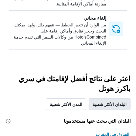
مقارنة أماكن الإقامة المثالية.
إلغاء مجاني
من الوارد أن تتغير الخطط — نتفهم ذلك. ولهذا يمكنك
البحث وحجز فنادق وأماكن إقامة على
HotelsCombined من وكالات السفر التي تقدم خدمة
الإلغاء المجاني
اعثر على نتائج أفضل لإقامتك في سري
باكرز هوتل
البلدان الأكثر شعبية
المدن الأكثر شعبية
البلدان التي يبحث عنها مستخدمونا
الفنادق في المغرب