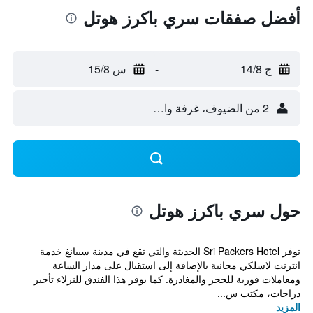
أفضل صفقات سري باكرز هوتل
ج 14/8
-
س 15/8
2 من الضيوف، غرفة واحدة
حول سري باكرز هوتل
توفر Sri Packers Hotel الحديثة والتي تقع في مدينة سيبانغ خدمة
انترنت لاسلكي مجانية بالإضافة إلى استقبال على مدار الساعة
ومعاملات فورية للحجز والمغادرة. كما يوفر هذا الفندق للنزلاء تأجير
دراجات، مكتب س...
المزيد