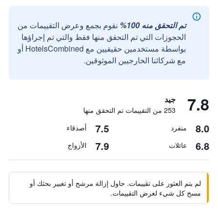
تم التحقق منه 100%
نقوم بجمع وعرض التقييمات من
الحجوزات التي تم التحقق منها فقط والتي تم إجراؤها
بواسطة مستخدمين حقيقيين مع HotelsCombined أو
مع شركائنا الخارجيين الموثوقين.
7.8
جيد
253 من التقييمات تم التحقق منها
7.5
8.0
منفرد
أصدقاء
7.9
6.8
عائلات
الأزواج
لم يتم العثور على تقييمات. حاول إزالة مرشح أو تغيير بحثك أو
مسح كل شيء لعرض التقييمات.