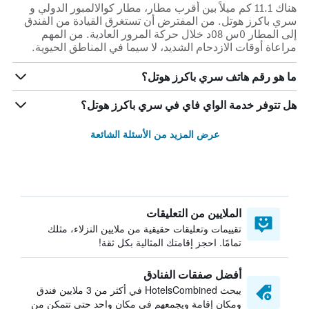
هناك 11.1 كم ميلاً بين أقرب مطار، مطار كوالالمبور الدولي و
سري باكرز هوتل. من المفترض أن تستغرق القيادة من الفندق
إلى المطار 0س 08د خلال حركة المرور العادية. من المهم
مراعاة أوقات الازدحام الشديد، لا سيما في المناطق الحيوية.
ما هو رقم هاتف سري باكرز هوتل؟
هل تتوفر خدمة الواي فاي في سري باكرز هوتل؟
عرض المزيد من الأسئلة الشائعة
الملايين من التعليقات
تقييمات وتعليقات حقيقية من ملايين النزلاء، مثلك
تمامًا. احجز إقامتك المثالية بكل ثقة!
أفضل صفقات الفنادق
يبحث HotelsCombined في أكثر من 3 ملايين فندق
ومكان إقامة ويجمعهم في مكان واحد حتى تتمكن من