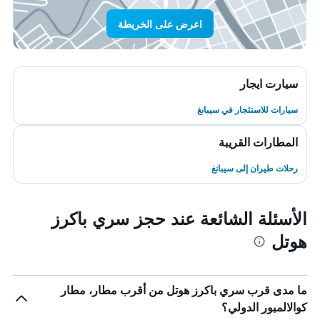
اعرض على الخريطة
سيارت ايجار
سيارات للاستئجار في سيبانغ
المطارات القريبة
رحلات طيران إلى سيبانغ
الأسئلة الشائعة عند حجز سري باكرز
هوتل
ما مدى قرب سري باكرز هوتل من أقرب مطار، مطار
كوالالمبور الدولي؟