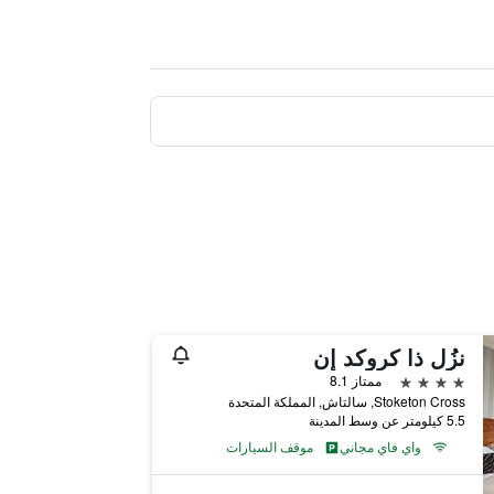
نزُل ذا كروكد إن
4 نجوم
ممتاز 8.1
Stoketon Cross, سالتاش, المملكة المتحدة
5.5 كيلومتر عن وسط المدينة
واي فاي مجاني
موقف السيارات