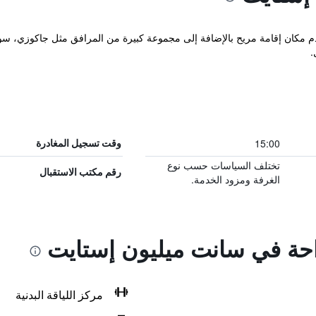
ندق في ريف مدينة St Mellion و يقدم مكان إقامة مريح بالإضافة إلى مجموعة كبيرة من المرافق مث
.
15:00
وقت تسجيل المغادرة
تختلف السياسات حسب نوع
رقم مكتب الاستقبال
الغرفة ومزود الخدمة.
راحة في سانت ميليون إستايت
مركز اللياقة البدنية