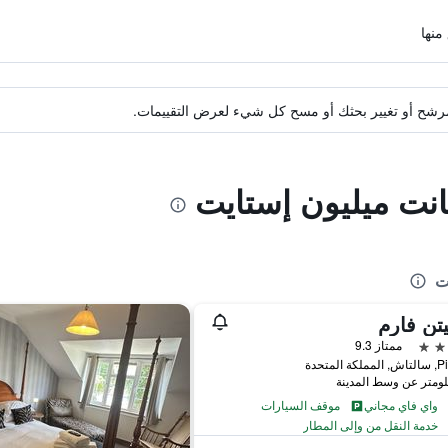
ة مرشح أو تغيير بحثك أو مسح كل شيء لعرض التقييمات.
انت ميليون إستايت
ت
تن فارم
ممتاز 9.3
ة المتحدة
واي فاي مجاني
موقف السيارات
خدمة النقل من وإلى المطار