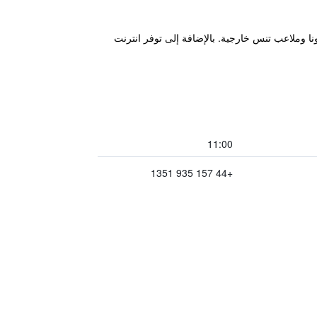
ل جاكوزي، سونا وملاعب تنس خارجية. بالإضافة إلى توفر انترنت
11:00
+44 157 935 1351