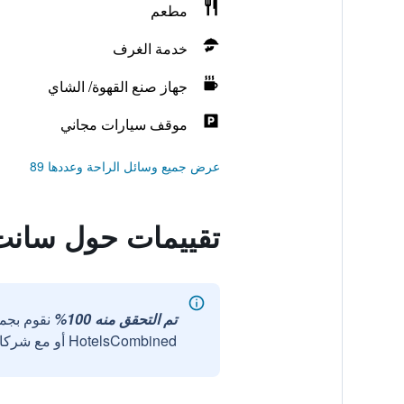
مطعم
خدمة الغرف
جهاز صنع القهوة/ الشاي
موقف سيارات مجاني
عرض جميع وسائل الراحة وعددها 89
تقييمات حول سانت
تم التحقق منه 100%
نقوم بجم
HotelsCombined أو مع شركائنا الخارجيين الموثوقين.