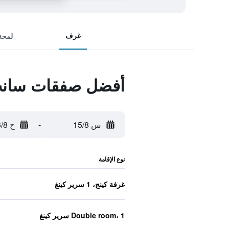
غرف
لمحة
أفضل صفقات سانت
س 15/8
-
ح 16/8
نوع الإقامة
غرفة كينج، 1 سرير كينغ
Double room، 1 سرير كينغ