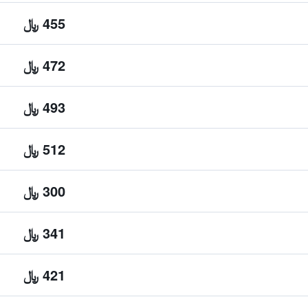
455 ﷼
472 ﷼
493 ﷼
512 ﷼
300 ﷼
341 ﷼
421 ﷼