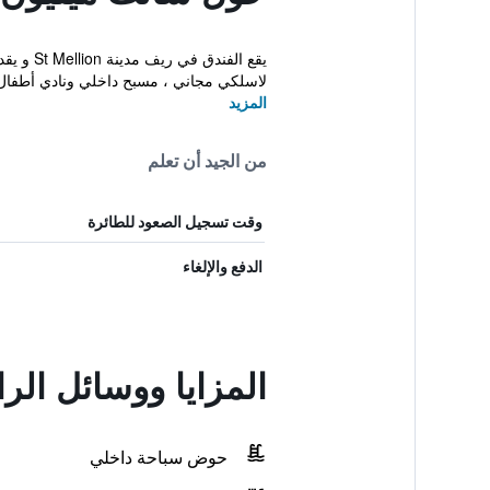
يقع الف
لاسلكي مجاني ، مسبح داخلي ونادي أطفال
المزيد
من الجيد أن تعلم
وقت تسجيل الصعود للطائرة
الدفع والإلغاء
المزايا ووسائل ال
حوض سباحة داخلي