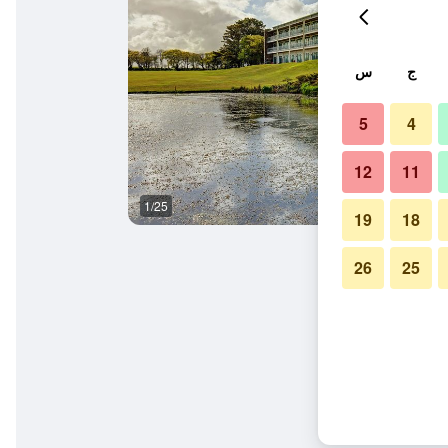
ج
س
5
4
12
11
1/25
آخر
19
18
26
25