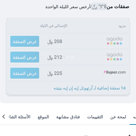
صفقات من
208 ﷼
/
أرخص سعر الليلة الواحدة
مزود
الإجمالي في الليلة
208 ﷼
عرض الصفقة
212 ﷼
عرض الصفقة
225 ﷼
عرض الصفقة
14 صفقة إضافية لـ آرتهوتل إيه إن إيه بيتيته
لمحة عن
التقييمات
فنادق مشابهة
الموقع
الأسئلة الشائعة