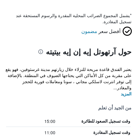
*
يشمل المجموع الضرائب المحلية المقدرة والرسوم المستحقة عند
تسجيل المغادرة.
أفضل سعر
مضمون
حول آرتهوتل إيه إن إيه بيتيته
يعتبر الفندق قاعدة مريحة للنزلاء خلال زيارتهم مدينة غرسثوفين، فهو يقع
على مقربة من كل الأماكن التي يحتاجها الضيوف في المنطقة. بالإضافة
إلى توفر انترنت لاسلكي مجاني ، سونا ومعاملات فورية للحجز
والمغادر...
المزيد
من الجيد أن تعلم
15:00
وقت تسجيل الصعود للطائرة
11:00
وقت تسجيل المغادرة