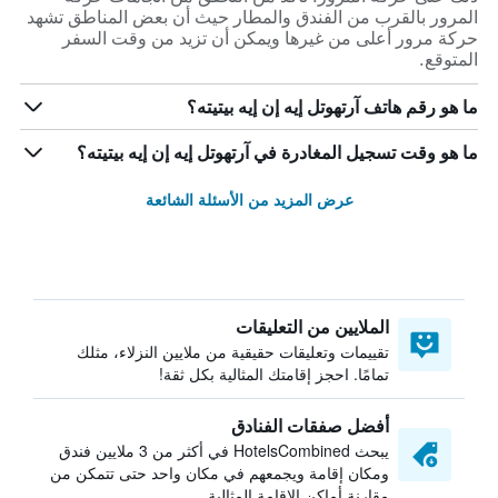
المرور بالقرب من الفندق والمطار حيث أن بعض المناطق تشهد
حركة مرور أعلى من غيرها ويمكن أن تزيد من وقت السفر
المتوقع.
ما هو رقم هاتف آرتهوتل إيه إن إيه بيتيته؟
ما هو وقت تسجيل المغادرة في آرتهوتل إيه إن إيه بيتيته؟
عرض المزيد من الأسئلة الشائعة
الملايين من التعليقات
تقييمات وتعليقات حقيقية من ملايين النزلاء، مثلك
تمامًا. احجز إقامتك المثالية بكل ثقة!
أفضل صفقات الفنادق
يبحث HotelsCombined في أكثر من 3 ملايين فندق
ومكان إقامة ويجمعهم في مكان واحد حتى تتمكن من
مقارنة أماكن الإقامة المثالية.