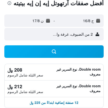
أفضل صفقات آرتهوتل إيه إن إيه بيتيته
ح 16/8
-
ن 17/8
2 من الضيوف، غرفة واحدة
208 ﷼
Double room، نوع السرير غير
معروف
سعر الليلة شامل الرسوم
212 ﷼
Double room، نوع السرير غير
معروف
سعر الليلة شامل الرسوم
12 صفقة إضافية ابتداءً من 225 ﷼