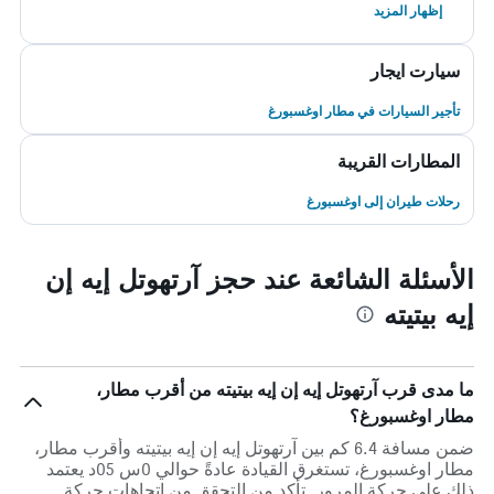
إظهار المزيد
سيارت ايجار
تأجير السيارات في مطار اوغسبورغ
المطارات القريبة
رحلات طيران إلى اوغسبورغ
الأسئلة الشائعة عند حجز آرتهوتل إيه إن
إيه بيتيته
ما مدى قرب آرتهوتل إيه إن إيه بيتيته من أقرب مطار،
مطار اوغسبورغ؟
ضمن مسافة 6.4 كم بين آرتهوتل إيه إن إيه بيتيته وأقرب مطار،
مطار اوغسبورغ، تستغرق القيادة عادةً حوالي 0س 05د يعتمد
ذلك على حركة المرور. تأكد من التحقق من اتجاهات حركة