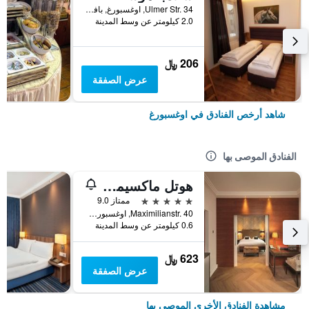
Ulmer Str. 34, اوغسبورغ, بافاريا, ألمانيا
2.0 كيلومتر عن وسط المدينة
206 ﷼
عرض الصفقة
شاهد أرخص الفنادق في اوغسبورغ
الفنادق الموصى بها
هوتل ماكسيميليانز
5 نجوم
ممتاز 9.0
Maximilianstr. 40, اوغسبورغ, بافاريا, ألمانيا
0.6 كيلومتر عن وسط المدينة
623 ﷼
عرض الصفقة
مشاهدة الفنادق الأخرى الموصى بها