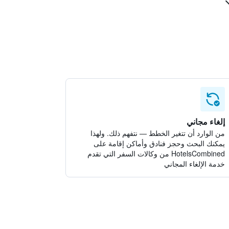
إلغاء مجاني
من الوارد أن تتغير الخطط — نتفهم ذلك. ولهذا
يمكنك البحث وحجز فنادق وأماكن إقامة على
HotelsCombined من وكالات السفر التي تقدم
خدمة الإلغاء المجاني