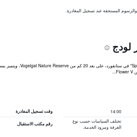
والرسوم المستحقة عند تسجيل المغادرة.
 لودج
يقع مكان إقامة " River Lodge
14:00
وقت تسجيل المغادرة
تختلف السياسات حسب نوع
رقم مكتب الاستقبال
الغرفة ومزود الخدمة.