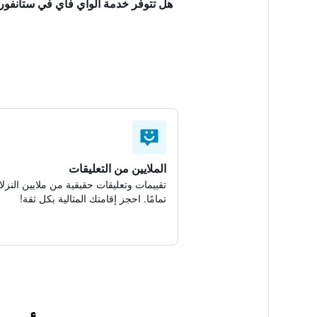
هل تتوفر خدمة الواي فاي في ستانفورد
الملايين من التعليقات
تقييمات وتعليقات حقيقية من ملايين النزلا
تمامًا. احجز إقامتك المثالية بكل ثقة!