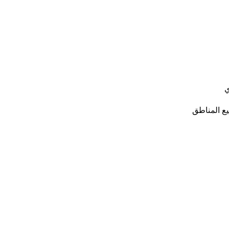
ي
ع المناطق