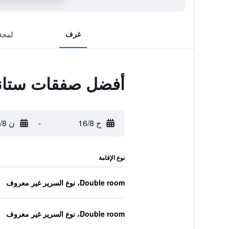
غرف
لمحة
أفضل صفقات ستانف
ح 16/8
-
ن 17/8
نوع الإقامة
Double room، نوع السرير غير معروف
Double room، نوع السرير غير معروف