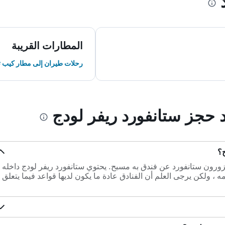
المطارات القريبة
رحلات طيران إلى مطار كيب ت
د حجز ستانفورد ريفر لودج
ج؟
زورون ستانفورد عن فندق به مسبح. يحتوي ستانفورد ريفر لودج داخله
 ، ولكن يرجى العلم أن الفنادق عادة ما يكون لديها قواعد فيما يتعلق