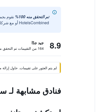
تم التحقق منه 100%
نقوم بجم
HotelsCombined أو مع شركائنا الخارجيين الموثوقين.
8.9
جيد جدًا
164 من التقييمات تم التحقق منها
لم يتم العثور على تقييمات. حاول إزال
فنادق مشابهة لـ ست