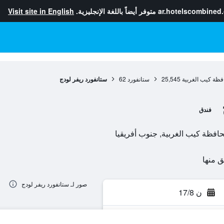
ar.hotelscombined
متوفر أيضاً باللغة الإنجليزية.
Visit site in English
فظة كيب الغربية
25,545
ستانفورد
62
ستانفورد ريفر لودج
فندق
صور لـ ستانفورد ريفر لودج
ن 17/8