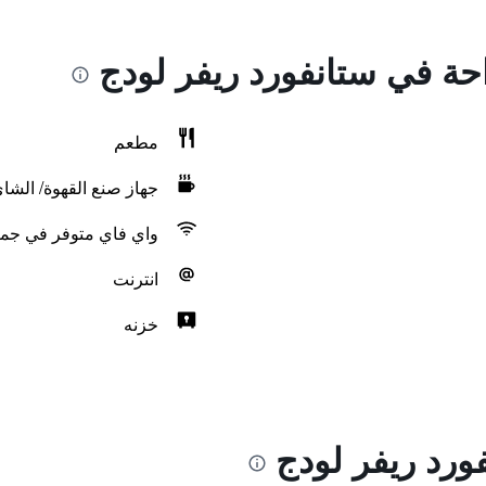
احة في ستانفورد ريفر لودج
مطعم
جهاز صنع القهوة/ الشا
واي فاي متوفر في جمي
انترنت
خزنه
ورد ريفر لودج