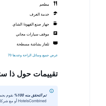
مطعم
خدمة الغرف
جهاز صنع القهوة/ الشاي
موقف سيارات مجاني
تلفاز بشاشة مسطحة
عرض جميع وسائل الراحة وعددها 70
تقييمات حول ذا ست
تم التحقق منه 100%
نقوم بجم
HotelsCombined أو مع شركائنا الخارجيين الموثوقين.