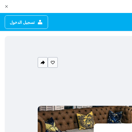
تسجيل الدخول