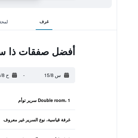
غرف
لمحة
أفضل صفقات ذا ست
س 15/8
-
ح 16/8
Double room، 1 سرير توأم
غرفة قياسية، نوع السرير غير معروف