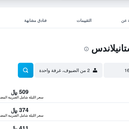
 عن
التقييمات
فنادق مشابهة
انيلاندس
2 من الضيوف، غرفة واحدة
509 ﷼
سعر الليلة شامل الصريبة المضا
374 ﷼
سعر الليلة شامل الصريبة المضا
411 ﷼