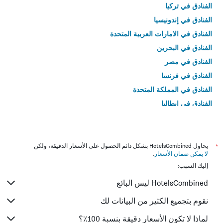
الفنادق في تركيا
الفنادق في إندونيسيا
الفنادق في الامارات العربية المتحدة
الفنادق في البحرين
الفنادق في مصر
الفنادق في فرنسا
الفنادق في المملكة المتحدة
الفنادق في إيطاليا
الفنادق في تايلاند
*
يحاول HotelsCombined بشكل دائم الحصول على الأسعار الدقيقة، ولكن
لا يمكن ضمان الأسعار
.
إليك السبب:
HotelsCombined ليس البائع
نقوم بتجميع الكثير من البيانات لك
لماذا لا تكون الأسعار دقيقة بنسبة 100٪؟