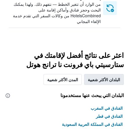
من الوارد أن تتغير الخطط — نتفهم ذلك. ولهذا يمكنك
البحث وحجز فنادق وأماكن إقامة على
HotelsCombined من وكالات السفر التي تقدم خدمة
الإلغاء المجاني
اعثر على نتائج أفضل لإقامتك في
ستارسيتي باي فرونت نا ترانج هوتل
البلدان الأكثر شعبية
المدن الأكثر شعبية
البلدان التي يبحث عنها مستخدمونا
الفنادق في المغرب
الفنادق في قطر
الفنادق في المملكة العربية السعودية