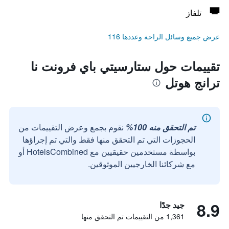
تلفاز
عرض جميع وسائل الراحة وعددها 116
تقييمات حول ستارسيتي باي فرونت نا
ترانج هوتل
تم التحقق منه 100%
نقوم بجمع وعرض التقييمات من
الحجوزات التي تم التحقق منها فقط والتي تم إجراؤها
بواسطة مستخدمين حقيقيين مع HotelsCombined أو
مع شركائنا الخارجيين الموثوقين.
8.9
جيد جدًا
1,361 من التقييمات تم التحقق منها