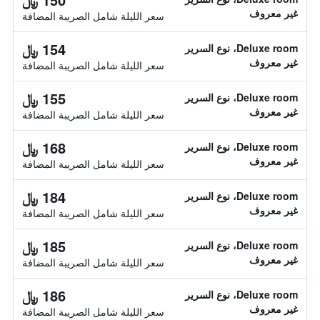
غير معروف
سعر الليلة شامل الصريبة المضافة
154 ﷼
Deluxe room، نوع السرير
غير معروف
سعر الليلة شامل الصريبة المضافة
155 ﷼
Deluxe room، نوع السرير
غير معروف
سعر الليلة شامل الصريبة المضافة
168 ﷼
Deluxe room، نوع السرير
غير معروف
سعر الليلة شامل الصريبة المضافة
184 ﷼
Deluxe room، نوع السرير
غير معروف
سعر الليلة شامل الصريبة المضافة
185 ﷼
Deluxe room، نوع السرير
غير معروف
سعر الليلة شامل الصريبة المضافة
186 ﷼
Deluxe room، نوع السرير
غير معروف
سعر الليلة شامل الصريبة المضافة