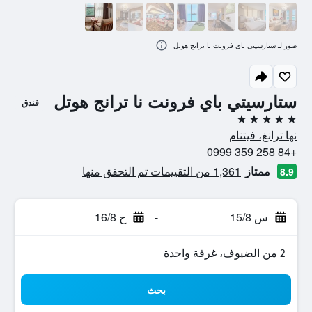
صور لـ ستارسيتي باي فرونت نا ترانج هوتل
ستارسيتي باي فرونت نا ترانج هوتل
فندق
5 نجوم
نها ترانغ، فيتنام
+84 258 359 0999
ممتاز
1,361 من التقييمات تم التحقق منها
8.9
س 15/8
-
ح 16/8
2 من الضيوف، غرفة واحدة
بحث