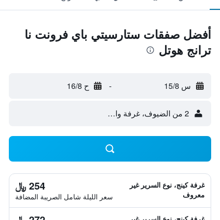
أفضل صفقات ستارسيتي باي فرونت نا
ترانج هوتل
س 15/8
-
ح 16/8
2 من الضيوف، غرفة واحدة
254 ﷼
غرفة كينج، نوع السرير غير
معروف
سعر الليلة شامل الصريبة المضافة
272 ﷼
غرفة كينج، نوع السرير غير