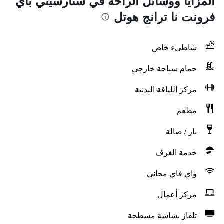
المزايا ووسائل الراحة في ستارسيتي باي
فرونت نا ترانج هوتل
شاطىء خاص
حمام سباحة خارجي
مركز اللياقة البدنية
مطعم
بار / صالة
خدمة الغرف
واي فاي مجاني
مركز أعمال
تلفاز بشاشة مسطحة