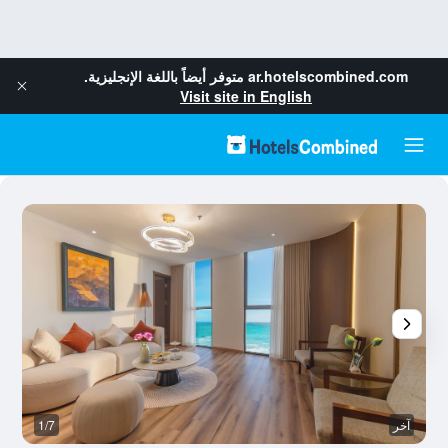
ar.hotelscombined.com
متوفر أيضاً باللغة الإنجليزية.
Visit site in English
آخر
1/7
آخ