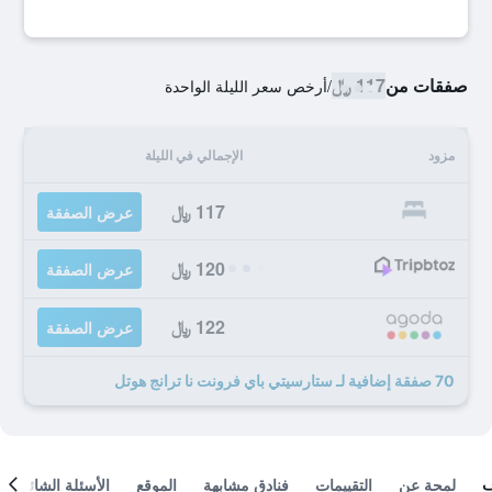
صفقات من
117 ﷼
/
أرخص سعر الليلة الواحدة
مزود
الإجمالي في الليلة
117 ﷼
عرض الصفقة
120 ﷼
عرض الصفقة
122 ﷼
عرض الصفقة
70 صفقة إضافية لـ ستارسيتي باي فرونت نا ترانج هوتل
لمحة عن
التقييمات
فنادق مشابهة
الموقع
الأسئلة الشائعة