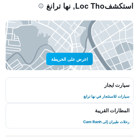
استكشفLoc Tho, نها ترانغ
اعرض على الخريطة
سيارت ايجار
سيارات للاستئجار في نها ترانغ
المطارات القريبة
رحلات طيران إلى Cam Ranh