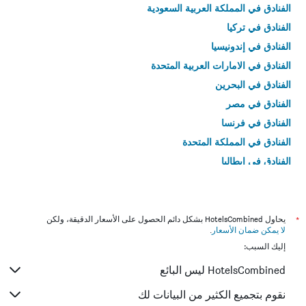
الفنادق في المملكة العربية السعودية
الفنادق في تركيا
الفنادق في إندونيسيا
الفنادق في الامارات العربية المتحدة
الفنادق في البحرين
الفنادق في مصر
الفنادق في فرنسا
الفنادق في المملكة المتحدة
الفنادق في إيطاليا
الفنادق في تايلاند
*
يحاول HotelsCombined بشكل دائم الحصول على الأسعار الدقيقة، ولكن
لا يمكن ضمان الأسعار
.
إليك السبب:
HotelsCombined ليس البائع
نقوم بتجميع الكثير من البيانات لك