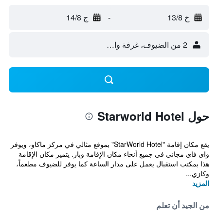
خ 13/8
-
ج 14/8
2 من الضيوف، غرفة واحدة
حول Starworld Hotel
يقع مكان إقامة "StarWorld Hotel" بموقع مثالي في مركز ماكاو، ويوفر
واي فاي مجاني في جميع أنحاء مكان الإقامة وبار. يتميز مكان الإقامة
هذا بمكتب استقبال يعمل على مدار الساعة كما يوفر للضيوف مطعماً،
وكازي...
المزيد
من الجيد أن تعلم