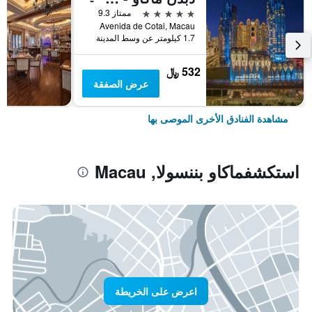
5 نجوم
ممتاز 9.3
Avenida de Cotai, Macau
1.7 كيلومتر عن وسط المدينة
532 ﷼
عرض الصفقة
مشاهدة الفنادق الأخرى الموصى بها
استكشفماكاو بننسولا, Macau
اعرض على الخريطة