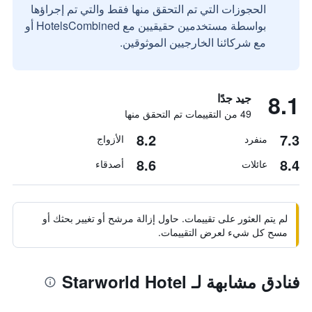
الحجوزات التي تم التحقق منها فقط والتي تم إجراؤها
بواسطة مستخدمين حقيقيين مع HotelsCombined أو
مع شركائنا الخارجيين الموثوقين.
8.1
جيد جدًا
49 من التقييمات تم التحقق منها
8.2
7.3
منفرد
الأزواج
8.6
8.4
عائلات
أصدقاء
لم يتم العثور على تقييمات. حاول إزالة مرشح أو تغيير بحثك أو
مسح كل شيء لعرض التقييمات.
فنادق مشابهة لـ Starworld Hotel