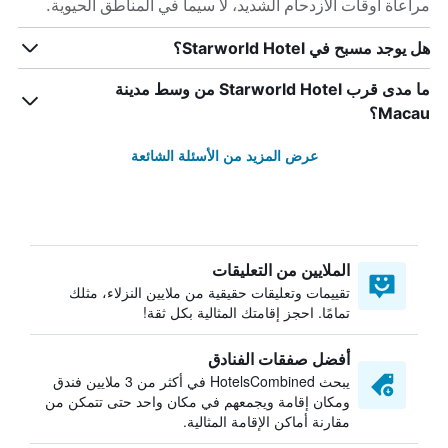
مراعاة أوقات الازدحام الشديد، لا سيما في المناطق الحيوية.
هل يوجد مسبح في Starworld Hotel؟
ما مدى قرب Starworld Hotel من وسط مدينة
Macau؟
عرض المزيد من الأسئلة الشائعة
الملايين من التعليقات
تقييمات وتعليقات حقيقية من ملايين النزلاء، مثلك
تمامًا. احجز إقامتك المثالية بكل ثقة!
أفضل صفقات الفنادق
يبحث HotelsCombined في أكثر من 3 ملايين فندق
ومكان إقامة ويجمعهم في مكان واحد حتى تتمكن من
مقارنة أماكن الإقامة المثالية.