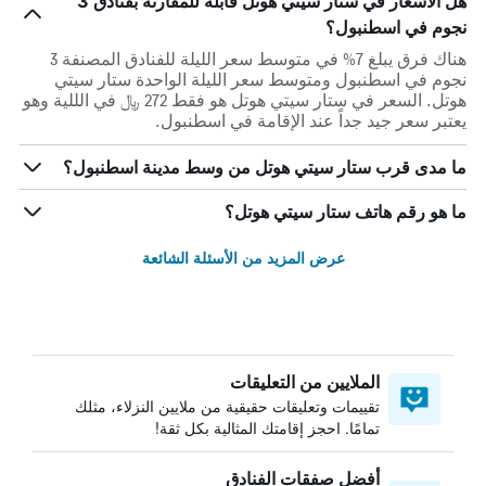
هل الأسعار في ستار سيتي هوتل قابلة للمقارنة بفنادق 3
نجوم في اسطنبول؟
هناك فرق يبلغ 7% في متوسط ​​سعر الليلة للفنادق المصنفة 3
نجوم في اسطنبول ومتوسط ​​سعر الليلة الواحدة ستار سيتي
هوتل. السعر في ستار سيتي هوتل هو فقط 272 ﷼ في الللية وهو
يعتبر سعر جيد جداً عند الإقامة في اسطنبول.
ما مدى قرب ستار سيتي هوتل من وسط مدينة اسطنبول؟
ما هو رقم هاتف ستار سيتي هوتل؟
عرض المزيد من الأسئلة الشائعة
الملايين من التعليقات
تقييمات وتعليقات حقيقية من ملايين النزلاء، مثلك
تمامًا. احجز إقامتك المثالية بكل ثقة!
أفضل صفقات الفنادق