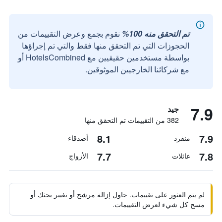
تم التحقق منه 100%
نقوم بجمع وعرض التقييمات من
الحجوزات التي تم التحقق منها فقط والتي تم إجراؤها
بواسطة مستخدمين حقيقيين مع HotelsCombined أو
مع شركائنا الخارجيين الموثوقين.
7.9
جيد
382 من التقييمات تم التحقق منها
8.1
7.9
منفرد
أصدقاء
7.7
7.8
عائلات
الأزواج
لم يتم العثور على تقييمات. حاول إزالة مرشح أو تغيير بحثك أو
مسح كل شيء لعرض التقييمات.