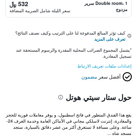
532 ﷼
Double room، 1 سرير
مزدوج
سعر الليلة شامل الصريبة المضافة
كيف تؤثر المبالغ المدفوعة لنا على الترتيب وكيف نصنف النتائج؟
تعرف على المزيد
*
يشمل المجموع الضرائب المحلية المقدرة والرسوم المستحقة عند
تسجيل المغادرة.
إعدادات ملفات تعريف الارتباط
أفضل سعر
مضمون
حول ستار سيتي هوتل
يقع هذا الفندق المتطور في فاتح اسطنبول، و يوفر معاملات فورية للحجز
والمغادرة، إنترنت لاسلكي مجاني في الأماكن العامة وخدمة الغرف 24-
ساعة. وعلى مسافة لا تستغرق أكثر من عشر دقائق بالسيارة، ستجد
مسجد شاه ...