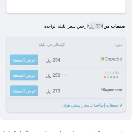
صفقات من
234 ﷼
/
أرخص سعر الليلة الواحدة
مزود
الإجمالي في الليلة
234 ﷼
عرض الصفقة
252 ﷼
عرض الصفقة
273 ﷼
عرض الصفقة
9 صفقات إضافية لـ ستار سيتي هوتل