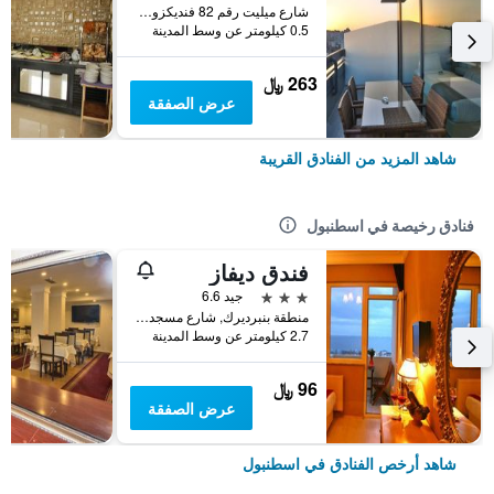
شارع ميليت رقم 82 فنديكزودي, اسطنبول, تركيا
0.5 كيلومتر عن وسط المدينة
263 ﷼
عرض الصفقة
شاهد المزيد من الفنادق القريبة
فنادق رخيصة في اسطنبول
فندق ديفاز
3 نجوم
جيد 6.6
منطقة بنبرديرك, شارع مسجد كاتب سنان رقم 31, اسطنبول, تركيا
2.7 كيلومتر عن وسط المدينة
96 ﷼
عرض الصفقة
شاهد أرخص الفنادق في اسطنبول