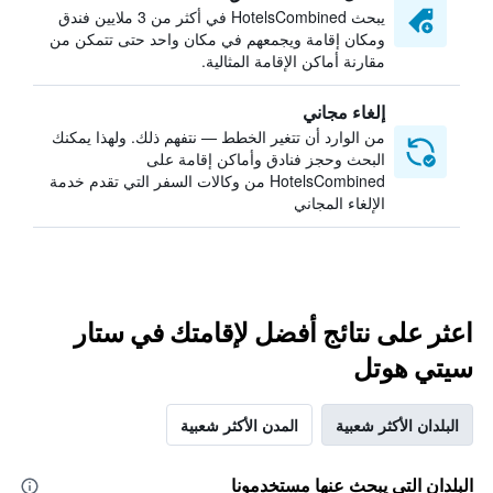
يبحث HotelsCombined في أكثر من 3 ملايين فندق
ومكان إقامة ويجمعهم في مكان واحد حتى تتمكن من
مقارنة أماكن الإقامة المثالية.
إلغاء مجاني
من الوارد أن تتغير الخطط — نتفهم ذلك. ولهذا يمكنك
البحث وحجز فنادق وأماكن إقامة على
HotelsCombined من وكالات السفر التي تقدم خدمة
الإلغاء المجاني
اعثر على نتائج أفضل لإقامتك في ستار
سيتي هوتل
البلدان الأكثر شعبية
المدن الأكثر شعبية
البلدان التي يبحث عنها مستخدمونا