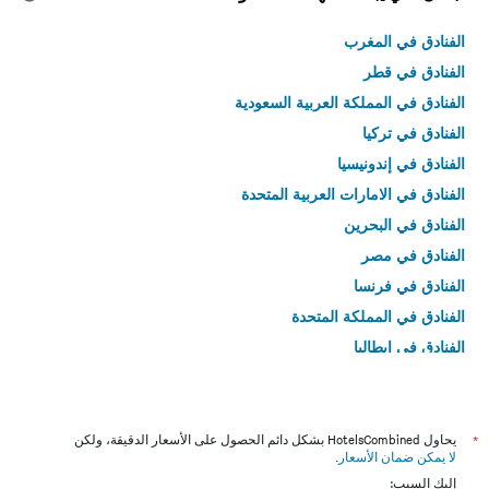
الفنادق في المغرب
الفنادق في قطر
الفنادق في المملكة العربية السعودية
الفنادق في تركيا
الفنادق في إندونيسيا
الفنادق في الامارات العربية المتحدة
الفنادق في البحرين
الفنادق في مصر
الفنادق في فرنسا
الفنادق في المملكة المتحدة
الفنادق في إيطاليا
الفنادق في تايلاند
*
يحاول HotelsCombined بشكل دائم الحصول على الأسعار الدقيقة، ولكن
لا يمكن ضمان الأسعار
.
إليك السبب: