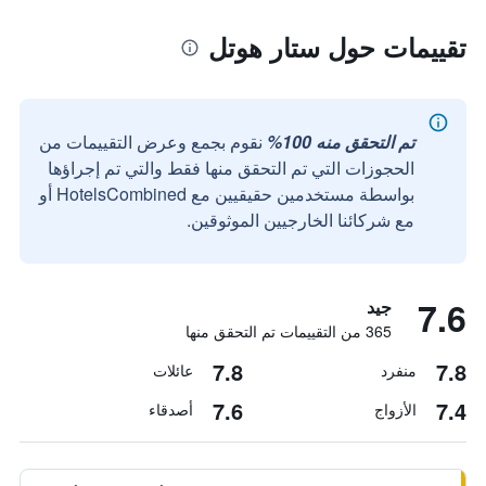
تقييمات حول ستار هوتل
تم التحقق منه 100%
نقوم بجمع وعرض التقييمات من
الحجوزات التي تم التحقق منها فقط والتي تم إجراؤها
بواسطة مستخدمين حقيقيين مع HotelsCombined أو
مع شركائنا الخارجيين الموثوقين.
7.6
جيد
365 من التقييمات تم التحقق منها
7.8
7.8
منفرد
عائلات
7.6
7.4
الأزواج
أصدقاء