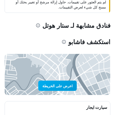
لم يتم العثور على تقييمات. حاول إزالة مرشح أو تغيير بحثك أو
مسح كل شيء لعرض التقييمات.
فنادق مشابهة لـ ستار هوتل
استكشف فاشابو
اعرض على الخريطة
سيارت ايجار