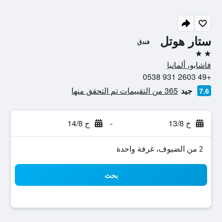
ستار هوتل
فندق
2 نجمتين
فاشابو، ألمانيا
+49 2603 931 0538
جيد
365 من التقييمات تم التحقق منها
7.6
خ 13/8
-
ج 14/8
2 من الضيوف، غرفة واحدة
بحث