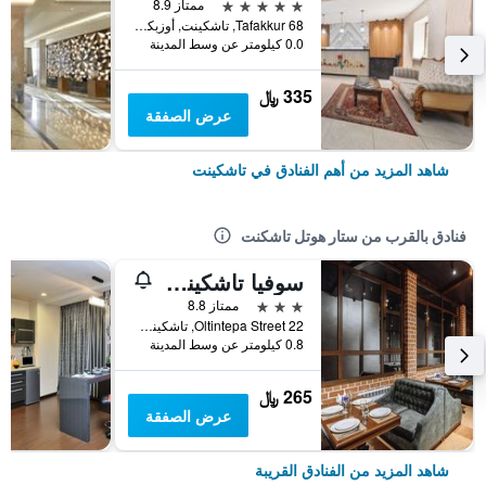
5 نجوم
ممتاز 8.9
Tafakkur 68, تاشكينت, أوزبكستان
0.0 كيلومتر عن وسط المدينة
335 ﷼
عرض الصفقة
شاهد المزيد من أهم الفنادق في تاشكينت
فنادق بالقرب من ستار هوتل تاشكنت
سوفيا تاشكينت هوتل
3 نجوم
ممتاز 8.8
Oltintepa Street 22, تاشكينت, أوزبكستان
0.8 كيلومتر عن وسط المدينة
265 ﷼
عرض الصفقة
شاهد المزيد من الفنادق القريبة