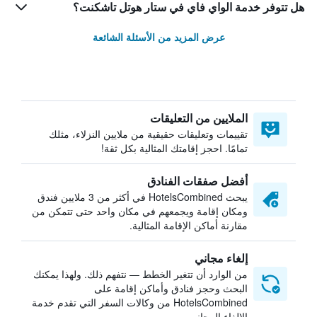
هل تتوفر خدمة الواي فاي في ستار هوتل تاشكنت؟
عرض المزيد من الأسئلة الشائعة
الملايين من التعليقات
تقييمات وتعليقات حقيقية من ملايين النزلاء، مثلك
تمامًا. احجز إقامتك المثالية بكل ثقة!
أفضل صفقات الفنادق
يبحث HotelsCombined في أكثر من 3 ملايين فندق
ومكان إقامة ويجمعهم في مكان واحد حتى تتمكن من
مقارنة أماكن الإقامة المثالية.
إلغاء مجاني
من الوارد أن تتغير الخطط — نتفهم ذلك. ولهذا يمكنك
البحث وحجز فنادق وأماكن إقامة على
HotelsCombined من وكالات السفر التي تقدم خدمة
الإلغاء المجاني