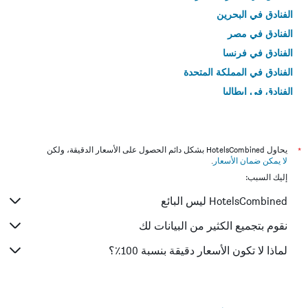
الفنادق في البحرين
الفنادق في مصر
الفنادق في فرنسا
الفنادق في المملكة المتحدة
الفنادق في إيطاليا
الفنادق في تايلاند
*
يحاول HotelsCombined بشكل دائم الحصول على الأسعار الدقيقة، ولكن
لا يمكن ضمان الأسعار
.
إليك السبب:
HotelsCombined ليس البائع
نقوم بتجميع الكثير من البيانات لك
لماذا لا تكون الأسعار دقيقة بنسبة 100٪؟