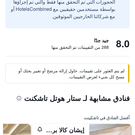
الحجوزات التي تم التحقق منها فقط والتي تم إجراؤها
بواسطة مستخدمين حقيقيين مع HotelsCombined أو
مع شركائنا الخارجيين الموثوقين.
8.0
جيد جدًا
288 من التقييمات تم التحقق منها
لم يتم العثور على تقييمات. حاول إزالة مرشح أو تغيير بحثك أو
مسح كل شيء لعرض التقييمات.
فنادق مشابهة لـ ستار هوتل تاشكنت
أفضل الفنادق في تاشكينت
إيشان كالا بريميوم كلاس هوتل