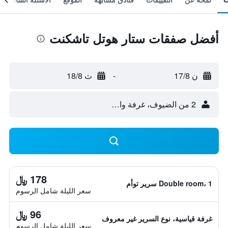
أفضل صفقات ستار هوتل تاشكنت
ن 17/8
-
ث 18/8
2 من الضيوف، غرفة واحدة
178 ﷼
Double room، 1 سرير توأم
سعر الليلة شامل الرسوم
96 ﷼
غرفة قياسية، نوع السرير غير معروف
سعر الليلة شامل الرسوم