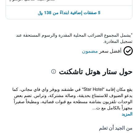
5 صفقات إضافية ابتداءً من 138 ﷼
*
يشمل المجموع الضرائب المحلية المقدرة والرسوم المستحقة عند
تسجيل المغادرة.
أفضل سعر
مضمون
حول ستار هوتل تاشكنت
يقع مكان إقامة "Star Hotel" في طشقند ويوفر واي فاي مجاني، كما
يدعو الضيوف للاستمتاع بحديقة، وصالة مشتركة، وتراس. تضم بعض
الوحدات تلفزيون بشاشة مسطحة مع قنوات فضائية، ومطبخاً صغيراً
مجهزاً بالكامل مع ث...
المزيد
من الجيد أن تعلم