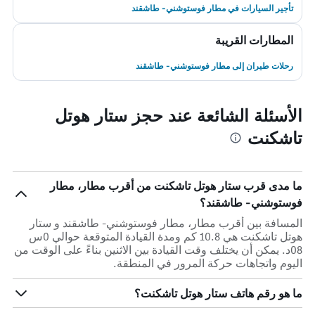
تأجير السيارات في مطار فوستوشني- طاشقند
المطارات القريبة
رحلات طيران إلى مطار فوستوشني- طاشقند
الأسئلة الشائعة عند حجز ستار هوتل
تاشكنت
ما مدى قرب ستار هوتل تاشكنت من أقرب مطار، مطار
فوستوشني- طاشقند؟
المسافة بين أقرب مطار، مطار فوستوشني- طاشقند و ستار
هوتل تاشكنت هي 10.8 كم ومدة القيادة المتوقعة حوالي 0س
08د. يمكن أن يختلف وقت القيادة بين الاثنين بناءً على الوقت من
اليوم واتجاهات حركة المرور في المنطقة.
ما هو رقم هاتف ستار هوتل تاشكنت؟