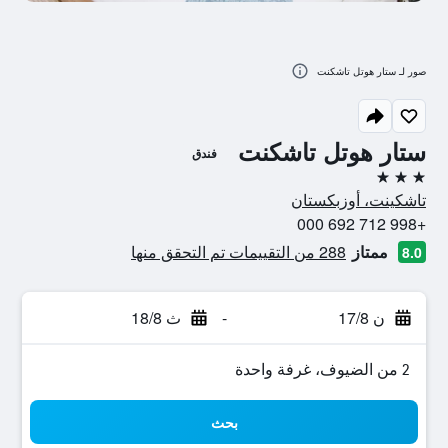
صور لـ ستار هوتل تاشكنت
ستار هوتل تاشكنت
فندق
3 نجوم
تاشكينت، أوزبكستان
+998 712 692 000
ممتاز
288 من التقييمات تم التحقق منها
8.0
ن 17/8
-
ث 18/8
2 من الضيوف، غرفة واحدة
بحث