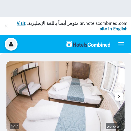
ar.hotelscombined.com
متوفر أيضاً باللغة الإنجليزية.
Visit
site in English
غرفة نوم
1/17
غر