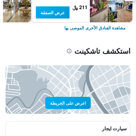
211 ﷼
عرض الصفقة
مشاهدة الفنادق الأخرى الموصى بها
استكشف تاشكينت
اعرض على الخريطة
سيارت ايجار