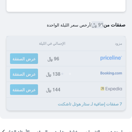
صفقات من
96 ﷼
/
أرخص سعر الليلة الواحدة
مزود
الإجمالي في الليلة
96 ﷼
عرض الصفقة
138 ﷼
عرض الصفقة
144 ﷼
عرض الصفقة
7 صفقات إضافية لـ ستار هوتل تاشكنت
لمحة عن
التقييمات
فنادق مشابهة
الموقع
الأسئلة الشائعة