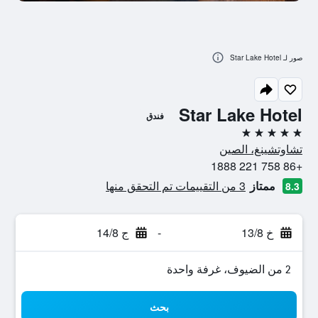
صور لـ Star Lake Hotel
Star Lake Hotel
فندق
5 نجوم
تشاوتشينغ، الصين
+86 758 221 1888
ممتاز
3 من التقييمات تم التحقق منها
8.3
خ 13/8
-
ج 14/8
2 من الضيوف، غرفة واحدة
بحث