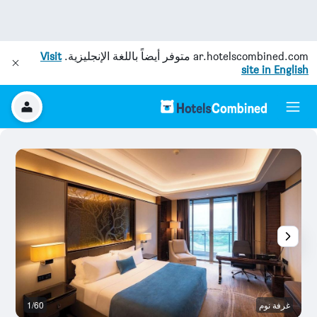
ar.hotelscombined.com
متوفر أيضاً باللغة الإنجليزية.
Visit
site in English
غرفة نوم
1/60
غر