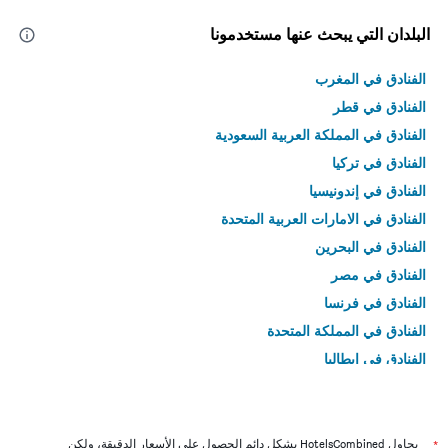
البلدان التي يبحث عنها مستخدمونا
الفنادق في المغرب
الفنادق في قطر
الفنادق في المملكة العربية السعودية
الفنادق في تركيا
الفنادق في إندونيسيا
الفنادق في الامارات العربية المتحدة
الفنادق في البحرين
الفنادق في مصر
الفنادق في فرنسا
الفنادق في المملكة المتحدة
الفنادق في إيطاليا
الفنادق في تايلاند
*
يحاول HotelsCombined بشكل دائم الحصول على الأسعار الدقيقة، ولكن