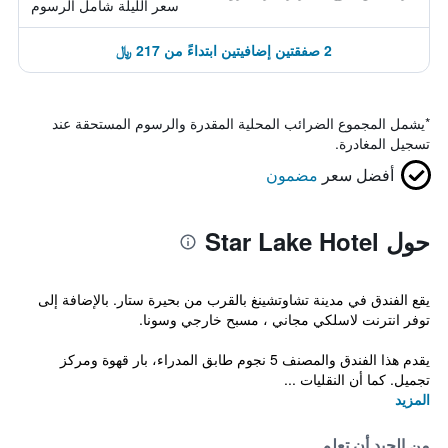
سعر الليلة شامل الرسوم
2 صفقتين إضافيتين ابتداءً من 217 ﷼
*
يشمل المجموع الضرائب المحلية المقدرة والرسوم المستحقة عند
تسجيل المغادرة.
أفضل سعر
مضمون
حول Star Lake Hotel
يقع الفندق في مدينة تشاوتشينغ بالقرب من بحيرة ستار. بالإضافة إلى
توفر انترنت لاسلكي مجاني ، مسبح خارجي وسونا.
يقدم هذا الفندق والمصنف 5 نجوم طابق المدراء، بار قهوة ومركز
تجميل. كما أن النقليات ...
المزيد
من الجيد أن تعلم