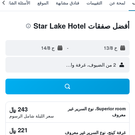
لمحة عن
التقييمات
فنادق مشابهة
الموقع
الأسئلة الشائعة
أفضل صفقات Star Lake Hotel
خ 13/8
-
ج 14/8
2 من الضيوف، غرفة واحدة
243 ﷼
Superior room، نوع السرير غير
معروف
سعر الليلة شامل الرسوم
221 ﷼
غرفة كينج، نوع السرير غير معروف