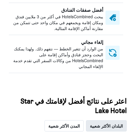
أفضل صفقات الفنادق
يبحث HotelsCombined في أكثر من 3 ملايين فندق
ومكان إقامة ويجمعهم في مكان واحد حتى تتمكن من
مقارنة أماكن الإقامة المثالية.
إلغاء مجاني
من الوارد أن تتغير الخطط — نتفهم ذلك. ولهذا يمكنك
البحث وحجز فنادق وأماكن إقامة على
HotelsCombined من وكالات السفر التي تقدم خدمة
الإلغاء المجاني
اعثر على نتائج أفضل لإقامتك في Star
Lake Hotel
البلدان الأكثر شعبية
المدن الأكثر شعبية