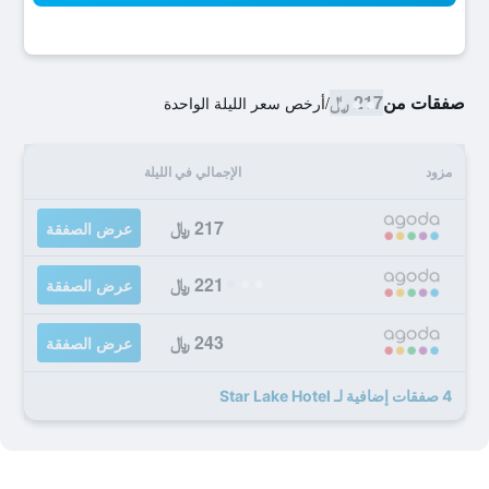
صفقات من
217 ﷼
/
أرخص سعر الليلة الواحدة
مزود
الإجمالي في الليلة
217 ﷼
عرض الصفقة
221 ﷼
عرض الصفقة
243 ﷼
عرض الصفقة
4 صفقات إضافية لـ Star Lake Hotel