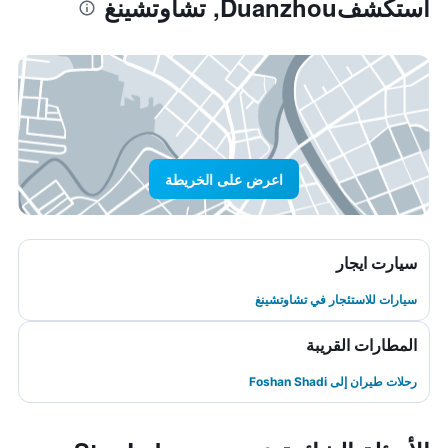
استكشفDuanzhou, تشاوتشينغ
اعرض على الخريطة
سيارت ايجار
سيارات للاستئجار في تشاوتشينغ
المطارات القريبة
رحلات طيران إلى Foshan Shadi