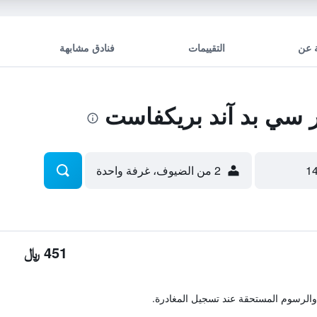
 عن
التقييمات
فنادق مشابهة
سي بد آند بريكفاست
2 من الضيوف، غرفة واحدة
451 ﷼
والرسوم المستحقة عند تسجيل المغادرة.