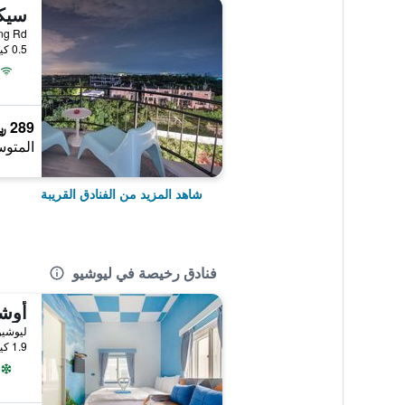
 Fuxing Rd
0.5 كيلومتر عن وسط المدينة
289 ﷼
المتوس
شاهد المزيد من الفنادق القريبة
فنادق رخيصة في ليوشيو
أوشن
ليوشيو,
1.9 كيلومتر عن وسط المدينة