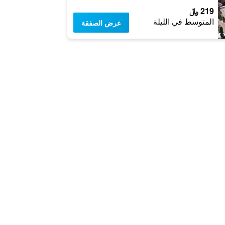
219 ﷼
المتوسط في الليلة
عرض الصفقة