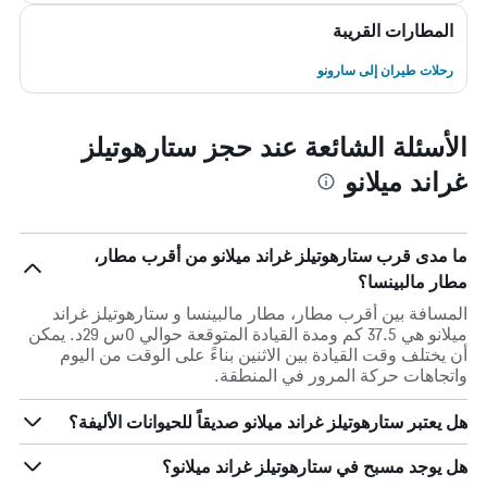
المطارات القريبة
رحلات طيران إلى سارونو
الأسئلة الشائعة عند حجز ستارهوتيلز
غراند ميلانو
ما مدى قرب ستارهوتيلز غراند ميلانو من أقرب مطار،
مطار مالبينسا؟
المسافة بين أقرب مطار، مطار مالبينسا و ستارهوتيلز غراند
ميلانو هي 37.5 كم ومدة القيادة المتوقعة حوالي 0س 29د. يمكن
أن يختلف وقت القيادة بين الاثنين بناءً على الوقت من اليوم
واتجاهات حركة المرور في المنطقة.
هل يعتبر ستارهوتيلز غراند ميلانو صديقاً للحيوانات الأليفة؟
هل يوجد مسبح في ستارهوتيلز غراند ميلانو؟