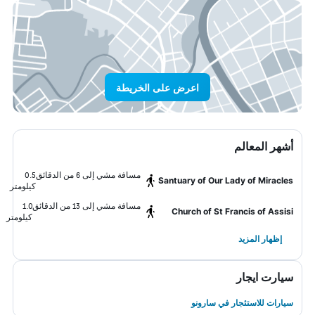
اعرض على الخريطة
أشهر المعالم
مسافة مشي إلى 6 من الدقائق
0.5
Santuary of Our Lady of Miracles
كيلومتر
مسافة مشي إلى 13 من الدقائق
1.0
Church of St Francis of Assisi
كيلومتر
إظهار المزيد
سيارت ايجار
سيارات للاستئجار في سارونو