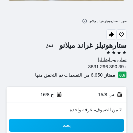
صور لـ ستارهوتيلز غراند ميلانو
ستارهوتيلز غراند ميلانو
فندق
4 نجوم
سارونو، إيطاليا
+39 390 296 3631
ممتاز
6,650 من التقييمات تم التحقق منها
8.6
س 15/8
-
ح 16/8
2 من الضيوف، غرفة واحدة
بحث