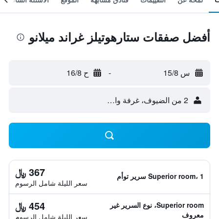
أفضل صفقات ستارهوتيلز غراند ميلانو
س 15/8
-
ح 16/8
2 من الضيوف، غرفة واحدة
367 ﷼
Superior room، 1 سرير توأم
سعر الليلة شامل الرسوم
454 ﷼
Superior room، نوع السرير غير
معروف
سعر الليلة شامل الرسوم