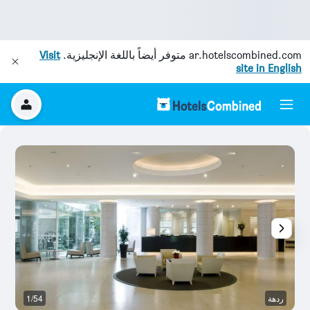
ar.hotelscombined.com
متوفر أيضاً باللغة الإنجليزية.
Visit
site in English
ردهة
1/54
با