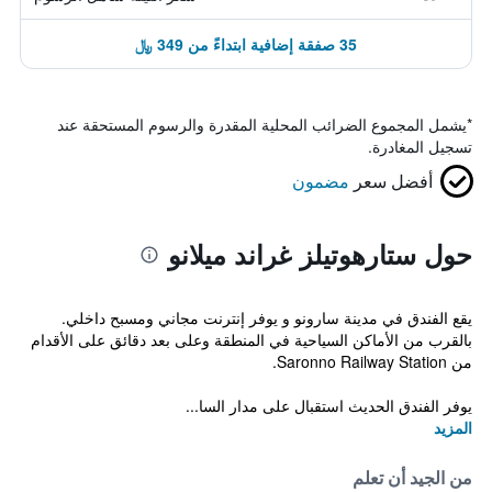
35 صفقة إضافية ابتداءً من 349 ﷼
*
يشمل المجموع الضرائب المحلية المقدرة والرسوم المستحقة عند
تسجيل المغادرة.
أفضل سعر
مضمون
حول ستارهوتيلز غراند ميلانو
يقع الفندق في مدينة سارونو و يوفر إنترنت مجاني ومسبح داخلي.
بالقرب من الأماكن السياحية في المنطقة وعلى بعد دقائق على الأقدام
من Saronno Railway Station.
يوفر الفندق الحديث استقبال على مدار السا...
المزيد
من الجيد أن تعلم