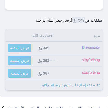
صفقات من
349 ﷼
/
أرخص سعر الليلة الواحدة
مزود
الإجمالي في الليلة
349 ﷼
عرض الصفقة
352 ﷼
عرض الصفقة
367 ﷼
عرض الصفقة
37 صفقة إضافية لـ ستارهوتيلز غراند ميلانو
لمحة عن
التقييمات
فنادق مشابهة
الموقع
الأسئلة الشائعة