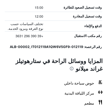
15:00
وقت تسجيل الصعود للطائرة
12:00
وقت تسجيل المغادرة
تختلف السياسات حسب
الدفع والإلغاء
نوع الغرفة ومزود الخدمة.
+39 390 296 3631
رقم مكتب الاستقبال
رقم الرخصة: 012119-ALB-00002, IT012119A1QW6V5GF9
المزايا ووسائل الراحة في ستارهوتيلز
غراند ميلانو
حوض سباحة داخلي
مركز اللياقة البدنية
مطعم