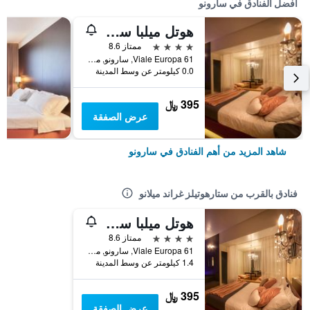
أفضل الفنادق في سارونو
هوتل ميلبا سويت آند بول
4 نجوم
ممتاز 8.6
Viale Europa 61, سارونو, مقاطعة فاريزي, إيطاليا
0.0 كيلومتر عن وسط المدينة
395 ﷼
عرض الصفقة
شاهد المزيد من أهم الفنادق في سارونو
فنادق بالقرب من ستارهوتيلز غراند ميلانو
هوتل ميلبا سويت آند بول
4 نجوم
ممتاز 8.6
Viale Europa 61, سارونو, مقاطعة فاريزي, إيطاليا
1.4 كيلومتر عن وسط المدينة
395 ﷼
عرض الصفقة