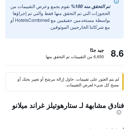
تم التحقق منه 100%
نقوم بجمع وعرض التقييمات من
الحجوزات التي تم التحقق منها فقط والتي تم إجراؤها
بواسطة مستخدمين حقيقيين مع HotelsCombined أو
مع شركائنا الخارجيين الموثوقين.
8.6
جيد جدًا
6,650 من التقييمات تم التحقق منها
لم يتم العثور على تقييمات. حاول إزالة مرشح أو تغيير بحثك أو
مسح كل شيء لعرض التقييمات.
فنادق مشابهة لـ ستارهوتيلز غراند ميلانو