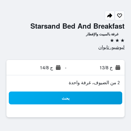
Starsand Bed And Breakfast
غرفة بالمبيت والإفطار
3 نجوم
ليوشيو، تايوان
خ 13/8
-
ج 14/8
2 من الضيوف، غرفة واحدة
بحث