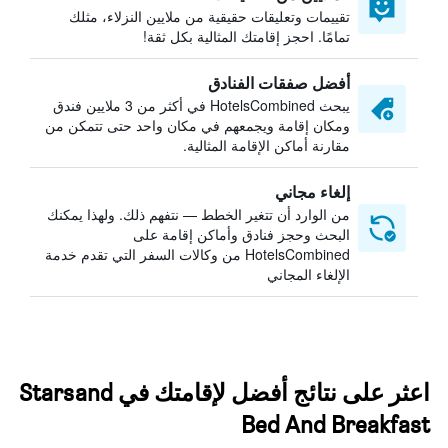
تقييمات وتعليقات حقيقية من ملايين النزلاء، مثلك
تمامًا. احجز إقامتك المثالية بكل ثقة!
أفضل صفقات الفنادق
يبحث HotelsCombined في أكثر من 3 ملايين فندق
ومكان إقامة ويجمعهم في مكان واحد حتى تتمكن من
مقارنة أماكن الإقامة المثالية.
إلغاء مجاني
من الوارد أن تتغير الخطط — نتفهم ذلك. ولهذا يمكنك
البحث وحجز فنادق وأماكن إقامة على
HotelsCombined من وكالات السفر التي تقدم خدمة
الإلغاء المجاني
اعثر على نتائج أفضل لإقامتك في Starsand
Bed And Breakfast