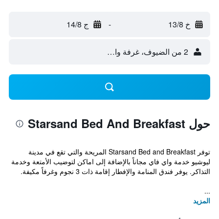
خ 13/8
-
ج 14/8
2 من الضيوف، غرفة واحدة
حول Starsand Bed And Breakfast
توفر Starsand Bed and Breakfast المريحة والتي تقع في مدينة
ليوشيو خدمة واي فاي مجاناً بالإضافة إلى اماكن لتوضيب الأمتعة وخدمة
التذاكر. يوفر فندق المنامة والإفطار إقامة ذات 3 نجوم وغرفاً مكيفة.
...
المزيد