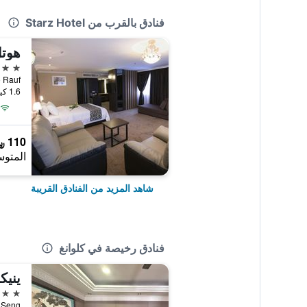
فنادق بالقرب من Starz Hotel
هوتل
3 نجوم
Dato Rauf
1.6 كيلومتر عن وسط المدينة
110 ﷼
المتوس
شاهد المزيد من الفنادق القريبة
فنادق رخيصة في كلوانغ
ينيك
2 نجمتين