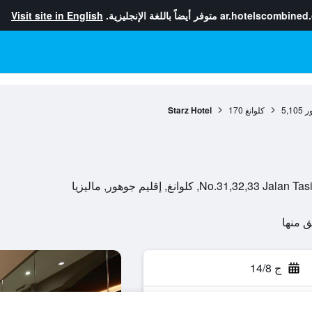
ar.hotelscombined
متوفر أيضاً باللغة الإنجليزية.
Visit site in English
ر
5,105
كلوانغ
170
Starz Hotel
No., كلوانغ, إقليم جوهور, ماليزيا
ج 14/8