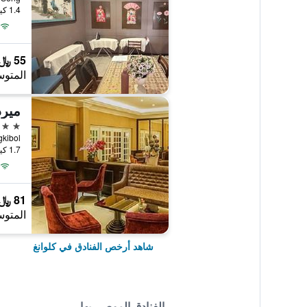
1.4 كيلومتر عن وسط المدينة
55 ﷼
المتوس
ميرد
3 نجوم
Mengkibol
1.7 كيلومتر عن وسط المدينة
81 ﷼
المتوس
شاهد أرخص الفنادق في كلوانغ
الفنادق الموصى بها