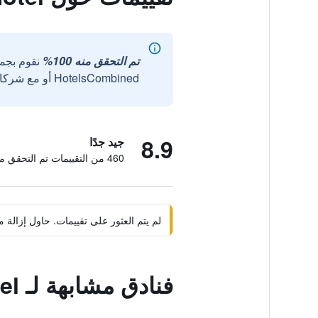
تم التحقق منه 100%
نقوم بجم
HotelsCombined أو مع شركائنا الخارجيين الموثوقين.
8.9
جيد جدًا
460 من التقييمات تم التحقق منها
لم يتم العثور على تقييمات. حاول إزال
فنادق مشابهة لـ Starz Hotel