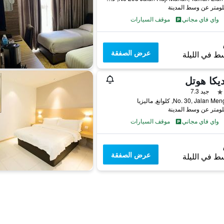
واي فاي مجاني
موقف السيارات
عرض الصفقة
ط في الليلة
يكا هوتل
جيد 7.3
No. 30, Jalan , كلوانغ, ماليزيا
واي فاي مجاني
موقف السيارات
عرض الصفقة
ط في الليلة