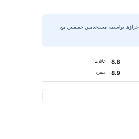
إجراؤها بواسطة مستخدمين حقيقيين مع
8.8
عائلات
8.9
منفرد