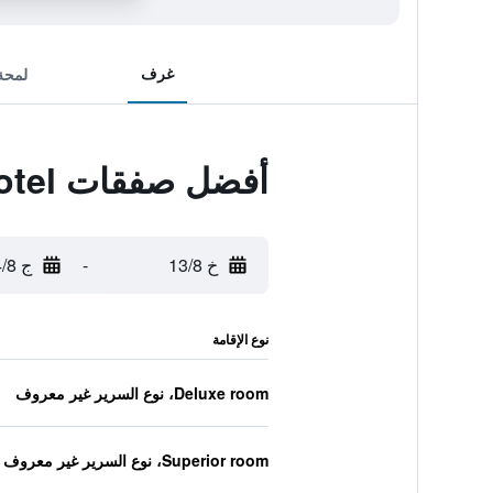
غرف
لمحة
أفضل صفقات Starz Hotel
خ 13/8
-
ج 14/8
نوع الإقامة
Deluxe room، نوع السرير غير معروف
Superior room، نوع السرير غير معروف