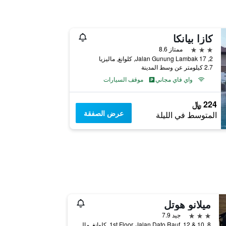
كازا بيانكا
3 نجوم
ممتاز 8.6
2, Jalan Gunung Lambak 17, كلوانغ, ماليزيا
2.7 كيلومتر عن وسط المدينة
واي فاي مجاني
موقف السيارات
224 ﷼
عرض الصفقة
المتوسط في الليلة
ميلانو هوتل
3 نجوم
جيد 7.9
8, 10 & 12, 1st Floor, Jalan Dato Rauf, كلوانغ, ماليزيا