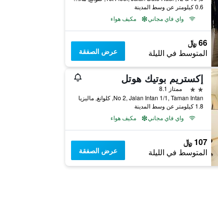
0.6 كيلومتر عن وسط المدينة
واي فاي مجاني
مكيف هواء
66 ﷼
عرض الصفقة
المتوسط في الليلة
إكستريم بوتيك هوتل
2 نجمتين
ممتاز 8.1
No 2, Jalan Intan 1/1, Taman Intan, كلوانغ, ماليزيا
1.8 كيلومتر عن وسط المدينة
واي فاي مجاني
مكيف هواء
107 ﷼
عرض الصفقة
المتوسط في الليلة