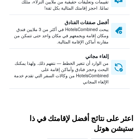
تقييمات وتعليقات حقيقية من ملايين النزلاء، مثلك
تمامًا. احجز إقامتك المثالية بكل ثقة!
أفضل صفقات الفنادق
يبحث HotelsCombined في أكثر من 3 ملايين فندق
ومكان إقامة ويجمعهم في مكان واحد حتى تتمكن من
مقارنة أماكن الإقامة المثالية.
إلغاء مجاني
من الوارد أن تتغير الخطط — نتفهم ذلك. ولهذا يمكنك
البحث وحجز فنادق وأماكن إقامة على
HotelsCombined من وكالات السفر التي تقدم خدمة
الإلغاء المجاني
اعثر على نتائج أفضل لإقامتك في ذا
ستيشن هوتل