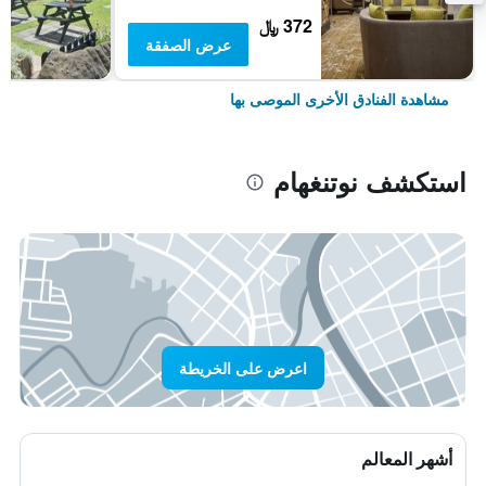
372 ﷼
عرض الصفقة
مشاهدة الفنادق الأخرى الموصى بها
استكشف نوتنغهام
اعرض على الخريطة
أشهر المعالم