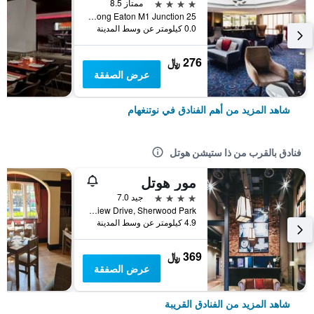
4 نجوم
ممتاز 8.5
Bostock Lane Long Eaton M1 Junction 25, نوتنغهام, المملكة المتحدة
0.0 كيلومتر عن وسط المدينة
276 ﷼
عرض الصفقة
شاهد المزيد من أهم الفنادق في نوتنغهام
فنادق بالقرب من ذا ستيشن هوتل
مور هوتل
4 نجوم
جيد 7.0
Lake View Drive, Sherwood Park, نوتنغهام, المملكة المتحدة
4.9 كيلومتر عن وسط المدينة
369 ﷼
عرض الصفقة
شاهد المزيد من الفنادق القريبة