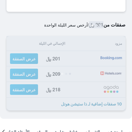
صفقات من
201 ﷼
/
أرخص سعر الليلة الواحدة
مزود
الإجمالي في الليلة
201 ﷼
عرض الصفقة
209 ﷼
عرض الصفقة
218 ﷼
عرض الصفقة
10 صفقات إضافية لـ ذا ستيشن هوتل
لمحة عن
التقييمات
فنادق مشابهة
الموقع
الأسئلة الشائعة