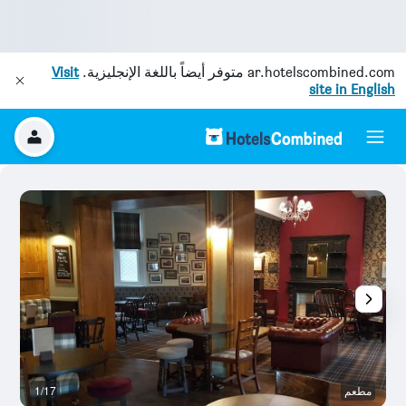
ar.hotelscombined.com
متوفر أيضاً باللغة الإنجليزية.
Visit
site in English
مطعم
1/17
آخ