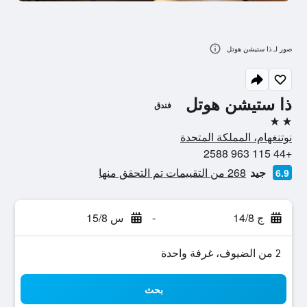
صور لـ ذا ستيشن هوتل
ذا ستيشن هوتل
فندق
2 نجمتين
نوتنغهام، المملكة المتحدة
+44 115 963 2588
جيد
268 من التقييمات تم التحقق منها
6.9
ج 14/8
-
س 15/8
2 من الضيوف، غرفة واحدة
بحث