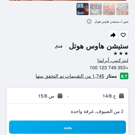
صور لـ ستيشن هاوس هوتل
ستيشن هاوس هوتل
فندق
3 نجوم
ليتركيني، أيرلندا
+353 749 123 100
ممتاز
1,745 من التقييمات تم التحقق منها
8.7
ج 14/8
-
س 15/8
2 من الضيوف، غرفة واحدة
بحث