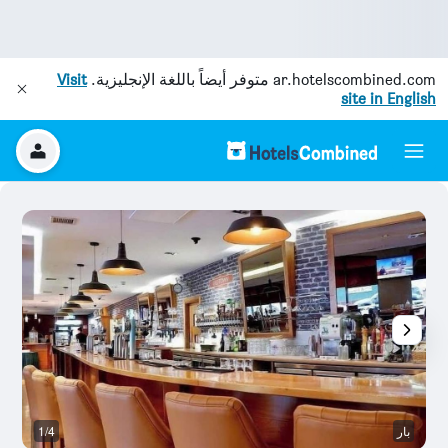
ar.hotelscombined.com
متوفر أيضاً باللغة الإنجليزية.
Visit
site in English
بار
1/4
م