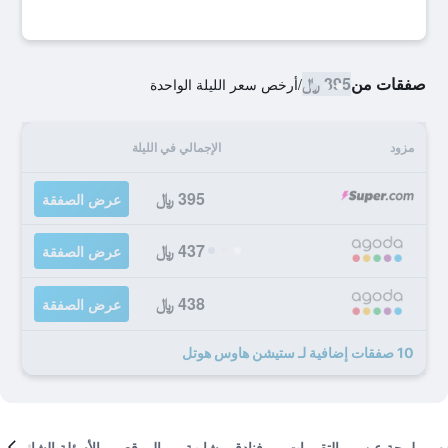
صفقات من
395 ﷼
/
أرخص سعر الليلة الواحدة
مزود
الإجمالي في الليلة
395 ﷼
عرض الصفقة
437 ﷼
عرض الصفقة
438 ﷼
عرض الصفقة
10 صفقات إضافية لـ ستيشن هاوس هوتل
لمحة عن
التقييمات
فنادق مشابهة
الموقع
الأسئلة الشائعة