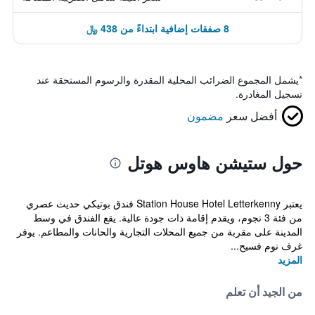
8 صفقات إضافية ابتداءً من 438 ﷼
*
يشمل المجموع الضرائب المحلية المقدرة والرسوم المستحقة عند
تسجيل المغادرة.
أفضل سعر
مضمون
حول ستيشن هاوس هوتل
يعتبر Station House Hotel Letterkenny فندق بوتيكي حديث عصري
من فئة 3 نجوم، ويقدم إقامة ذات جودة عالية. يقع الفندق في وسط
المدينة على مقربة من جميع المحلات التجارية والحانات والمطاعم. يوفر
غرف نوم فسيح...
المزيد
من الجيد أن تعلم