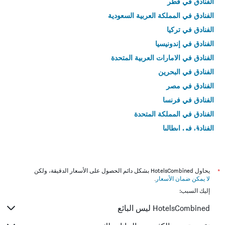
الفنادق في قطر
الفنادق في المملكة العربية السعودية
الفنادق في تركيا
الفنادق في إندونيسيا
الفنادق في الامارات العربية المتحدة
الفنادق في البحرين
الفنادق في مصر
الفنادق في فرنسا
الفنادق في المملكة المتحدة
الفنادق في إيطاليا
الفنادق في تايلاند
*
يحاول HotelsCombined بشكل دائم الحصول على الأسعار الدقيقة، ولكن
لا يمكن ضمان الأسعار
.
إليك السبب:
HotelsCombined ليس البائع