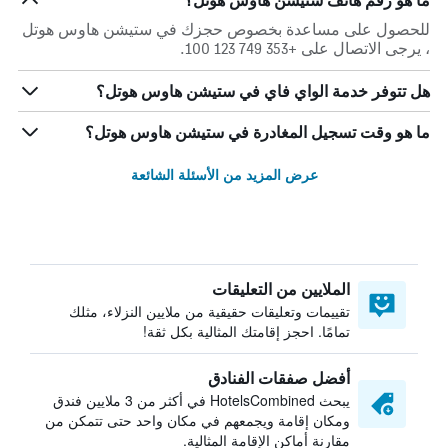
ما هو رقم هاتف ستيشن هاوس هوتل؟
للحصول على مساعدة بخصوص حجزك في ستيشن هاوس هوتل
، يرجى الاتصال على +353 749 123 100.
هل تتوفر خدمة الواي فاي في ستيشن هاوس هوتل؟
ما هو وقت تسجيل المغادرة في ستيشن هاوس هوتل؟
عرض المزيد من الأسئلة الشائعة
الملايين من التعليقات
تقييمات وتعليقات حقيقية من ملايين النزلاء، مثلك
تمامًا. احجز إقامتك المثالية بكل ثقة!
أفضل صفقات الفنادق
يبحث HotelsCombined في أكثر من 3 ملايين فندق
ومكان إقامة ويجمعهم في مكان واحد حتى تتمكن من
مقارنة أماكن الإقامة المثالية.