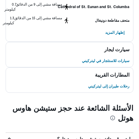
مسافة مشي إلى 9 من الدقائق
0.7
Cathedral of St. Eunan and St. Columba
كيلومتر
مسافة مشي إلى 15 من الدقائق
1.3
متحف مقاطعة دونيغال
كيلومتر
إظهار المزيد
سيارت ايجار
سيارات للاستئجار في ليتركيني
المطارات القريبة
رحلات طيران إلى ليتركيني
الأسئلة الشائعة عند حجز ستيشن هاوس
هوتل