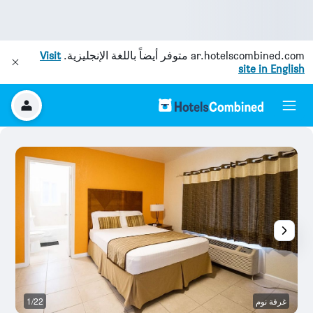
ar.hotelscombined.com
متوفر أيضاً باللغة الإنجليزية.
Visit
site in English
غرفة نوم
1/22
غر