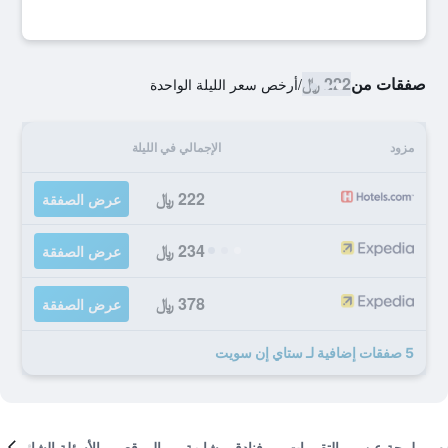
صفقات من
222 ﷼
/
أرخص سعر الليلة الواحدة
مزود
الإجمالي في الليلة
222 ﷼
عرض الصفقة
234 ﷼
عرض الصفقة
378 ﷼
عرض الصفقة
5 صفقات إضافية لـ ستاي إن سويت
لمحة عن
التقييمات
فنادق مشابهة
الموقع
الأسئلة الشائعة