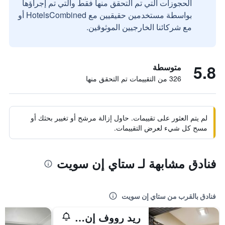
الحجوزات التي تم التحقق منها فقط والتي تم إجراؤها
بواسطة مستخدمين حقيقيين مع HotelsCombined أو
مع شركائنا الخارجيين الموثوقين.
5.8
متوسطة
326 من التقييمات تم التحقق منها
لم يتم العثور على تقييمات. حاول إزالة مرشح أو تغيير بحثك أو
مسح كل شيء لعرض التقييمات.
فنادق مشابهة لـ ستاي إن سويت
فنادق بالقرب من ستاي إن سويت
ريد رووف إن ستوكتون