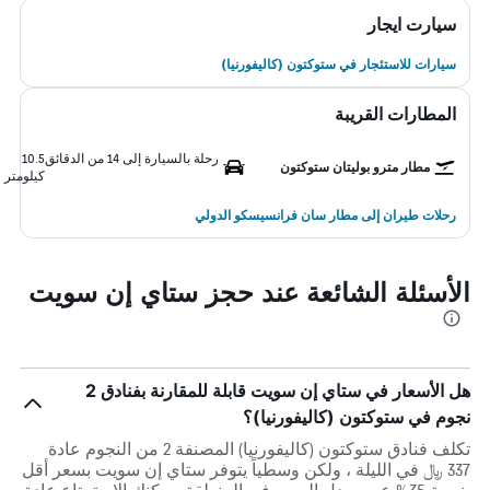
سيارت ايجار
سيارات للاستئجار في ستوكتون (كاليفورنيا)
المطارات القريبة
رحلة بالسيارة إلى 14 من الدقائق
10.5
مطار مترو بوليتان ستوكتون
كيلومتر
رحلات طيران إلى مطار سان فرانسيسكو الدولي
الأسئلة الشائعة عند حجز ستاي إن سويت
هل الأسعار في ستاي إن سويت قابلة للمقارنة بفنادق 2
نجوم في ستوكتون (كاليفورنيا)؟
تكلف فنادق ستوكتون (كاليفورنيا) المصنفة 2 من النجوم عادة
337 ﷼ في الليلة ، ولكن وسطياً يتوفر ستاي إن سويت بسعر أقل