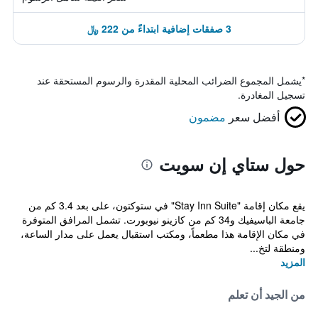
3 صفقات إضافية ابتداءً من 222 ﷼
*
يشمل المجموع الضرائب المحلية المقدرة والرسوم المستحقة عند
تسجيل المغادرة.
أفضل سعر
مضمون
حول ستاي إن سويت
يقع مكان إقامة "Stay Inn Suite" في ستوكتون، على بعد 3.4 كم من
جامعة الباسيفيك و34 كم من كازينو نيوبورت. تشمل المرافق المتوفرة
في مكان الإقامة هذا مطعماً، ومكتب استقبال يعمل على مدار الساعة،
ومنطقة لتخ...
المزيد
من الجيد أن تعلم