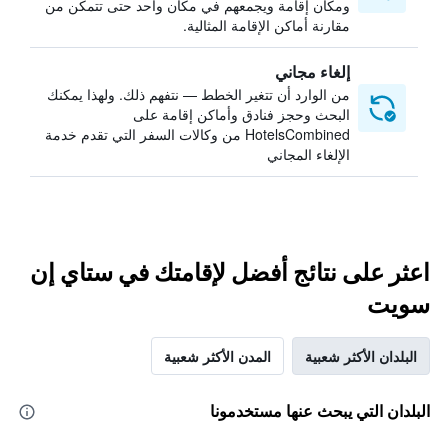
ومكان إقامة ويجمعهم في مكان واحد حتى تتمكن من
مقارنة أماكن الإقامة المثالية.
إلغاء مجاني
من الوارد أن تتغير الخطط — نتفهم ذلك. ولهذا يمكنك
البحث وحجز فنادق وأماكن إقامة على
HotelsCombined من وكالات السفر التي تقدم خدمة
الإلغاء المجاني
اعثر على نتائج أفضل لإقامتك في ستاي إن
سويت
البلدان الأكثر شعبية
المدن الأكثر شعبية
البلدان التي يبحث عنها مستخدمونا