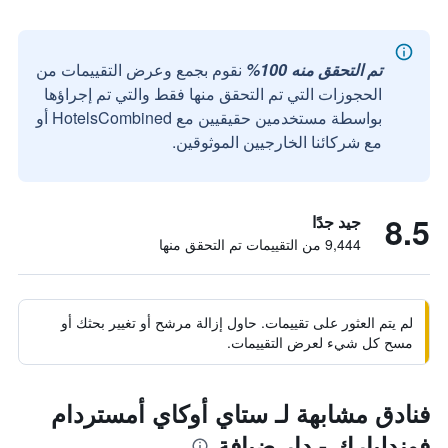
تم التحقق منه 100%
نقوم بجمع وعرض التقييمات من
الحجوزات التي تم التحقق منها فقط والتي تم إجراؤها
بواسطة مستخدمين حقيقيين مع HotelsCombined أو
مع شركائنا الخارجيين الموثوقين.
8.5
جيد جدًا
9,444 من التقييمات تم التحقق منها
لم يتم العثور على تقييمات. حاول إزالة مرشح أو تغيير بحثك أو
مسح كل شيء لعرض التقييمات.
فنادق مشابهة لـ ستاي أوكاي أمستردام
فوندلبارك - دار ضيافة