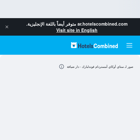
ar.hotelscombined.com
متوفر أيضاً باللغة الإنجليزية.
Visit site in English
صور لـ ستاي أوكاي أمستردام فوندلبارك - دار ضيافة