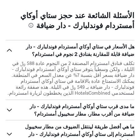
الأسئلة الشائعة عند حجز ستاي أوكاي
أمستردام فوندلبارك - دار ضيافة
هل الأسعار في ستاي أوكاي أمستردام فوندلبارك - دار
ضيافة قابلة للمقارنة بفنادق 2 نجوم في امستردام؟
تكلف فنادق امستردام المصنفة 2 من النجوم عادة 588 ﷼ في
الليلة ، ولكن وسطياً يتوفر ستاي أوكاي أمستردام فوندلبارك -
دار ضيافة بسعر أقل بنسبة 7% عن معدل السعر في المنطقة.
يمكنك الاستمتاع عادة بالاقامة في ستاي أوكاي أمستردام
فوندلبارك - دار ضيافة بـ 549 ﷼ في الليلة. هذه صفقة رائعة
لمستخدمي HotelsCombined الذين يخططون لزيارة امستردام.
ما مدى قرب ستاي أوكاي أمستردام فوندلبارك - دار
ضيافة من أقرب مطار، مطار سخيبول أمستردام؟
ما هي أفضل طريقة لينتقل الضيوف من مطار سخيبول
أمستردام إلى ستاي أوكاي أمستردام فوندلبارك - دار