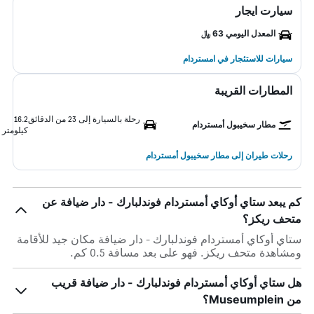
سيارت ايجار
المعدل اليومي 63 ﷼
سيارات للاستئجار في امستردام
المطارات القريبة
رحلة بالسيارة إلى 23 من الدقائق
16.2
مطار سخيبول أمستردام
كيلومتر
رحلات طيران إلى مطار سخيبول أمستردام
كم يبعد ستاي أوكاي أمستردام فوندلبارك - دار ضيافة عن
متحف ريكز؟
ستاي أوكاي أمستردام فوندلبارك - دار ضيافة مكان جيد للأقامة
ومشاهدة متحف ريكز. فهو على بعد مسافة 0.5 كم.
هل ستاي أوكاي أمستردام فوندلبارك - دار ضيافة قريب
من Museumplein؟