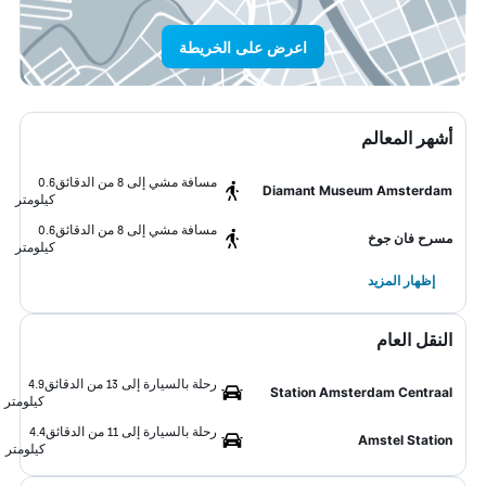
اعرض على الخريطة
أشهر المعالم
مسافة مشي إلى 8 من الدقائق
0.6
Diamant Museum Amsterdam
كيلومتر
مسافة مشي إلى 8 من الدقائق
0.6
مسرح فان جوخ
كيلومتر
إظهار المزيد
النقل العام
رحلة بالسيارة إلى 13 من الدقائق
4.9
Station Amsterdam Centraal
كيلومتر
رحلة بالسيارة إلى 11 من الدقائق
4.4
Amstel Station
كيلومتر