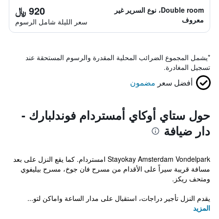
920 ﷼
Double room، نوع السرير غير
معروف
سعر الليلة شامل الرسوم
*
يشمل المجموع الضرائب المحلية المقدرة والرسوم المستحقة عند
تسجيل المغادرة.
أفضل سعر
مضمون
حول ستاي أوكاي أمستردام فوندلبارك -
دار ضيافة
Stayokay Amsterdam Vondelpark امستردام. كما يقع النزل على بعد
مسافة قريبة سيراً على الأقدام من مسرح فان جوخ، مسرح بيليفوي
ومتحف ريكز.
يقدم النزل تأجير دراجات، استقبال على مدار الساعة واماكن لتو...
المزيد