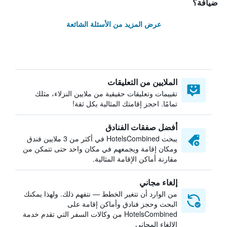
ضيافة؟
عرض المزيد من الأسئلة الشائعة
الملايين من التعليقات
تقييمات وتعليقات حقيقية من ملايين النزلاء، مثلك
تمامًا. احجز إقامتك المثالية بكل ثقة!
أفضل صفقات الفنادق
يبحث HotelsCombined في أكثر من 3 ملايين فندق
ومكان إقامة ويجمعهم في مكان واحد حتى تتمكن من
مقارنة أماكن الإقامة المثالية.
إلغاء مجاني
من الوارد أن تتغير الخطط — نتفهم ذلك. ولهذا يمكنك
البحث وحجز فنادق وأماكن إقامة على
HotelsCombined من وكالات السفر التي تقدم خدمة
الإلغاء المجاني