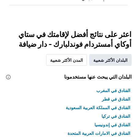
اعثر على نتائج أفضل لإقامتك في ستاي
أوكاي أمستردام فوندلبارك - دار ضيافة
البلدان الأكثر شعبية
المدن الأكثر شعبية
البلدان التي يبحث عنها مستخدمونا
الفنادق في المغرب
الفنادق في قطر
الفنادق في المملكة العربية السعودية
الفنادق في تركيا
الفنادق في إندونيسيا
الفنادق في الامارات العربية المتحدة