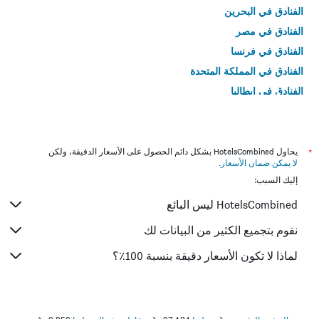
الفنادق في البحرين
الفنادق في مصر
الفنادق في فرنسا
الفنادق في المملكة المتحدة
الفنادق في إيطاليا
الفنادق في تايلاند
*
يحاول HotelsCombined بشكل دائم الحصول على الأسعار الدقيقة، ولكن
لا يمكن ضمان الأسعار
.
إليك السبب:
HotelsCombined ليس البائع
نقوم بتجميع الكثير من البيانات لك
لماذا لا تكون الأسعار دقيقة بنسبة 100٪؟