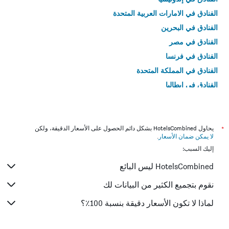
الفنادق في الامارات العربية المتحدة
الفنادق في البحرين
الفنادق في مصر
الفنادق في فرنسا
الفنادق في المملكة المتحدة
الفنادق في إيطاليا
الفنادق في تايلاند
*
يحاول HotelsCombined بشكل دائم الحصول على الأسعار الدقيقة، ولكن
لا يمكن ضمان الأسعار
.
إليك السبب:
HotelsCombined ليس البائع
نقوم بتجميع الكثير من البيانات لك
لماذا لا تكون الأسعار دقيقة بنسبة 100٪؟