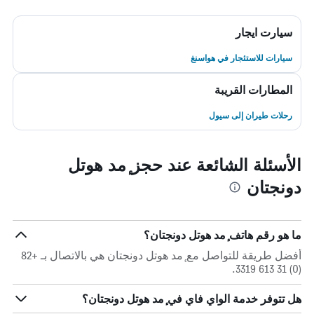
سيارت ايجار
سيارات للاستئجار في هواسنغ
المطارات القريبة
رحلات طيران إلى سيول
الأسئلة الشائعة عند حجز ٕمد هوتل
دونجتان
ما هو رقم هاتف ٕمد هوتل دونجتان؟
أفضل طريقة للتواصل مع ٕمد هوتل دونجتان هي بالاتصال بـ +82
(0) 31 613 3319.
هل تتوفر خدمة الواي فاي في ٕمد هوتل دونجتان؟