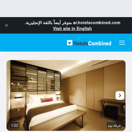
ar.hotelscombined.com
متوفر أيضاً باللغة الإنجليزية.
Visit site in English
غرفة نوم
1/22
رد