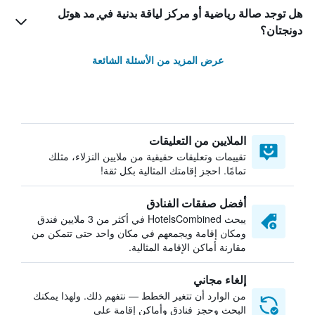
هل توجد صالة رياضية أو مركز لياقة بدنية في ٕمد هوتل
دونجتان؟
عرض المزيد من الأسئلة الشائعة
الملايين من التعليقات
تقييمات وتعليقات حقيقية من ملايين النزلاء، مثلك
تمامًا. احجز إقامتك المثالية بكل ثقة!
أفضل صفقات الفنادق
يبحث HotelsCombined في أكثر من 3 ملايين فندق
ومكان إقامة ويجمعهم في مكان واحد حتى تتمكن من
مقارنة أماكن الإقامة المثالية.
إلغاء مجاني
من الوارد أن تتغير الخطط — نتفهم ذلك. ولهذا يمكنك
البحث وحجز فنادق وأماكن إقامة على