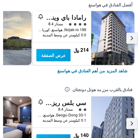
أفضل الفنادق في هواسنغ
رامادا باي ويندام دونجتان هوتل
تقييم فئة 4
ممتاز 8.4
199 Nojak-ro, هواسنغ, كوريا الجنوبية
0.0 كيلومتر عن وسط المدينة
214 ﷼
عرض الصفقة
شاهد المزيد من أهم الفنادق في هواسنغ
فنادق بالقرب من ٕمد هوتل دونجتان
سي بلس ريزيدنس
تقييم فئة 2
ممتاز 8.4
33-1 Seogu-Dong, هواسنغ, كوريا الجنوبية
0.1 كيلومتر عن وسط المدينة
140 ﷼