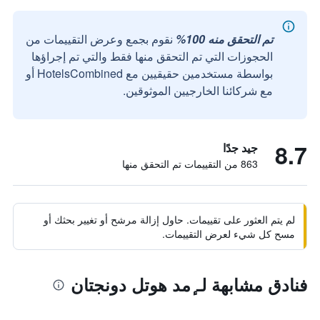
تم التحقق منه 100%
نقوم بجمع وعرض التقييمات من
الحجوزات التي تم التحقق منها فقط والتي تم إجراؤها
بواسطة مستخدمين حقيقيين مع HotelsCombined أو
مع شركائنا الخارجيين الموثوقين.
8.7
جيد جدًا
863 من التقييمات تم التحقق منها
لم يتم العثور على تقييمات. حاول إزالة مرشح أو تغيير بحثك أو
مسح كل شيء لعرض التقييمات.
فنادق مشابهة لـ ٕمد هوتل دونجتان