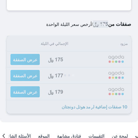
صفقات من
175 ﷼
/
أرخص سعر الليلة الواحدة
مزود
الإجمالي في الليلة
175 ﷼
عرض الصفقة
177 ﷼
عرض الصفقة
179 ﷼
عرض الصفقة
10 صفقات إضافية لـ ٕمد هوتل دونجتان
لمحة عن
التقييمات
فنادق مشابهة
الموقع
الأسئلة الشائعة