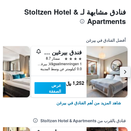
فنادق مشابهة لـ Stoltzen Hotel &
Apartments
أفضل الفنادق في بيرغن
فندق بيرغين بورس
4 نجوم
ممتاز 8.7
Vågsallmenningen 1, بيرغن, هوردالاند, النرويج
0.0 كيلومتر عن وسط المدينة
1,252 ﷼
عرض
الصفقة
شاهد المزيد من أهم الفنادق في بيرغن
فنادق بالقرب من Stoltzen Hotel & Apartments