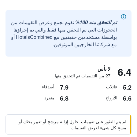
تم التحقق منه 100%
نقوم بجمع وعرض التقييمات من
الحجوزات التي تم التحقق منها فقط والتي تم إجراؤها
بواسطة مستخدمين حقيقيين مع HotelsCombined أو
مع شركائنا الخارجيين الموثوقين.
6.4
لا بأس
27 من التقييمات تم التحقق منها
7.9
5.2
عائلات
أصدقاء
6.8
6.6
الأزواج
منفرد
لم يتم العثور على تقييمات. حاول إزالة مرشح أو تغيير بحثك أو
مسح كل شيء لعرض التقييمات.