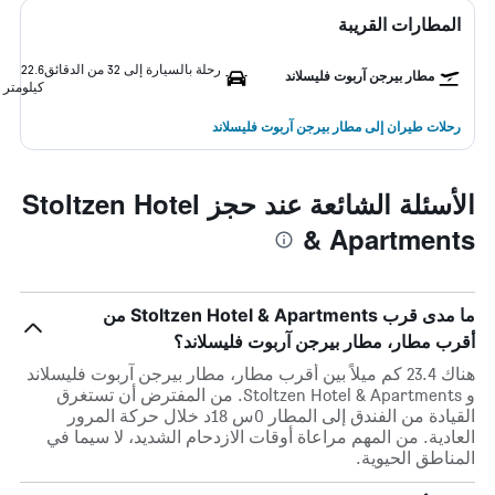
المطارات القريبة
رحلة بالسيارة إلى 32 من الدقائق
22.6
مطار بيرجن آربوت فليسلاند
كيلومتر
رحلات طيران إلى مطار بيرجن آربوت فليسلاند
الأسئلة الشائعة عند حجز Stoltzen Hotel
& Apartments
ما مدى قرب Stoltzen Hotel & Apartments من
أقرب مطار، مطار بيرجن آربوت فليسلاند؟
هناك 23.4 كم ميلاً بين أقرب مطار، مطار بيرجن آربوت فليسلاند
و Stoltzen Hotel & Apartments. من المفترض أن تستغرق
القيادة من الفندق إلى المطار 0س 18د خلال حركة المرور
العادية. من المهم مراعاة أوقات الازدحام الشديد، لا سيما في
المناطق الحيوية.