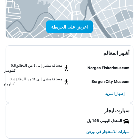
اعرض على الخريطة
أشهر المعالم
مسافة مشي إلى 9 من الدقائق
0.8
Norges Fiskerimuseum
كيلومتر
مسافة مشي إلى 11 من الدقائق
0.9
Bergen City Museum
كيلومتر
إظهار المزيد
سيارت ايجار
المعدل اليومي 146 ﷼
سيارات للاستئجار في بيرغن