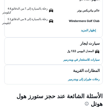
رحلة بالسيارة إلى 7 من الدقائق
4.6
عالم بياتريكس بوتر
كيلومتر
رحلة بالسيارة إلى 9 من الدقائق
5.1
Windermere Golf Club
كيلومتر
إظهار المزيد
سيارت ايجار
المعدل اليومي 132 ﷼
سيارات للاستئجار في ويندرمير
المطارات القريبة
رحلات طيران إلى ويندرمير
الأسئلة الشائعة عند حجز ستورز هول
هوتل