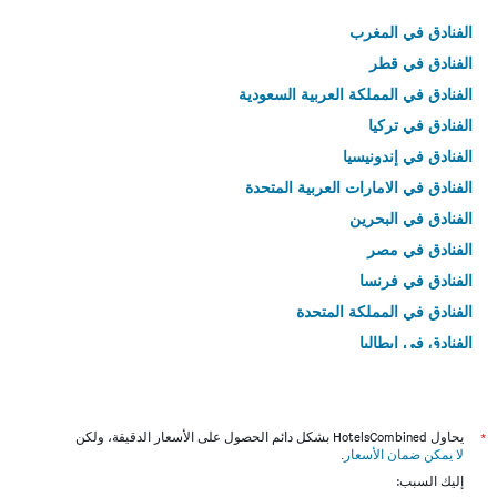
الفنادق في المغرب
الفنادق في قطر
الفنادق في المملكة العربية السعودية
الفنادق في تركيا
الفنادق في إندونيسيا
الفنادق في الامارات العربية المتحدة
الفنادق في البحرين
الفنادق في مصر
الفنادق في فرنسا
الفنادق في المملكة المتحدة
الفنادق في إيطاليا
الفنادق في تايلاند
*
يحاول HotelsCombined بشكل دائم الحصول على الأسعار الدقيقة، ولكن
لا يمكن ضمان الأسعار
.
إليك السبب: