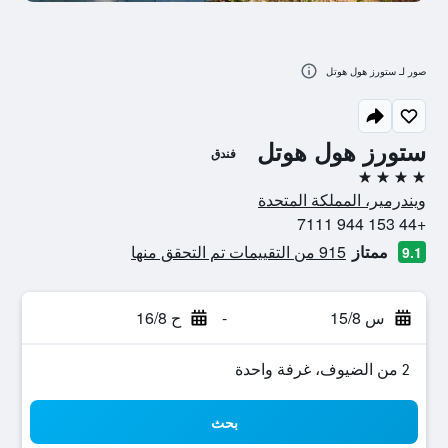
صور لـ ستورز هول هوتل
ستورز هول هوتل
فندق
4 نجوم
ويندرمير، المملكة المتحدة
+44 153 944 7111
ممتاز
915 من التقييمات تم التحقق منها
9.1
س 15/8
-
ح 16/8
2 من الضيوف، غرفة واحدة
بحث