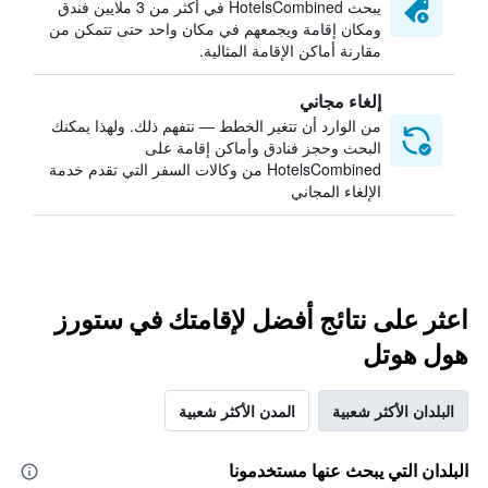
يبحث HotelsCombined في أكثر من 3 ملايين فندق
ومكان إقامة ويجمعهم في مكان واحد حتى تتمكن من
مقارنة أماكن الإقامة المثالية.
إلغاء مجاني
من الوارد أن تتغير الخطط — نتفهم ذلك. ولهذا يمكنك
البحث وحجز فنادق وأماكن إقامة على
HotelsCombined من وكالات السفر التي تقدم خدمة
الإلغاء المجاني
اعثر على نتائج أفضل لإقامتك في ستورز
هول هوتل
البلدان الأكثر شعبية
المدن الأكثر شعبية
البلدان التي يبحث عنها مستخدمونا