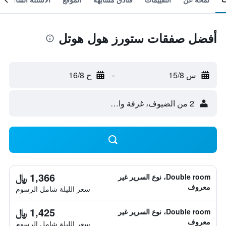
أفضل صفقات ستورز هول هوتل
س 15/8
-
ح 16/8
2 من الضيوف، غرفة واحدة
1,366 ﷼
Double room، نوع السرير غير
معروف
سعر الليلة شامل الرسوم
1,425 ﷼
Double room، نوع السرير غير
معروف
سعر الليلة شامل الرسوم