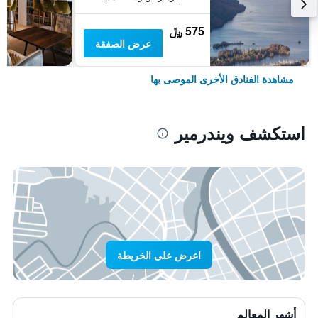
575 ﷼
عرض الصفقة
مشاهدة الفنادق الأخرى الموصى بها
استكشف ويندرمير
اعرض على الخريطة
أشهر المعالم