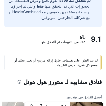
تم التحقق منه 100%
نقوم بجمع وعرض التقييمات من
الحجوزات التي تم التحقق منها فقط والتي تم إجراؤها
بواسطة مستخدمين حقيقيين مع HotelsCombined أو
مع شركائنا الخارجيين الموثوقين.
9.1
رائع
915 من التقييمات تم التحقق منها
لم يتم العثور على تقييمات. حاول إزالة مرشح أو تغيير بحثك أو
مسح كل شيء لعرض التقييمات.
فنادق مشابهة لـ ستورز هول هوتل
أفضل الفنادق في ويندرمير