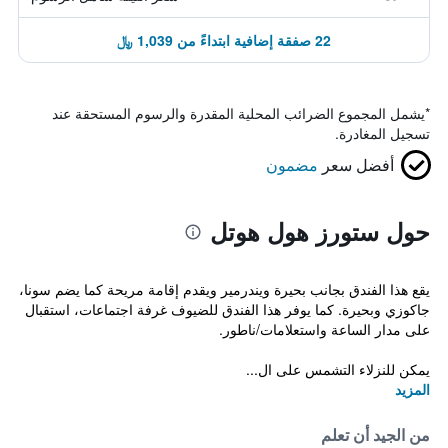
22 صفقة إضافية ابتداءً من 1,039 ﷼
*
يشمل المجموع الضرائب المحلية المقدرة والرسوم المستحقة عند
تسجيل المغادرة.
أفضل سعر
مضمون
حول ستورز هول هوتل
يقع هذا الفندق بجانب بحيرة ويندرمير ويقدم إقامة مريحة كما يضم سونا،
جاكوزي وبحيرة. كما يوفر هذا الفندق للضيوف غرفة اجتماعات، استقبال
على مدار الساعة واستعلامات/ناطور.
يمكن للنزلاء التشمس على ال...
المزيد
من الجيد أن تعلم