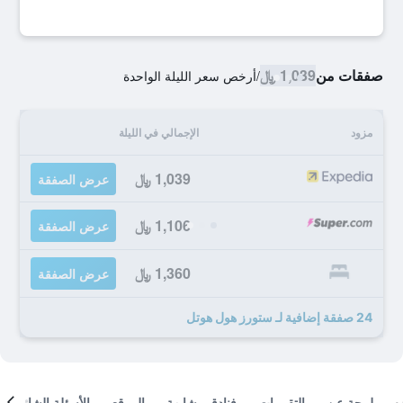
صفقات من
1,039 ﷼
/
أرخص سعر الليلة الواحدة
مزود
الإجمالي في الليلة
1,039 ﷼
عرض الصفقة
1,106 ﷼
عرض الصفقة
1,360 ﷼
عرض الصفقة
24 صفقة إضافية لـ ستورز هول هوتل
لمحة عن
التقييمات
فنادق مشابهة
الموقع
الأسئلة الشائعة