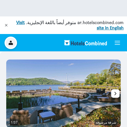
ar.hotelscombined.com
متوفر أيضاً باللغة الإنجليزية.
Visit
site in English
شرفة مرصوفة
1/37
غر