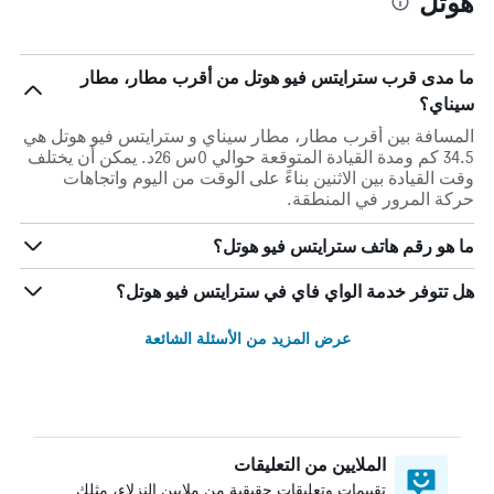
هوتل
ما مدى قرب سترايتس فيو هوتل من أقرب مطار، مطار
سيناي؟
المسافة بين أقرب مطار، مطار سيناي و سترايتس فيو هوتل هي
34.5 كم ومدة القيادة المتوقعة حوالي 0س 26د. يمكن أن يختلف
وقت القيادة بين الاثنين بناءً على الوقت من اليوم واتجاهات
حركة المرور في المنطقة.
ما هو رقم هاتف سترايتس فيو هوتل؟
هل تتوفر خدمة الواي فاي في سترايتس فيو هوتل؟
عرض المزيد من الأسئلة الشائعة
الملايين من التعليقات
تقييمات وتعليقات حقيقية من ملايين النزلاء، مثلك