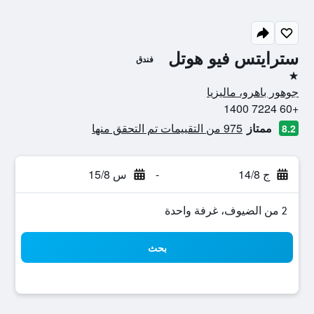
سترايتس فيو هوتل
فندق
نجمة واحدة
جوهور باهرو، ماليزيا
+60 7224 1400
ممتاز
975 من التقييمات تم التحقق منها
8.2
ج 14/8
-
س 15/8
2 من الضيوف، غرفة واحدة
بحث