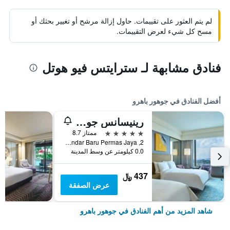
لم يتم العثور على تقييمات. حاول إزالة مرشح أو تغيير بحثك أو
مسح كل شيء لعرض التقييمات.
فنادق مشابهة لـ سترايتس فيو هوتل
أفضل الفنادق في جوهور باهرو
رينيسانس جوهور بهرو هوتل
5 نجوم
ممتاز 8.7
2, Jalan Permas 11, Bandar Baru Permas Jaya, جوهور باهرو, ماليزيا
0.0 كيلومتر عن وسط المدينة
437 ﷼
عرض الصفقة
شاهد المزيد من أهم الفنادق في جوهور باهرو