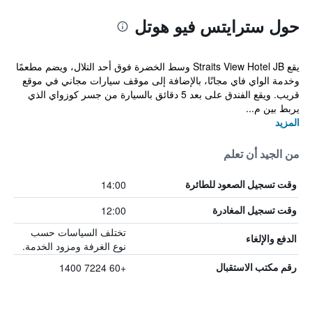
حول سترايتس فيو هوتل
يقع Straits View Hotel JB وسط الخضرة فوق أحد التلال، ويضم مطعمًا
وخدمة الواي فاي مجانًا، بالإضافة إلى موقف سيارات مجاني في موقع
قريب. ويقع الفندق على بعد 5 دقائق بالسيارة من جسر كوزواي الذي
يربط بين م...
المزيد
من الجيد أن تعلم
14:00
وقت تسجيل الصعود للطائرة
12:00
وقت تسجيل المغادرة
تختلف السياسات حسب
الدفع والإلغاء
نوع الغرفة ومزود الخدمة.
+60 7224 1400
رقم مكتب الاستقبال