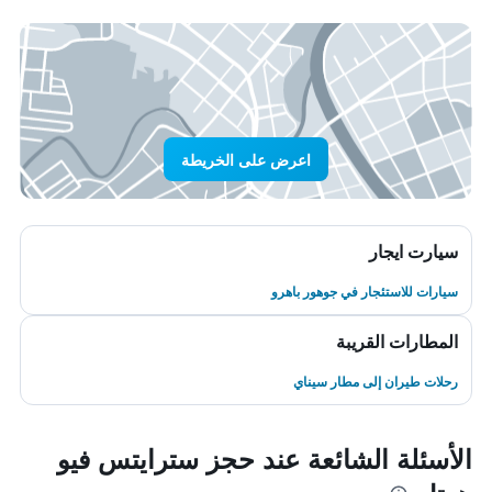
اعرض على الخريطة
سيارت ايجار
سيارات للاستئجار في جوهور باهرو
المطارات القريبة
رحلات طيران إلى مطار سيناي
الأسئلة الشائعة عند حجز سترايتس فيو