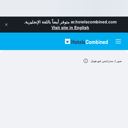
ar.hotelscombined.com
متوفر أيضاً باللغة الإنجليزية.
Visit site in English
صور لـ سترايتس فيو هوتل