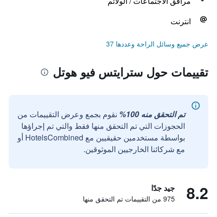
مرافق الاجتماعات / الولائم
انترنت
عرض جميع وسائل الراحة وعددها 37
تقييمات حول سترايتس فيو هوتل
تم التحقق منه 100%
نقوم بجمع وعرض التقييمات من
الحجوزات التي تم التحقق منها فقط والتي تم إجراؤها
بواسطة مستخدمين حقيقيين مع HotelsCombined أو
مع شركائنا الخارجيين الموثوقين.
8.2
جيد جدًا
975 من التقييمات تم التحقق منها