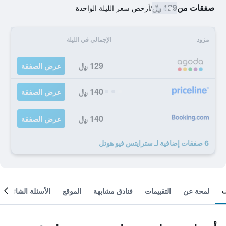
صفقات من
129 ﷼
/
أرخص سعر الليلة الواحدة
مزود
الإجمالي في الليلة
129 ﷼
عرض الصفقة
140 ﷼
عرض الصفقة
140 ﷼
عرض الصفقة
6 صفقات إضافية لـ سترايتس فيو هوتل
لمحة عن
التقييمات
فنادق مشابهة
الموقع
الأسئلة الشائعة