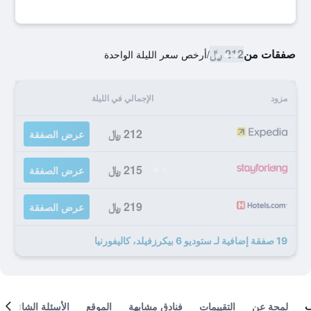
صفقات من
212 ﷼
/
أرخص سعر الليلة الواحدة
مزود
الإجمالي في الليلة
212 ﷼
عرض الصفقة
215 ﷼
عرض الصفقة
219 ﷼
عرض الصفقة
19 صفقة إضافية لـ ستوديو 6 بيكرزفيلد، كاليفورنيا
لمحة عن
التقييمات
فنادق مشابهة
الموقع
الأسئلة الشائعة