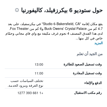
حول ستوديو 6 بيكرزفيلد، كاليفورنيا
يقع مكان إقامة "Studio 6-Bakersfield, CA" في بيكرسفيلد، على بعد
4.7 كم من Buck Owens' Crystal Palace و6 كم من Fox Theater.
لدى هذا الفندق المصنف 4 نجوم غرف مكيفة مع واي فاي مجاني وحمّام
خاص في كل منها...
المزيد
من الجيد أن تعلم
13:00
وقت تسجيل الصعود للطائرة
11:00
وقت تسجيل المغادرة
تختلف السياسات حسب
الدفع والإلغاء
نوع الغرفة ومزود الخدمة.
+1 661 393 1277
رقم مكتب الاستقبال