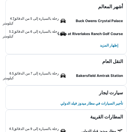
أشهر المعالم
رحلة بالسيارة إلى 5 من الدقائق
4.7
Buck Owens Crystal Palace
كيلومتر
رحلة بالسيارة إلى 6 من الدقائق
5.2
Links at Riverlakes Ranch Golf Course
كيلومتر
إظهار المزيد
النقل العام
رحلة بالسيارة إلى 7 من الدقائق
6.5
Bakersfield Amtrak Station
كيلومتر
سيارت ايجار
تأجير السيارات في مطار ميدوز فيلد الدولي
المطارات القريبة
رحلة بالسيارة إلى 9 من الدقائق
4.3
مطار ميدوز فيلد الدولي