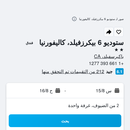
صور لـ ستوديو 6 بيكرزفيلد، كاليفورنيا
ستوديو 6 بيكرزفيلد، كاليفورنيا
فندق
2 نجمتين
باكيرسفيلد، CA
+1 661 393 1277
جيد
212 من التقييمات تم التحقق منها
6.1
س 15/8
-
ح 16/8
2 من الضيوف، غرفة واحدة
بحث