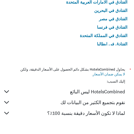
الفنادق في الامارات العربية المتحدة
الفنادق في البحرين
الفنادق في مصر
الفنادق في فرنسا
الفنادق في المملكة المتحدة
الفنادق في إيطاليا
الفنادق في تايلاند
*
يحاول HotelsCombined بشكل دائم الحصول على الأسعار الدقيقة، ولكن
لا يمكن ضمان الأسعار
.
إليك السبب:
HotelsCombined ليس البائع
نقوم بتجميع الكثير من البيانات لك
لماذا لا تكون الأسعار دقيقة بنسبة 100٪؟