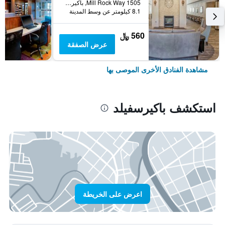
1505 Mill Rock Way, باكيرسفيلد, CA, الولايات المتحدة الأميريكية
8.1 كيلومتر عن وسط المدينة
560 ﷼
عرض الصفقة
مشاهدة الفنادق الأخرى الموصى بها
استكشف باكيرسفيلد
اعرض على الخريطة