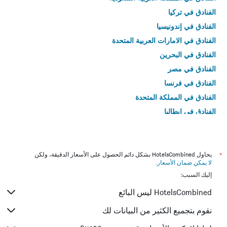
الفنادق في تركيا
الفنادق في إندونيسيا
الفنادق في الامارات العربية المتحدة
الفنادق في البحرين
الفنادق في مصر
الفنادق في فرنسا
الفنادق في المملكة المتحدة
الفنادق في إيطاليا
الفنادق في تايلاند
*
يحاول HotelsCombined بشكل دائم الحصول على الأسعار الدقيقة، ولكن
لا يمكن ضمان الأسعار
.
إليك السبب:
HotelsCombined ليس البائع
نقوم بتجميع الكثير من البيانات لك