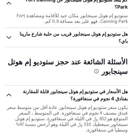
Park؟
ستوديو إم هوتل سينجابور مكان جيد للأقامة ومشاهدة Fort
Canning Park. فهو على بعد مسافة 0.9 كم.
هل ستوديو إم هوتل سينجابور قريب من حلبة شارع مارينا
باي؟
الأسئلة الشائعة عند حجز ستوديو إم هوتل
سينجابور
هل الأسعار في ستوديو إم هوتل سينجابور قابلة للمقارنة
بفنادق 4 نجوم في سنغافورة؟
يكون سعر ستوديو إم هوتل سينجابور عادة أقل من متوسط ​​سعر
فندق مصنف 4 نجوم في سنغافورة. في المتوسط ، السعر
المتوقع هو 952 ﷼ في الليلة في سنغافورة. ستوديو إم هوتل
سينجابور سيعطيك 510 ﷼ في الليلة وهو أرخص بنسبة 47%
وسطياً في سنغافورة.