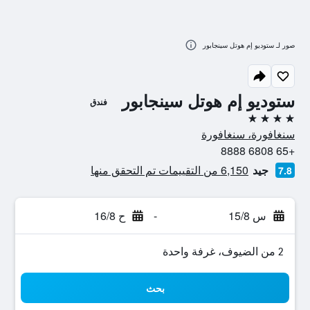
صور لـ ستوديو إم هوتل سينجابور
ستوديو إم هوتل سينجابور
فندق
4 نجوم
سنغافورة، سنغافورة
+65 6808 8888
جيد
6,150 من التقييمات تم التحقق منها
7.8
س 15/8
-
ح 16/8
2 من الضيوف، غرفة واحدة
بحث