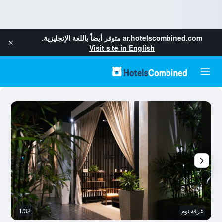
ar.hotelscombined.com
متوفر أيضاً باللغة الإنجليزية.
Visit site in English
غرفة نوم
1/32
با