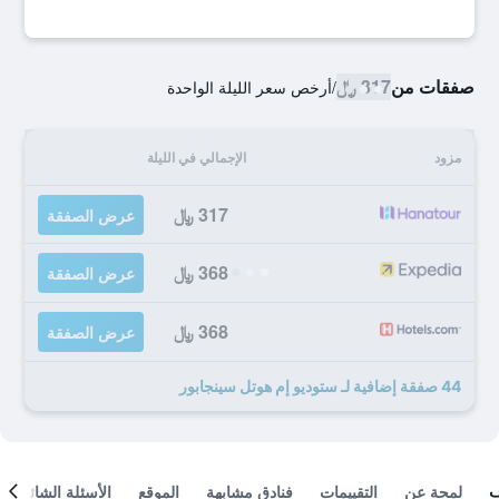
صفقات من
317 ﷼
/
أرخص سعر الليلة الواحدة
مزود
الإجمالي في الليلة
317 ﷼
عرض الصفقة
368 ﷼
عرض الصفقة
368 ﷼
عرض الصفقة
44 صفقة إضافية لـ ستوديو إم هوتل سينجابور
لمحة عن
التقييمات
فنادق مشابهة
الموقع
الأسئلة الشائعة