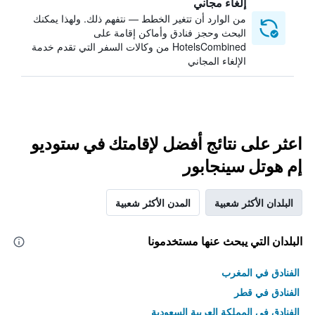
إلغاء مجاني
من الوارد أن تتغير الخطط — نتفهم ذلك. ولهذا يمكنك
البحث وحجز فنادق وأماكن إقامة على
HotelsCombined من وكالات السفر التي تقدم خدمة
الإلغاء المجاني
اعثر على نتائج أفضل لإقامتك في ستوديو
إم هوتل سينجابور
البلدان الأكثر شعبية
المدن الأكثر شعبية
البلدان التي يبحث عنها مستخدمونا
الفنادق في المغرب
الفنادق في قطر
الفنادق في المملكة العربية السعودية