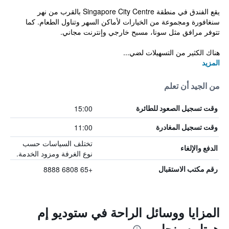
يقع الفندق في منطقة Singapore City Centre بالقرب من نهر
سنغافورة ومجموعة من الخيارات لأماكن السهر وتناول الطعام. كما
تتوفر مرافق مثل سونا، مسبح خارجي وإنترنت مجاني.
هناك الكثير من التسهيلات لضي...
المزيد
من الجيد أن تعلم
15:00
وقت تسجيل الصعود للطائرة
11:00
وقت تسجيل المغادرة
تختلف السياسات حسب
الدفع والإلغاء
نوع الغرفة ومزود الخدمة.
+65 6808 8888
رقم مكتب الاستقبال
المزايا ووسائل الراحة في ستوديو إم
هوتل سينجابور