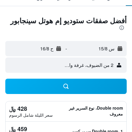
أفضل صفقات ستوديو إم هوتل سينجابور
س 15/8
-
ح 16/8
2 من الضيوف، غرفة واحدة
428 ﷼
Double room، نوع السرير غير
معروف
سعر الليلة شامل الرسوم
459 ﷼
Double room، 1 سرير كوين