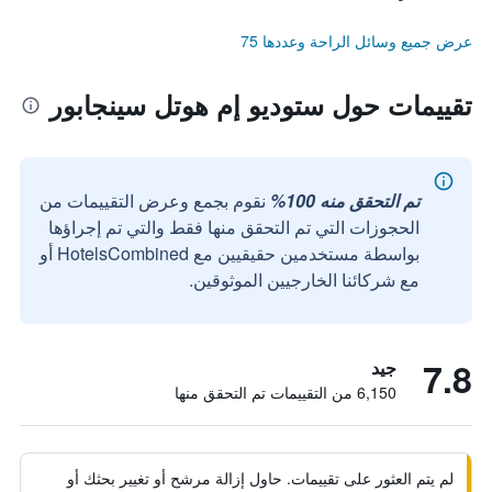
عرض جميع وسائل الراحة وعددها 75
تقييمات حول ستوديو إم هوتل سينجابور
تم التحقق منه 100%
نقوم بجمع وعرض التقييمات من
الحجوزات التي تم التحقق منها فقط والتي تم إجراؤها
بواسطة مستخدمين حقيقيين مع HotelsCombined أو
مع شركائنا الخارجيين الموثوقين.
7.8
جيد
6,150 من التقييمات تم التحقق منها
لم يتم العثور على تقييمات. حاول إزالة مرشح أو تغيير بحثك أو