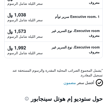
معروف
سعر الليلة شامل الرسوم
1,038 ﷼
Executive room، 1 سرير توأم
سعر الليلة شامل الرسوم
1,573 ﷼
Executive room، نوع السرير غير
معروف
سعر الليلة شامل الرسوم
1,992 ﷼
Executive room، نوع السرير غير
معروف
سعر الليلة شامل الرسوم
*
يشمل المجموع الضرائب المحلية المقدرة والرسوم المستحقة عند
تسجيل المغادرة.
أفضل سعر
مضمون
حول ستوديو إم هوتل سينجابور