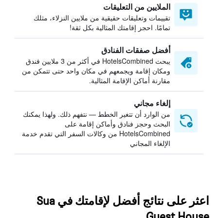
الملايين من التعليقات
تقييمات وتعليقات حقيقية من ملايين النزلاء، مثلك
تمامًا. احجز إقامتك المثالية بكل ثقة!
أفضل صفقات الفنادق
يبحث HotelsCombined في أكثر من 3 ملايين فندق
ومكان إقامة ويجمعهم في مكان واحد حتى تتمكن من
مقارنة أماكن الإقامة المثالية.
إلغاء مجاني
من الوارد أن تتغير الخطط — نتفهم ذلك. ولهذا يمكنك
البحث وحجز فنادق وأماكن إقامة على
HotelsCombined من وكالات السفر التي تقدم خدمة
الإلغاء المجاني
اعثر على نتائج أفضل لإقامتك في Sua
Guest House