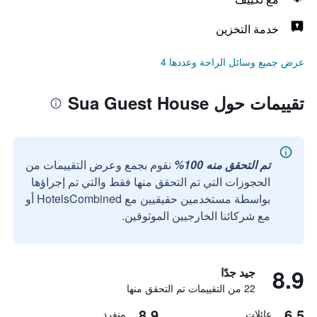
خدمة التخزين
عرض جميع وسائل الراحة وعددها 4
تقييمات حول Sua Guest House
تم التحقق منه 100%
نقوم بجمع وعرض التقييمات من
الحجوزات التي تم التحقق منها فقط والتي تم إجراؤها
بواسطة مستخدمين حقيقيين مع HotelsCombined أو
مع شركائنا الخارجيين الموثوقين.
8.9
جيد جدًا
22 من التقييمات تم التحقق منها
8.9
6.5
عائلات
منفرد