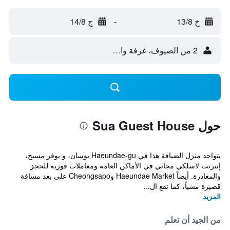
خ 13/8
-
ج 14/8
2 من الضيوف، غرفة واحدة
حول Sua Guest House
يتواجد منزل الضيافة هذا في Haeundae-gu بوسان، و يوفر مسبح،
إنترنت لاسلكي مجاني في الأماكن العامة ومعاملات فورية للحجز
والمغادرة. أيضاً Haeundae Market وCheongsapo على بعد مسافة
قصيرة مشياً، كما تقع ال...
المزيد
من الجيد أن تعلم