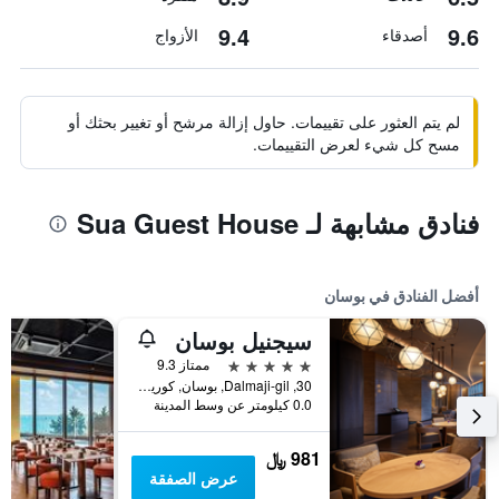
9.4
9.6
أصدقاء
الأزواج
لم يتم العثور على تقييمات. حاول إزالة مرشح أو تغيير بحثك أو
مسح كل شيء لعرض التقييمات.
فنادق مشابهة لـ Sua Guest House
أفضل الفنادق في بوسان
سيجنيل بوسان
5 نجوم
ممتاز 9.3
30, Dalmaji-gil, بوسان, كوريا الجنوبية
0.0 كيلومتر عن وسط المدينة
981 ﷼
عرض الصفقة