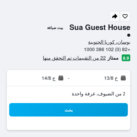
Sua Guest House
بيت ضيافة
تقييم فئة 1
بوسان، كوريا الجنوبية
+82 (0) 102 386 1000
ممتاز
22 من التقييمات تم التحقق منها
8.9
خ 13/8
-
ج 14/8
2 من الضيوف، غرفة واحدة
بحث