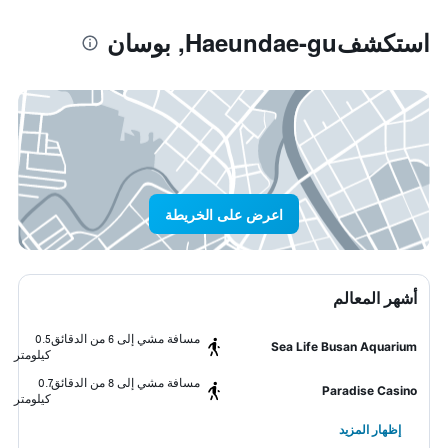
استكشفHaeundae-gu, بوسان
اعرض على الخريطة
أشهر المعالم
مسافة مشي إلى 6 من الدقائق
0.5
Sea Life Busan Aquarium
كيلومتر
مسافة مشي إلى 8 من الدقائق
0.7
Paradise Casino
كيلومتر
إظهار المزيد