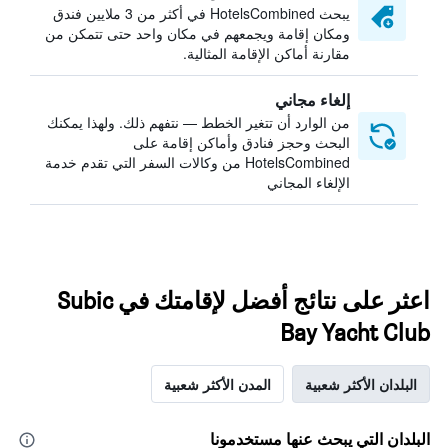
يبحث HotelsCombined في أكثر من 3 ملايين فندق
ومكان إقامة ويجمعهم في مكان واحد حتى تتمكن من
مقارنة أماكن الإقامة المثالية.
إلغاء مجاني
من الوارد أن تتغير الخطط — نتفهم ذلك. ولهذا يمكنك
البحث وحجز فنادق وأماكن إقامة على
HotelsCombined من وكالات السفر التي تقدم خدمة
الإلغاء المجاني
اعثر على نتائج أفضل لإقامتك في Subic
Bay Yacht Club
البلدان الأكثر شعبية
المدن الأكثر شعبية
البلدان التي يبحث عنها مستخدمونا