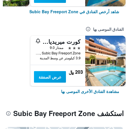
شاهد أرخص الفنادق في Subic Bay Freeport Zone
الفنادق الموصى بها
كورت ميريديان هوتل آند سويتس
3 نجوم
ممتاز 9.0
Lot B Waterfront Road Corner Rojas St., Subic Bay Freeport Zone, الفلبين
3.9 كيلومتر عن وسط المدينة
203 ﷼
عرض الصفقة
مشاهدة الفنادق الأخرى الموصى بها
استكشف Subic Bay Freeport Zone