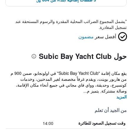
*
يشمل المجموع الضرائب المحلية المقدرة والرسوم المستحقة عند
تسجيل المغادرة.
أفضل سعر
مضمون
حول Subic Bay Yacht Club
يقع مكان إقامة "Subic Bay Yacht Club" في اولونجابو، ضمن 900 م
من هاربور بوينت، ويقدم غرفاً مخصصة لغير المدخنين، وخدمات
كونسيرج، وحديقة، وواي فاي مجاني في جميع أنحاء مكان الإقامة،
وصالة مشتركة. يتميز م...
المزيد
من الجيد أن تعلم
14:00
وقت تسجيل الصعود للطائرة