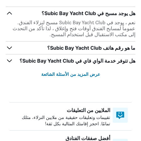
هل يوجد مسبح في Subic Bay Yacht Club؟
نعم ، يوجد في Subic Bay Yacht Club مسبح لنزلاء الفندق.
عموماً لمسابح الفندق أوقات فتح وإغلاق ، لذا تأكد من التحدث
إلى مكتب الاستقبال قبل استخدام المسبح.
ما هو رقم هاتف Subic Bay Yacht Club؟
هل تتوفر خدمة الواي فاي في Subic Bay Yacht Club؟
عرض المزيد من الأسئلة الشائعة
الملايين من التعليقات
تقييمات وتعليقات حقيقية من ملايين النزلاء، مثلك
تمامًا. احجز إقامتك المثالية بكل ثقة!
أفضل صفقات الفنادق