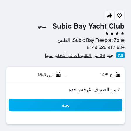
Subic Bay Yacht Club
منتجع
4 نجوم
Subic Bay Freeport Zone، الفلبين
+63 917 626 8149
جيد
36 من التقييمات تم التحقق منها
7.8
ج 14/8
-
س 15/8
2 من الضيوف، غرفة واحدة
بحث