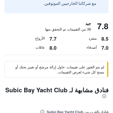
مع شركائنا الخارجيين الموثوقين.
7.8
جيد
36 من التقييمات تم التحقق منها
7.7
8.5
منفرد
الأزواج
8.0
7.0
أصدقاء
عائلات
لم يتم العثور على تقييمات. حاول إزالة مرشح أو تغيير بحثك أو
مسح كل شيء لعرض التقييمات.
فنادق مشابهة لـ Subic Bay Yacht Club
فنادق بالقرب من Subic Bay Yacht Club