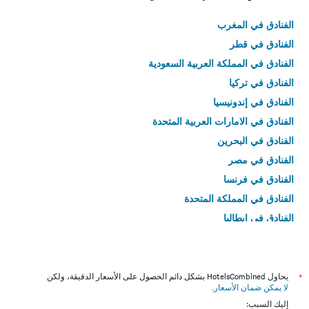
الفنادق في المغرب
الفنادق في قطر
الفنادق في المملكة العربية السعودية
الفنادق في تركيا
الفنادق في إندونيسيا
الفنادق في الامارات العربية المتحدة
الفنادق في البحرين
الفنادق في مصر
الفنادق في فرنسا
الفنادق في المملكة المتحدة
الفنادق في إيطاليا
الفنادق في تايلاند
*
يحاول HotelsCombined بشكل دائم الحصول على الأسعار الدقيقة، ولكن
لا يمكن ضمان الأسعار
.
إليك السبب: