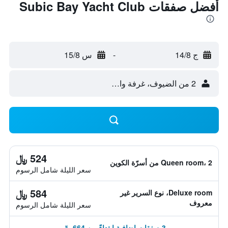
أفضل صفقات Subic Bay Yacht Club
ج 14/8
-
س 15/8
2 من الضيوف، غرفة واحدة
524 ﷼
Queen room، 2 من أسرّة الكوين
سعر الليلة شامل الرسوم
584 ﷼
Deluxe room، نوع السرير غير
معروف
سعر الليلة شامل الرسوم
3 صفقات إضافية ابتداءً من 664 ﷼