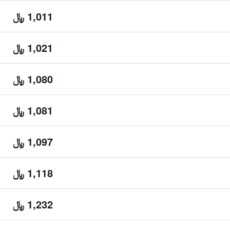
1,011 ﷼
1,021 ﷼
1,080 ﷼
1,081 ﷼
1,097 ﷼
1,118 ﷼
1,232 ﷼