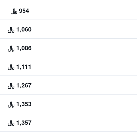
954 ﷼
1,060 ﷼
1,086 ﷼
1,111 ﷼
1,267 ﷼
1,353 ﷼
1,357 ﷼