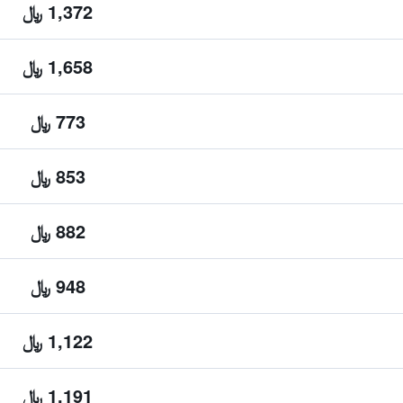
1,372 ﷼
1,658 ﷼
773 ﷼
853 ﷼
882 ﷼
948 ﷼
1,122 ﷼
1,191 ﷼