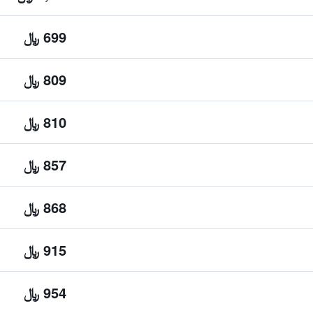
699 ﷼
809 ﷼
810 ﷼
857 ﷼
868 ﷼
915 ﷼
954 ﷼