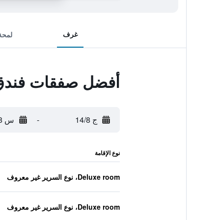
غرف
لمحة
أفضل صفقات فندق أ
ج 14/8
-
س 15/8
نوع الإقامة
Deluxe room، نوع السرير غير معروف
Deluxe room، نوع السرير غير معروف