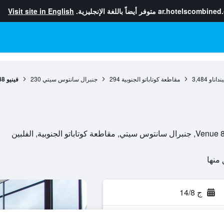
ar.hotelscombined
متوفر أيضاً باللغة الإنجليزية.
Visit site in English
داناو
3,484
مقاطعة كوتاباتو الجنوبية
294
جنبرال سانتوس سيتي
230
فينيو 88
الجنوبية, الفلبين
ج 14/8