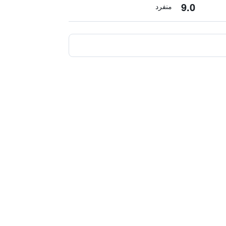
9.0
منفرد