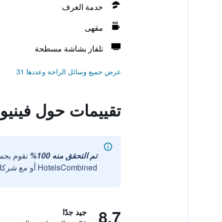
خدمة الغرف
مقهى
تلفاز بشاشة مسطحة
عرض جميع وسائل الراحة وعددها 31
تقييمات حول فينيو 88
تم التحقق منه 100%
نقوم بجم
HotelsCombined أو مع شركائنا الخارجيين الموثوقين.
8.7
جيد جدًا