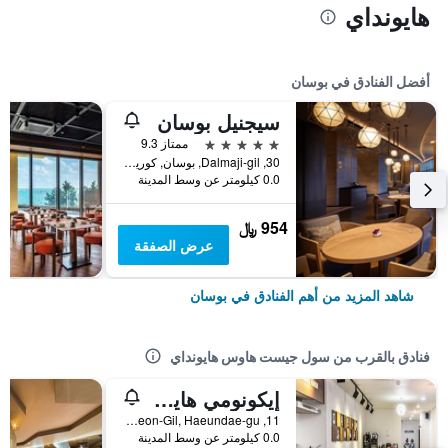
هايونداي
أفضل الفنادق في بوسان
سيجنيل بوسان
5 نجوم
ممتاز 9.3
30, Dalmaji-gil, بوسان, كوريا الجنوبية
0.0 كيلومتر عن وسط المدينة
954 ﷼
عرض الصفقة
شاهد المزيد من أهم الفنادق في بوسان
فنادق بالقرب من سول جيست هاوس هايونداي
إيكونومي هايونداي جيستهاوس
11, Gunam-ro 12Beon-Gil, Haeundae-gu, بوسان, كوريا الجنوبية
0.0 كيلومتر عن وسط المدينة