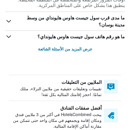
ينطبق هذا بشكل خاص على المناطق المركزية.
ما مدى قرب سول جيست هاوس هايونداي من وسط
مدينة بوسان؟
ما هو رقم هاتف سول جيست هاوس هايونداي؟
عرض المزيد من الأسئلة الشائعة
الملايين من التعليقات
تقييمات وتعليقات حقيقية من ملايين النزلاء، مثلك
تمامًا. احجز إقامتك المثالية بكل ثقة!
أفضل صفقات الفنادق
يبحث HotelsCombined في أكثر من 3 ملايين فندق
ومكان إقامة ويجمعهم في مكان واحد حتى تتمكن من
مقارنة أماكن الإقامة المثالية.