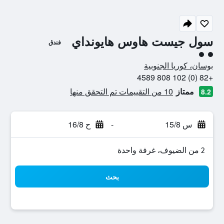
سول جيست هاوس هايونداي
فندق
تقييم فئة 2
بوسان، كوريا الجنوبية
+82 (0) 102 808 4589
ممتاز
10 من التقييمات تم التحقق منها
8.2
س 15/8
-
ح 16/8
2 من الضيوف، غرفة واحدة
بحث