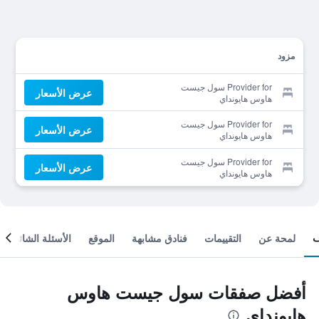
مزود
Provider for سول جيست
عرض الأسعار
هاوس هايونداي
Provider for سول جيست
عرض الأسعار
هاوس هايونداي
Provider for سول جيست
عرض الأسعار
هاوس هايونداي
لمحة عن
التقييمات
فنادق مشابهة
الموقع
الأسئلة الشائعة
أفضل صفقات سول جيست هاوس
هايونداي