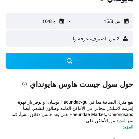
س 15/8
-
ح 16/8
2 من الضيوف، غرفة واحدة
حول سول جيست هاوس هايونداي
يقع منزل الضيافة هذا في Haeundae-gu بوسان، و يوفر بار قهوة،
إنترنت لاسلكي مجاني في الأماكن العامة وصالون للشعر. أيضاً
Cheongsapo وHaeundae Market على بعد خمس دقائق مشياً، كما
تقع العديد من الأماكن على...
المزيد