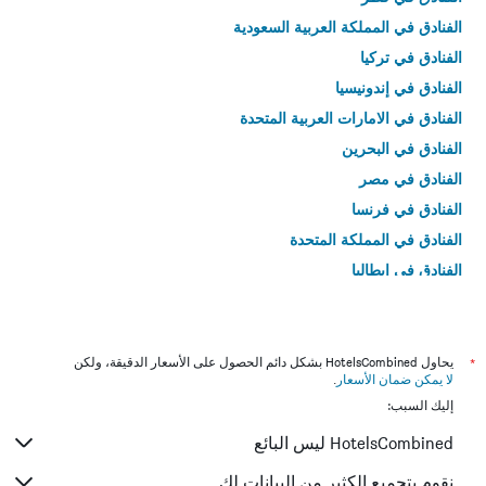
الفنادق في المملكة العربية السعودية
الفنادق في تركيا
الفنادق في إندونيسيا
الفنادق في الامارات العربية المتحدة
الفنادق في البحرين
الفنادق في مصر
الفنادق في فرنسا
الفنادق في المملكة المتحدة
الفنادق في إيطاليا
الفنادق في تايلاند
*
يحاول HotelsCombined بشكل دائم الحصول على الأسعار الدقيقة، ولكن
لا يمكن ضمان الأسعار
.
إليك السبب:
HotelsCombined ليس البائع
نقوم بتجميع الكثير من البيانات لك