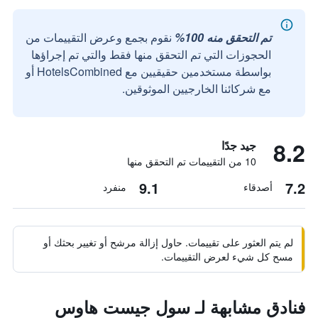
تم التحقق منه 100%
نقوم بجمع وعرض التقييمات من
الحجوزات التي تم التحقق منها فقط والتي تم إجراؤها
بواسطة مستخدمين حقيقيين مع HotelsCombined أو
مع شركائنا الخارجيين الموثوقين.
8.2
جيد جدًا
10 من التقييمات تم التحقق منها
9.1
7.2
أصدقاء
منفرد
لم يتم العثور على تقييمات. حاول إزالة مرشح أو تغيير بحثك أو
مسح كل شيء لعرض التقييمات.
فنادق مشابهة لـ سول جيست هاوس