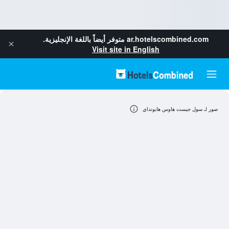
ar.hotelscombined.com
متوفر أيضاً باللغة الإنجليزية.
Visit site in English
صور لـ سول جيست هاوس هايونداي