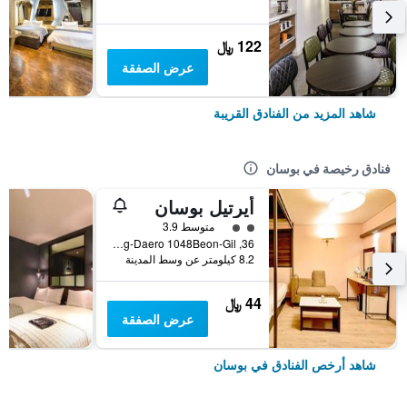
122 ﷼
عرض الصفقة
شاهد المزيد من الفنادق القريبة
فنادق رخيصة في بوسان
أيرتيل بوسان
تقييم فئة 2
متوسط 3.9
36, Nakdong-Daero 1048Beon-Gil, بوسان, كوريا الجنوبية
8.2 كيلومتر عن وسط المدينة
44 ﷼
عرض الصفقة
شاهد أرخص الفنادق في بوسان