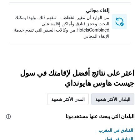
إلغاء مجاني
من الوارد أن تتغير الخطط — نتفهم ذلك. ولهذا يمكنك
البحث وحجز فنادق وأماكن إقامة على
HotelsCombined من وكالات السفر التي تقدم خدمة
الإلغاء المجاني
اعثر على نتائج أفضل لإقامتك في سول
جيست هاوس هايونداي
البلدان الأكثر شعبية
المدن الأكثر شعبية
البلدان التي يبحث عنها مستخدمونا
الفنادق في المغرب
الفنادق في قطر