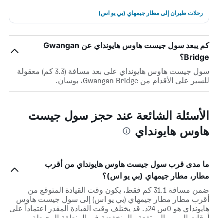
رحلات طيران إلى مطار جيمهاي (بي يو اس)
كم يبعد سول جيست هاوس هايونداي عن Gwangan
Bridge؟
سول جيست هاوس هايونداي على بعد مسافة (3.3 كم) معقولة
للسير على الأقدام من Gwangan Bridge، بوسان.
الأسئلة الشائعة عند حجز سول جيست
هاوس هايونداي
ما مدى قرب سول جيست هاوس هايونداي من أقرب
مطار، مطار جيمهاي (بي يو اس)؟
ضمن مسافة 31.1 كم فقط، يكون وقت القيادة المتوقع من
أقرب مطار مطار جيمهاي (بي يو اس) إلى سول جيست هاوس
هايونداي هو 0س 24د. قد يختلف وقت القيادة المقدر اعتماداً على
أوقات المرور المرتفعة والمنخفضة في المنطقة المحيطة.