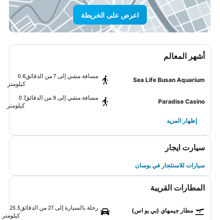
اعرض على الخريطة
أشهر المعالم
مسافة مشي إلى 7 من الدقائق
0.6
Sea Life Busan Aquarium
كيلومتر
مسافة مشي إلى 9 من الدقائق
0.7
Paradise Casino
كيلومتر
إظهار المزيد
سيارت ايجار
سيارات للاستئجار في بوسان
المطارات القريبة
رحلة بالسيارة إلى 27 من الدقائق
25.3
مطار جيمهاي (بي يو اس)
كيلومتر