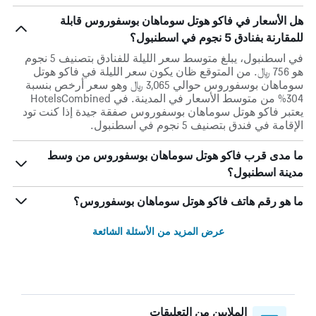
هل الأسعار في فاكو هوتل سوماهان بوسفوروس قابلة
للمقارنة بفنادق 5 نجوم في اسطنبول؟
في اسطنبول، يبلغ متوسط ​​سعر الليلة للفنادق بتصنيف 5 نجوم
هو 756 ﷼. من المتوقع ظان يكون سعر الليلة في فاكو هوتل
سوماهان بوسفوروس حوالي 3,065 ﷼ وهو سعر أرخص بنسبة
304% من متوسط الأسعار في المدينة. في HotelsCombined
يعتبر فاكو هوتل سوماهان بوسفوروس صفقة جيدة إذا كنت تود
الإقامة في فندق بتصنيف 5 نجوم في اسطنبول.
ما مدى قرب فاكو هوتل سوماهان بوسفوروس من وسط
مدينة اسطنبول؟
ما هو رقم هاتف فاكو هوتل سوماهان بوسفوروس؟
عرض المزيد من الأسئلة الشائعة
الملايين من التعليقات