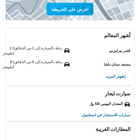
اعرض على الخريطة
أشهر المعالم
رحلة بالسيارة إلى 2 من الدقائق
2.0
قصر بيرليربي
كيلومتر
رحلة بالسيارة إلى 9 من الدقائق
8.1
مسجد سنان باشا
كيلومتر
إظهار المزيد
سيارت ايجار
المعدل اليومي 58 ﷼
سيارات للاستئجار في اسطنبول
المطارات القريبة