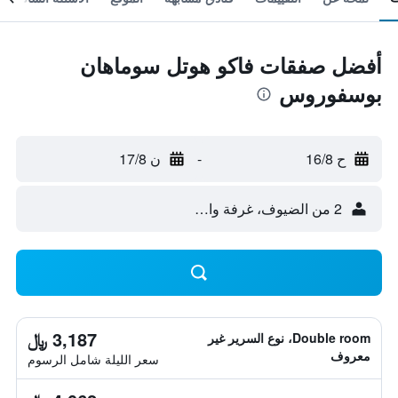
أفضل صفقات فاكو هوتل سوماهان
بوسفوروس
ح 16/8
-
ن 17/8
2 من الضيوف، غرفة واحدة
3,187 ﷼
Double room، نوع السرير غير
معروف
سعر الليلة شامل الرسوم