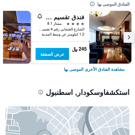
الفنادق الموصى بها
فندق تقسيم متروبارك
4 نجوم
ممتاز 8.1
الشارع العثماني رقم 4 تقسيم, اسطنبول, تركيا
1.2 كيلومتر عن وسط المدينة
245 ﷼
عرض الصفقة
مشاهدة الفنادق الأخرى الموصى بها
استكشفاوسكودار, اسطنبول