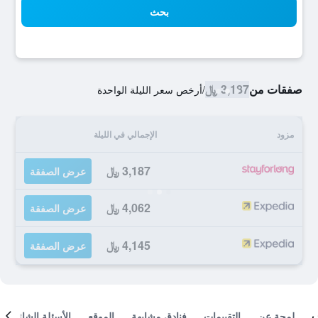
بحث
صفقات من
3,187 ﷼
/
أرخص سعر الليلة الواحدة
مزود
الإجمالي في الليلة
3,187 ﷼
عرض الصفقة
4,062 ﷼
عرض الصفقة
4,145 ﷼
عرض الصفقة
لمحة عن
التقييمات
فنادق مشابهة
الموقع
الأسئلة الشائعة