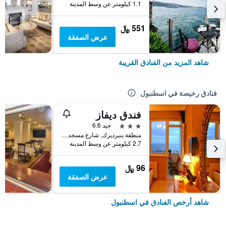
1.1 كيلومتر عن وسط المدينة
551 ﷼
عرض الصفقة
شاهد المزيد من الفنادق القريبة
فنادق رخيصة في اسطنبول
فندق ديفاز
3 نجوم
جيد 6.6
منطقة بنبرديرك, شارع مسجد كاتب سنان رقم 31, اسطنبول, تركيا
2.7 كيلومتر عن وسط المدينة
96 ﷼
عرض الصفقة
شاهد أرخص الفنادق في اسطنبول