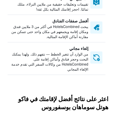
تقييمات وتعليقات حقيقية من ملايين النزلاء، مثلك
تمامًا. احجز إقامتك المثالية بكل ثقة!
أفضل صفقات الفنادق
يبحث HotelsCombined في أكثر من 3 ملايين فندق
ومكان إقامة ويجمعهم في مكان واحد حتى تتمكن من
مقارنة أماكن الإقامة المثالية.
إلغاء مجاني
من الوارد أن تتغير الخطط — نتفهم ذلك. ولهذا يمكنك
البحث وحجز فنادق وأماكن إقامة على
HotelsCombined من وكالات السفر التي تقدم خدمة
الإلغاء المجاني
اعثر على نتائج أفضل لإقامتك في فاكو
هوتل سوماهان بوسفوروس