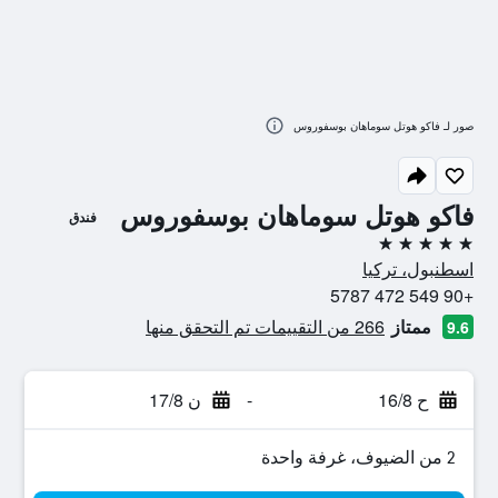
صور لـ فاكو هوتل سوماهان بوسفوروس
فاكو هوتل سوماهان بوسفوروس
فندق
5 نجوم
اسطنبول، تركيا
+90 549 472 5787
ممتاز
266 من التقييمات تم التحقق منها
9.6
ح 16/8
-
ن 17/8
2 من الضيوف، غرفة واحدة