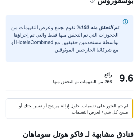
بوسفوروس
تم التحقق منه 100%
نقوم بجمع وعرض التقييمات من
الحجوزات التي تم التحقق منها فقط والتي تم إجراؤها
بواسطة مستخدمين حقيقيين مع HotelsCombined أو
مع شركائنا الخارجيين الموثوقين.
9.6
رائع
266 من التقييمات تم التحقق منها
لم يتم العثور على تقييمات. حاول إزالة مرشح أو تغيير بحثك أو
مسح كل شيء لعرض التقييمات.
فنادق مشابهة لـ فاكو هوتل سوماهان