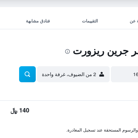
 عن
التقييمات
فنادق مشابهة
 جرين ريزورت
2 من الضيوف، غرفة واحدة
140 ﷼
والرسوم المستحقة عند تسجيل المغادرة.