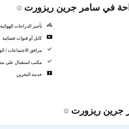
راحة في سامر جرين ريزورت
تأجير الدراجات الهوائية
كابل أو قنوات فضائية
مرافق الاجتماعات / الو
مكتب استقبال على مدار 24 س
خدمة التخزين
 جرين ريزورت