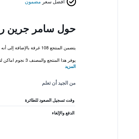
أفضل سعر
مضمون
حول سامر جرين ر
يتضمن المنتجع 108 غرفة بالإضافة إلى أنه يمتاز بمسبح خارجي. كما يقدم هذا المنتجع للضيوف غرفة اجتماعات، حوض سباحة للأطفال وساحة لعب.
يوفر هذا المنتجع والمصنف 3 نجوم اماكن لتوضيب الأمتعة، استقبال ...
المزيد
من الجيد أن تعلم
وقت تسجيل الصعود للطائرة
الدفع والإلغاء