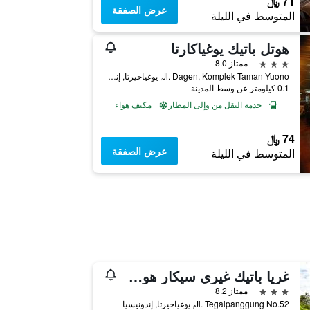
71 ﷼
عرض الصفقة
المتوسط في الليلة
هوتل باتيك يوغياكارتا
3 نجوم
ممتاز 8.0
Jl. Dagen, Komplek Taman Yuono, يوغياخيرتا, إندونيسيا
0.1 كيلومتر عن وسط المدينة
خدمة النقل من وإلى المطار
مكيف هواء
74 ﷼
عرض الصفقة
المتوسط في الليلة
غريا باتيك غيري سيكار هوم ستاي
3 نجوم
ممتاز 8.2
Jl. Tegalpanggung No.52, يوغياخيرتا, إندونيسيا