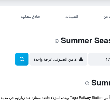
 عن
التقييمات
فنادق مشابهة
2 من الضيوف، غرفة واحدة
يوجد الفندق ضمن مسافة عشر دقائق مشياً من Tugu Railway Station ويقدم للنزلاء قاعدة