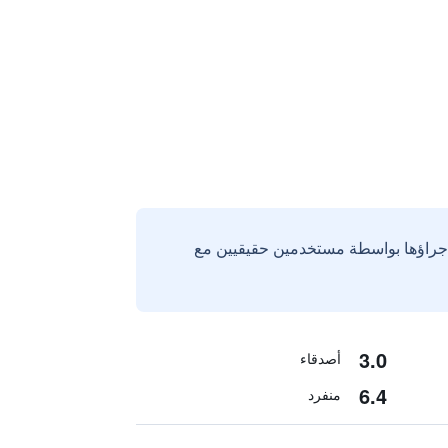
إجراؤها بواسطة مستخدمين حقيقيين مع
3.0
أصدقاء
6.4
منفرد