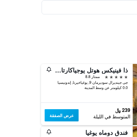
ذا فينيكس هوتل يوجياكارتا - هاندوريتين كوليكشن
5 نجوم
ممتاز 8.8
جى جينديرال سوديرمان 9, يوغياخيرتا, إندونيسيا
0.0 كيلومتر عن وسط المدينة
239 ﷼
عرض الصفقة
المتوسط في الليلة
فندق دوماه يوغيا