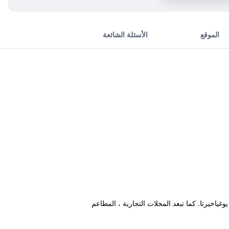
الموقع
الأسئلة الشائعة
 ممتازة عند زيارتهم في مدينة يوغياخيرتا. كما تبعد المحلات التجارية ، المطاعم