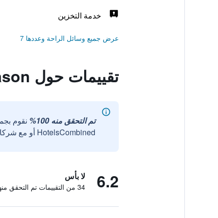
خدمة التخزين
عرض جميع وسائل الراحة وعددها 7
تقييمات حول Summer Season
تم التحقق منه 100%
نقوم بجم
HotelsCombined أو مع شركائنا الخارجيين الموثوقين.
6.2
لا بأس
34 من التقييمات تم التحقق منها