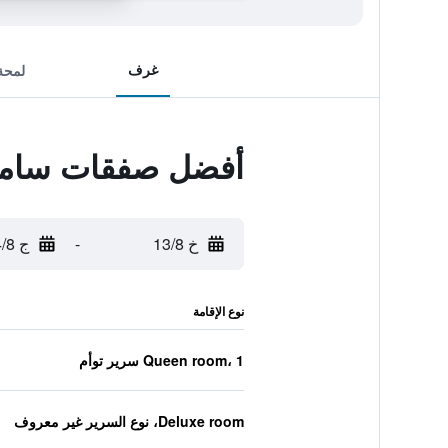
غرف
لمحة
أفضل صفقات سامي
خ 13/8
-
ج 14/8
نوع الإقامة
Queen room، 1 سرير توأم
Deluxe room، نوع السرير غير معروف