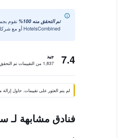
تم التحقق منه 100%
نقوم بجم
HotelsCombined أو مع شركائنا الخارجيين الموثوقين.
7.4
جيد
1,837 من التقييمات تم التحقق منها
لم يتم العثور على تقييمات. حاول إزال
فنادق مشابهة لـ س