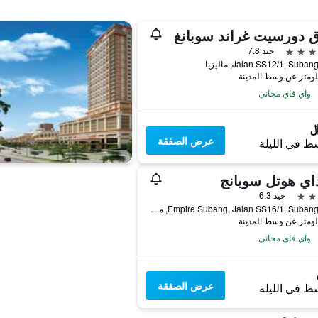
 دورسيت غراند سوبانغ
جيد 7.8
Jalan SS12/1, Suba, ماليزيا
واي فاي مجاني
عرض الصفقة
ط في الليلة
اي هوتل سوبانج
جيد 6.3
Empire Subang, Jalan SS16/1, Subang Jaya, ماليزيا
واي فاي مجاني
عرض الصفقة
ط في الليلة