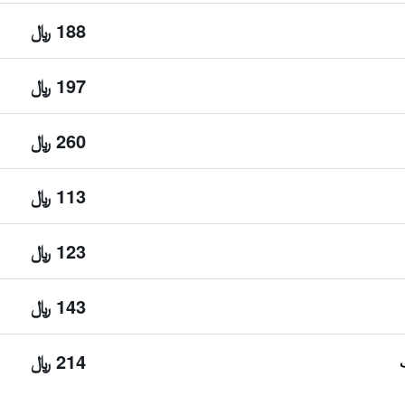
188 ﷼
197 ﷼
260 ﷼
113 ﷼
123 ﷼
143 ﷼
214 ﷼