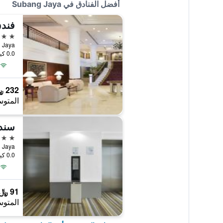
أفضل الفنادق في Subang Jaya
فندق
5 نجوم
ng Jaya
0.0 كيلومتر عن وسط المدينة
232 ﷼
المتوس
سند
4 نجوم
0.0 كيلومتر عن وسط المدينة
91 ﷼
المتوس