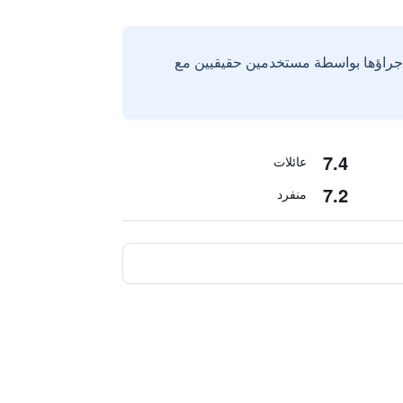
إجراؤها بواسطة مستخدمين حقيقيين مع
7.4
عائلات
7.2
منفرد