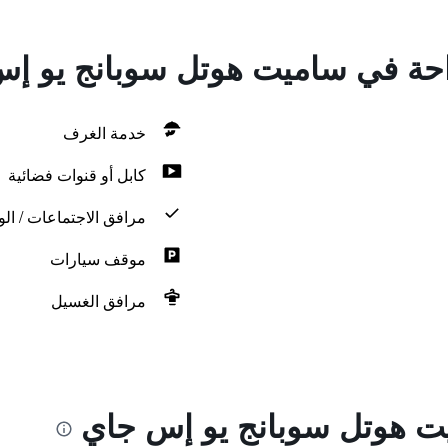
راحة في ساميت هوتل سوبانج يو إ
خدمة الغرف
كابل أو قنوات فضائية
مرافق الاجتماعات / الو
موقف سيارات
مرافق الغسيل
ت هوتل سوبانج يو إس جاي