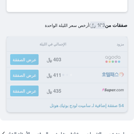
صفقات من
403 ﷼
/
أرخص سعر الليلة الواحدة
مزود
الإجمالي في الليلة
403 ﷼
عرض الصفقة
411 ﷼
عرض الصفقة
435 ﷼
عرض الصفقة
54 صفقة إضافية لـ ساميت لودج بوتيك هوتل
لمحة عن
التقييمات
فنادق مشابهة
الموقع
الأسئلة الشائعة