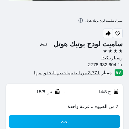
صور لـ ساميت لودج بوتيك هوتل
ساميت لودج بوتيك هوتل
فندق
4 نجوم
وستلر، كندا
+1 604 932 2778
ممتاز
3,771 من التقييمات تم التحقق منها
8.8
ج 14/8
-
س 15/8
2 من الضيوف، غرفة واحدة
بحث