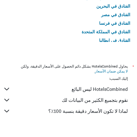
الفنادق في البحرين
الفنادق في مصر
الفنادق في فرنسا
الفنادق في المملكة المتحدة
الفنادق في إيطاليا
الفنادق في تايلاند
*
يحاول HotelsCombined بشكل دائم الحصول على الأسعار الدقيقة، ولكن
لا يمكن ضمان الأسعار
.
إليك السبب:
HotelsCombined ليس البائع
نقوم بتجميع الكثير من البيانات لك
لماذا لا تكون الأسعار دقيقة بنسبة 100٪؟