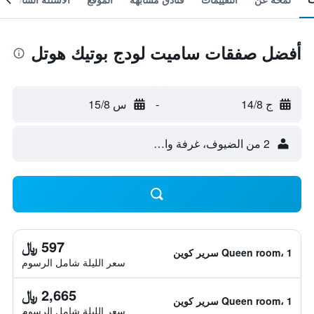
أفضل صفقات ساميت لودج بوتيك هوتل
ج 14/8
-
س 15/8
2 من الضيوف، غرفة واحدة
597 ﷼
Queen room، 1 سرير كوين
سعر الليلة شامل الرسوم
2,665 ﷼
Queen room، 1 سرير كوين
سعر الليلة شامل الرسوم