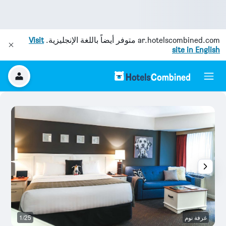
ar.hotelscombined.com
متوفر أيضاً باللغة الإنجليزية.
Visit
site in English
غرفة نوم
1/25
آخ