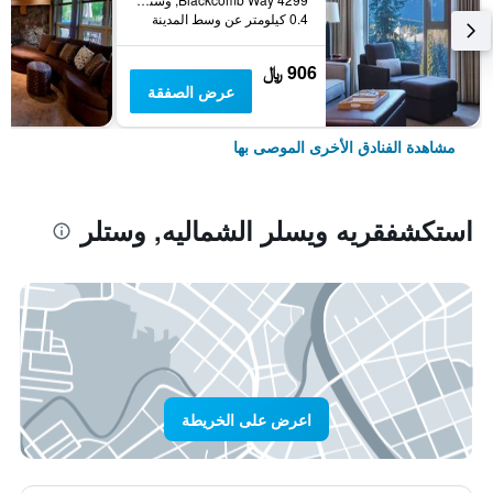
0.4 كيلومتر عن وسط المدينة
906 ﷼
عرض الصفقة
مشاهدة الفنادق الأخرى الموصى بها
استكشفقريه ويسلر الشماليه, وستلر
اعرض على الخريطة