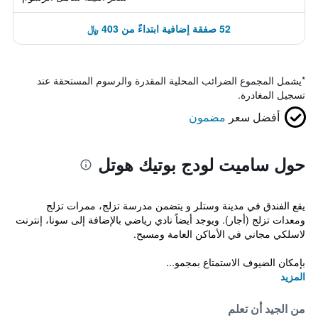
52 صفقة إضافية ابتداءً من 403 ﷼
*
يشمل المجموع الضرائب المحلية المقدرة والرسوم المستحقة عند
تسجيل المغادرة.
أفضل سعر
مضمون
حول ساميت لودج بوتيك هوتل
يقع الفندق في مدينة وستلر و يتضمن مدرسة تزلج، ممرات تزلج
ومعدات تزلج (أجار). ويوجد أيضاً نادي رياضي بالإضافة إلى سونا، إنترنت
لاسلكي مجاني في الأماكن العامة ومسبح.
بإمكان الضيوف الاستمتاع بمجمو...
المزيد
من الجيد أن تعلم