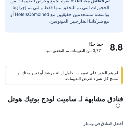
تم التحقق منه 100%
نقوم بجمع وعرض التقييمات من
الحجوزات التي تم التحقق منها فقط والتي تم إجراؤها
بواسطة مستخدمين حقيقيين مع HotelsCombined أو
مع شركائنا الخارجيين الموثوقين.
8.8
جيد جدًا
3,771 من التقييمات تم التحقق منها
لم يتم العثور على تقييمات. حاول إزالة مرشح أو تغيير بحثك أو
مسح كل شيء لعرض التقييمات.
فنادق مشابهة لـ ساميت لودج بوتيك هوتل
أفضل الفنادق في وستلر