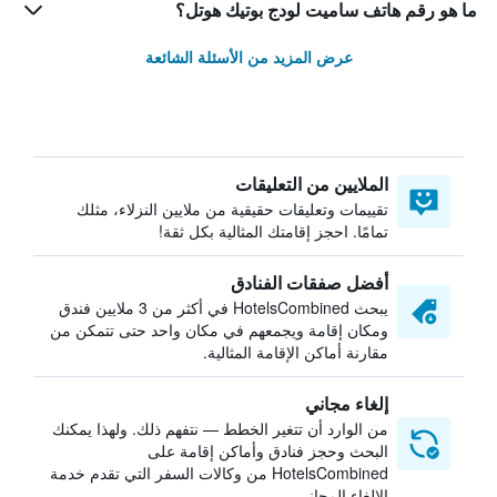
ما هو رقم هاتف ساميت لودج بوتيك هوتل؟
عرض المزيد من الأسئلة الشائعة
الملايين من التعليقات
تقييمات وتعليقات حقيقية من ملايين النزلاء، مثلك
تمامًا. احجز إقامتك المثالية بكل ثقة!
أفضل صفقات الفنادق
يبحث HotelsCombined في أكثر من 3 ملايين فندق
ومكان إقامة ويجمعهم في مكان واحد حتى تتمكن من
مقارنة أماكن الإقامة المثالية.
إلغاء مجاني
من الوارد أن تتغير الخطط — نتفهم ذلك. ولهذا يمكنك
البحث وحجز فنادق وأماكن إقامة على
HotelsCombined من وكالات السفر التي تقدم خدمة
الإلغاء المجاني