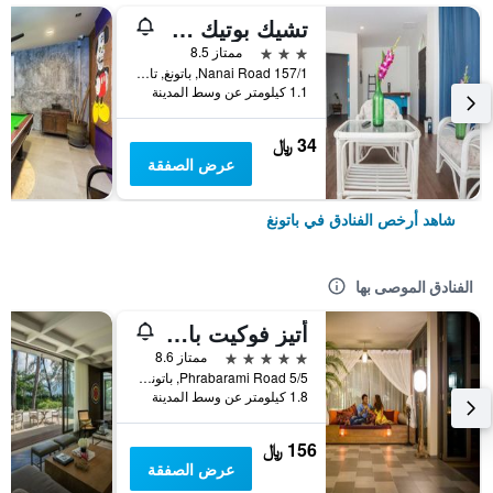
تشيك بوتيك هوتل باتونج
3 نجوم
ممتاز 8.5
157/1 Nanai Road, باتونغ, تايلاند
1.1 كيلومتر عن وسط المدينة
34 ﷼
عرض الصفقة
شاهد أرخص الفنادق في باتونغ
الفنادق الموصى بها
أتيز فوكيت باتونج
5 نجوم
ممتاز 8.6
5/5 Phrabarami Road, باتونغ, تايلاند
1.8 كيلومتر عن وسط المدينة
156 ﷼
عرض الصفقة