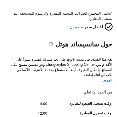
*
يشمل المجموع الضرائب المحلية المقدرة والرسوم المستحقة عند
تسجيل المغادرة.
أفضل سعر
مضمون
حول سانسيساند هوتل
يقع هذا الفندق في مدينة باتونغ على بعد مسافة قصيرة سيراً على
الأقدام من Jungceylon Shopping Center، وهو يتضمن مسبح على
السطح. بإمكان الضيوف أيضاً الاستمتاع بخدمة الانترنت اللاسلكي
بالمجان أثناء إقامته...
المزيد
من الجيد أن تعلم
14:00
وقت تسجيل الصعود للطائرة
12:00
وقت تسجيل المغادرة