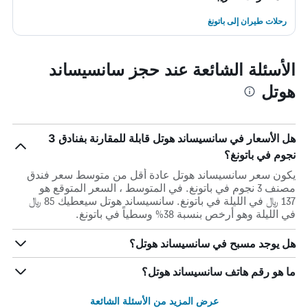
رحلات طيران إلى باتونغ
الأسئلة الشائعة عند حجز سانسيساند
هوتل
هل الأسعار في سانسيساند هوتل قابلة للمقارنة بفنادق 3
نجوم في باتونغ؟
يكون سعر سانسيساند هوتل عادة أقل من متوسط ​​سعر فندق
مصنف 3 نجوم في باتونغ. في المتوسط ، السعر المتوقع هو
137 ﷼ في الليلة في باتونغ. سانسيساند هوتل سيعطيك 85 ﷼
في الليلة وهو أرخص بنسبة 38% وسطياً في باتونغ.
هل يوجد مسبح في سانسيساند هوتل؟
ما هو رقم هاتف سانسيساند هوتل؟
عرض المزيد من الأسئلة الشائعة