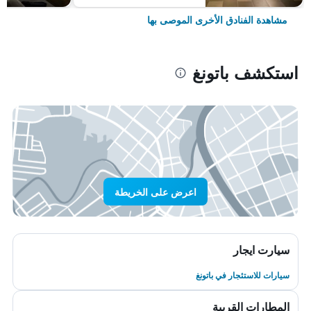
مشاهدة الفنادق الأخرى الموصى بها
استكشف باتونغ
اعرض على الخريطة
سيارت ايجار
سيارات للاستئجار في باتونغ
المطارات القريبة