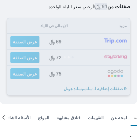
صفقات من
69 ﷼
/
أرخص سعر الليلة الواحدة
مزود
الإجمالي في الليلة
69 ﷼
عرض الصفقة
72 ﷼
عرض الصفقة
75 ﷼
عرض الصفقة
9 صفقات إضافية لـ سانسيساند هوتل
لمحة عن
التقييمات
فنادق مشابهة
الموقع
الأسئلة الشائعة