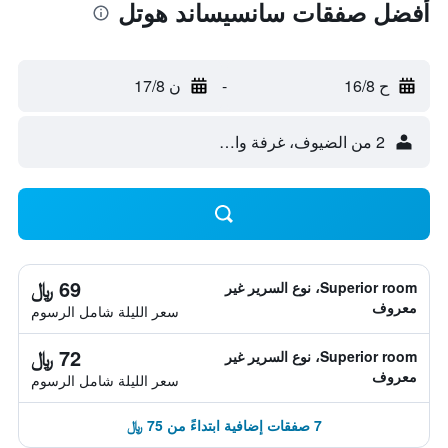
أفضل صفقات سانسيساند هوتل
ح 16/8
-
ن 17/8
2 من الضيوف، غرفة واحدة
69 ﷼
Superior room، نوع السرير غير
معروف
سعر الليلة شامل الرسوم
72 ﷼
Superior room، نوع السرير غير
معروف
سعر الليلة شامل الرسوم
7 صفقات إضافية ابتداءً من 75 ﷼