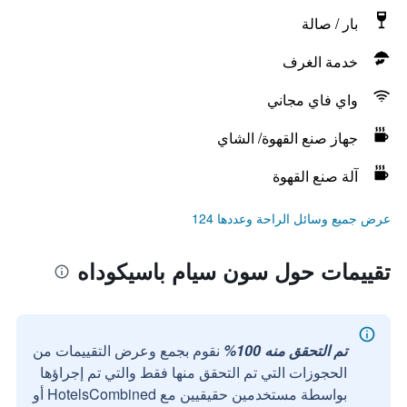
بار / صالة
خدمة الغرف
واي فاي مجاني
جهاز صنع القهوة/ الشاي
آلة صنع القهوة
عرض جميع وسائل الراحة وعددها 124
تقييمات حول سون سيام باسيكوداه
تم التحقق منه 100%
نقوم بجمع وعرض التقييمات من
الحجوزات التي تم التحقق منها فقط والتي تم إجراؤها
بواسطة مستخدمين حقيقيين مع HotelsCombined أو