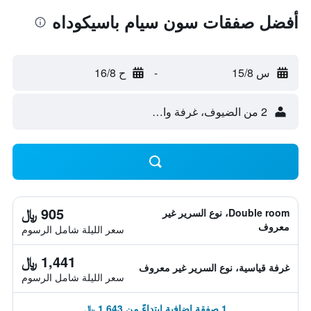
أفضل صفقات سون سيام باسيكوداه
س 15/8
-
ح 16/8
2 من الضيوف، غرفة واحدة
905 ﷼
Double room، نوع السرير غير
معروف
سعر الليلة شامل الرسوم
1,441 ﷼
غرفة قياسية، نوع السرير غير معروف
سعر الليلة شامل الرسوم
1 صفقة إضافية ابتداءً من 1,643 ﷼