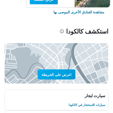
مشاهدة الفنادق الأخرى الموصى بها
استكشف كالكودا
اعرض على الخريطة
سيارت ايجار
سيارات للاستئجار في كالكودا