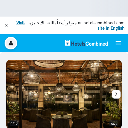
ar.hotelscombined.com
متوفر أيضاً باللغة الإنجليزية.
Visit
site in English
ردهة
1/40
رد