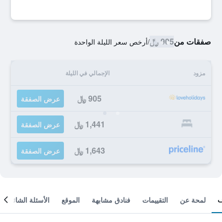
صفقات من
905 ﷼
/
أرخص سعر الليلة الواحدة
مزود
الإجمالي في الليلة
905 ﷼
عرض الصفقة
1,441 ﷼
عرض الصفقة
1,643 ﷼
عرض الصفقة
لمحة عن
التقييمات
فنادق مشابهة
الموقع
الأسئلة الشائعة