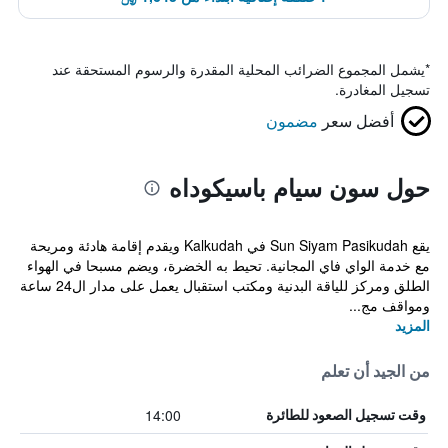
*
يشمل المجموع الضرائب المحلية المقدرة والرسوم المستحقة عند
تسجيل المغادرة.
أفضل سعر
مضمون
حول سون سيام باسيكوداه
يقع Sun Siyam Pasikudah في Kalkudah ويقدم إقامة هادئة ومريحة
مع خدمة الواي فاي المجانية. تحيط به الخضرة، ويضم مسبحا في الهواء
الطلق ومركز للياقة البدنية ومكتب استقبال يعمل على مدار ال24 ساعة
ومواقف مج...
المزيد
من الجيد أن تعلم
14:00
وقت تسجيل الصعود للطائرة