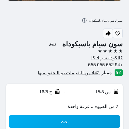
صور لـ سون سيام باسيكوداه
سون سيام باسيكوداه
فندق
5 نجوم
كالكودا، سريلانكا
+94 652 055 555
ممتاز
442 من التقييمات تم التحقق منها
9.2
س 15/8
-
ح 16/8
2 من الضيوف، غرفة واحدة
بحث