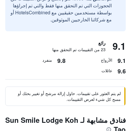
الحجوزات التي تم التحقق منها فقط والتي تم إجراؤها
بواسطة مستخدمين حقيقيين مع HotelsCombined أو
مع شركائنا الخارجيين الموثوقين.
9.1
رائع
23 من التقييمات تم التحقق منها
9.8
9.1
الأزواج
منفرد
9.6
عائلات
لم يتم العثور على تقييمات. حاول إزالة مرشح أو تغيير بحثك أو
مسح كل شيء لعرض التقييمات.
فنادق مشابهة لـ Sun Smile Lodge Koh
Tao