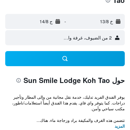
Tao
خ 13/8
-
ج 14/8
2 من الضيوف، غرفة واحدة
حول Sun Smile Lodge Koh Tao
يوفر الفندق الفريد تدليك، خدمة نقل مجانية من وإلى المطار وتأجير
دراجات. كما يتوفر واي فاي. يقدم هذا الفندق أيضاً استعلامات/ناطور،
مكتب سياحي وأمن.
تتضمن هذه الغرف والمكيفة براد وزجاجة ماء. هناك...
المزيد