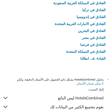
الفنادق في المملكة العربية السعودية
الفنادق في تركيا
الفنادق في إندونيسيا
الفنادق في الامارات العربية المتحدة
الفنادق في البحرين
الفنادق في مصر
الفنادق في فرنسا
الفنادق في المملكة المتحدة
الفنادق في إيطاليا
الفنادق في تايلاند
*
يحاول HotelsCombined بشكل دائم الحصول على الأسعار الدقيقة، ولكن
لا يمكن ضمان الأسعار
.
إليك السبب:
HotelsCombined ليس البائع
نقوم بتجميع الكثير من البيانات لك