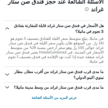
الأسئلة الشائعة عند حجز فندق صن ستار
غراند
هل الأسعار في فندق صن ستار غراند قابلة للمقارنة بفنادق
3 نجوم في مانيلا؟
في مانيلا، يبلغ متوسط ​​سعر الليلة للفنادق بتصنيف 3 نجوم هو
141 ﷼. من المتوقع ظان يكون سعر الليلة في فندق صن ستار
غراند حوالي 100 ﷼ وهو سعر أرخص بنسبة 29% من متوسط
الأسعار في المدينة. في HotelsCombined يعتبر فندق صن ستار
غراند صفقة جيدة إذا كنت تود الإقامة في فندق بتصنيف 3 نجوم
في مانيلا.
ما مدى قرب فندق صن ستار غراند من أقرب مطار، مطار
نينوي اكينو الدولي؟
ما مدى قرب فندق صن ستار غراند من وسط مدينة مانيلا؟
عرض المزيد من الأسئلة الشائعة