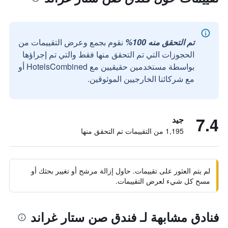
تم التحقق منه 100%
نقوم بجمع وعرض التقييمات من
الحجوزات التي تم التحقق منها فقط والتي تم إجراؤها
بواسطة مستخدمين حقيقيين مع HotelsCombined أو
مع شركائنا الخارجيين الموثوقين.
7.4
جيد
1,195 من التقييمات تم التحقق منها
لم يتم العثور على تقييمات. حاول إزالة مرشح أو تغيير بحثك أو
مسح كل شيء لعرض التقييمات.
فنادق مشابهة لـ فندق صن ستار غراند