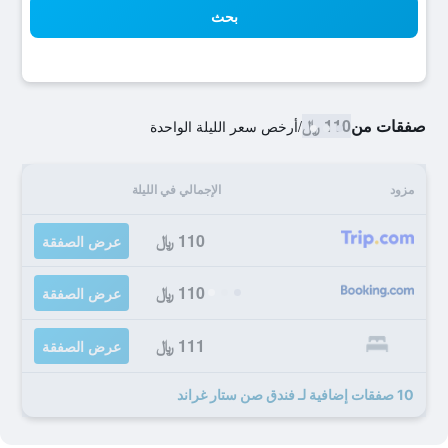
بحث
صفقات من
110 ﷼
/
أرخص سعر الليلة الواحدة
مزود
الإجمالي في الليلة
110 ﷼
عرض الصفقة
110 ﷼
عرض الصفقة
111 ﷼
عرض الصفقة
10 صفقات إضافية لـ فندق صن ستار غراند