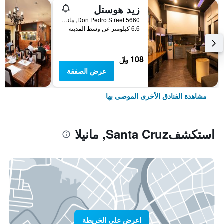
زيد هوستل
5660 Don Pedro Street, مانيلا, الفلبين
6.6 كيلومتر عن وسط المدينة
108 ﷼
عرض الصفقة
مشاهدة الفنادق الأخرى الموصى بها
استكشفSanta Cruz, مانيلا
اعرض على الخريطة