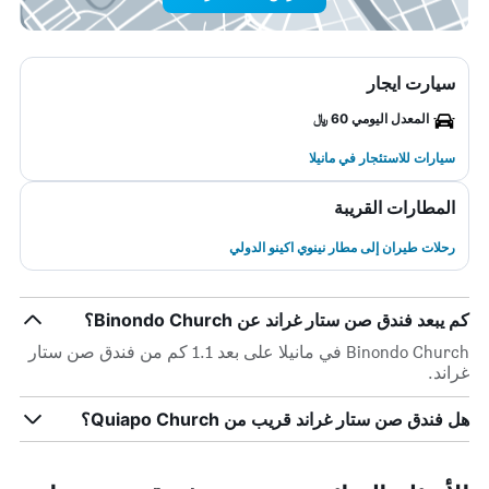
سيارت ايجار
المعدل اليومي 60 ﷼
سيارات للاستئجار في مانيلا
المطارات القريبة
رحلات طيران إلى مطار نينوي اكينو الدولي
كم يبعد فندق صن ستار غراند عن Binondo Church؟
Binondo Church في مانيلا على بعد 1.1 كم من فندق صن ستار
غراند.
هل فندق صن ستار غراند قريب من Quiapo Church؟