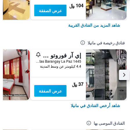
104 ﷼
عرض الصفقة
شاهد المزيد من الفنادق القريبة
فنادق رخيصة في مانيلا
إي آر فوروتو هوستل ماكاتي
1445 Balagtas Barangay La Paz, مانيلا, الفلبين
4.4 كيلومتر عن وسط المدينة
37 ﷼
عرض الصفقة
شاهد أرخص الفنادق في مانيلا
الفنادق الموصى بها