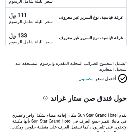
سعر الليلة شامل الرسوم
111 ﷼
غرفة قياسية، نوع السرير غير معروف
سعر الليلة شامل الرسوم
133 ﷼
غرفة قياسية، نوع السرير غير معروف
سعر الليلة شامل الرسوم
*
يشمل المجموع الضرائب المحلية المقدرة والرسوم المستحقة عند
تسجيل المغادرة.
أفضل سعر
مضمون
حول فندق صن ستار غراند
يقدم Sun Star Grand Hotel مكان إقامة مضاء بشكل وافر وعصري
في مانيلا. تتميز جميع الغرف في Sun Star Grand Hotel بأنها مكيفة
وتحتوي على تلفزيون، كما تشتمل الغرف على منطقة جلوس ومكتب،