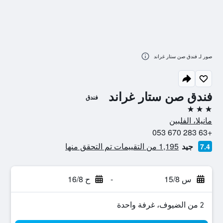
صور لـ فندق صن ستار غراند
فندق صن ستار غراند
فندق
3 نجوم
مانيلا، الفلبين
+63 283 670 053
جيد
1,195 من التقييمات تم التحقق منها
7.4
س 15/8
-
ح 16/8
2 من الضيوف، غرفة واحدة