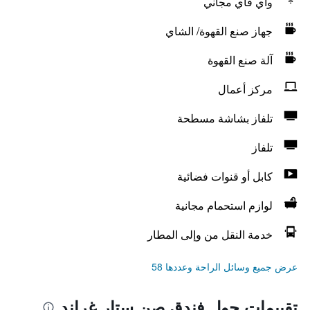
واي فاي مجاني
جهاز صنع القهوة/ الشاي
آلة صنع القهوة
مركز أعمال
تلفاز بشاشة مسطحة
تلفاز
كابل أو قنوات فضائية
لوازم استحمام مجانية
خدمة النقل من وإلى المطار
عرض جميع وسائل الراحة وعددها 58
تقييمات حول فندق صن ستار غراند