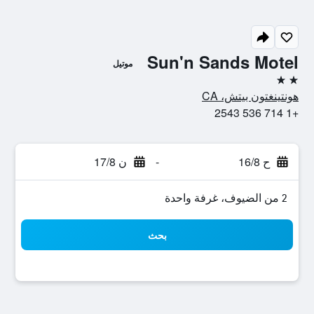
Sun'n Sands Motel
موتيل
2 نجمتين
هونتينغتون بيتش، CA
+1 714 536 2543
ح 16/8
-
ن 17/8
2 من الضيوف، غرفة واحدة
بحث