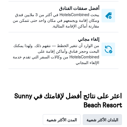
أفضل صفقات الفنادق
يبحث HotelsCombined في أكثر من 3 ملايين فندق
ومكان إقامة ويجمعهم في مكان واحد حتى تتمكن من
مقارنة أماكن الإقامة المثالية.
إلغاء مجاني
من الوارد أن تتغير الخطط — نتفهم ذلك. ولهذا يمكنك
البحث وحجز فنادق وأماكن إقامة على
HotelsCombined من وكالات السفر التي تقدم خدمة
الإلغاء المجاني
اعثر على نتائج أفضل لإقامتك في Sunny
Beach Resort
البلدان الأكثر شعبية
المدن الأكثر شعبية