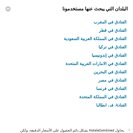
البلدان التي يبحث عنها مستخدمونا
الفنادق في المغرب
الفنادق في قطر
الفنادق في المملكة العربية السعودية
الفنادق في تركيا
الفنادق في إندونيسيا
الفنادق في الامارات العربية المتحدة
الفنادق في البحرين
الفنادق في مصر
الفنادق في فرنسا
الفنادق في المملكة المتحدة
الفنادق في إيطاليا
الفنادق في تايلاند
*
يحاول HotelsCombined بشكل دائم الحصول على الأسعار الدقيقة، ولكن