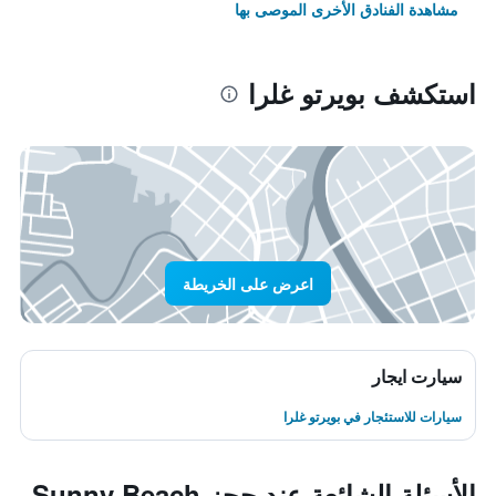
مشاهدة الفنادق الأخرى الموصى بها
استكشف بويرتو غلرا
اعرض على الخريطة
سيارت ايجار
سيارات للاستئجار في بويرتو غلرا
الأسئلة الشائعة عند حجز Sunny Beach