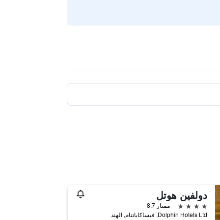
دولفين هوتل
4 نجوم
ممتاز 8.7
Dolphin Hotels Ltd, فيساكاباتنام, الهند