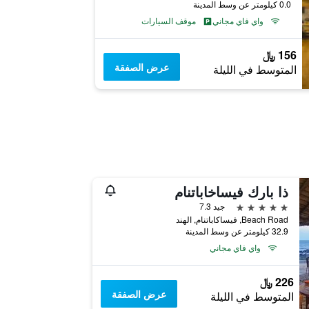
0.0 كيلومتر عن وسط المدينة
واي فاي مجاني
موقف السيارات
156 ﷼
عرض الصفقة
المتوسط في الليلة
ذا بارك فيساخاباتنام
5 نجوم
جيد 7.3
Beach Road, فيساكاباتنام, الهند
32.9 كيلومتر عن وسط المدينة
واي فاي مجاني
226 ﷼
عرض الصفقة
المتوسط في الليلة