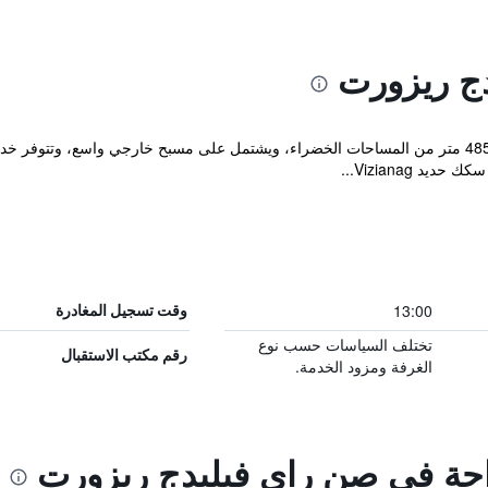
ج ريزورت
13:00
وقت تسجيل المغادرة
تختلف السياسات حسب نوع
رقم مكتب الاستقبال
الغرفة ومزود الخدمة.
راحة في صن راي فيليدج ريزورت