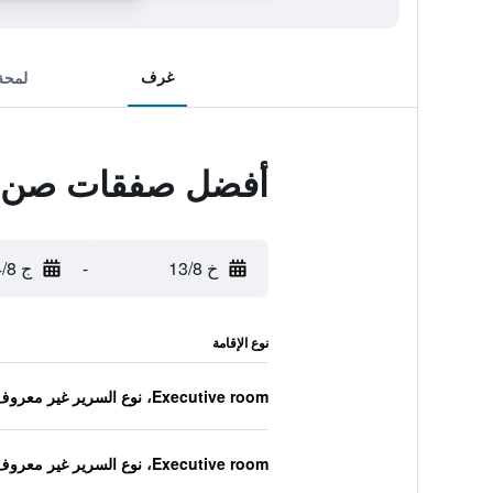
غرف
لمحة
أفضل صفقات صن ر
خ 13/8
-
ج 14/8
نوع الإقامة
Executive room، نوع السرير غير معروف
Executive room، نوع السرير غير معروف