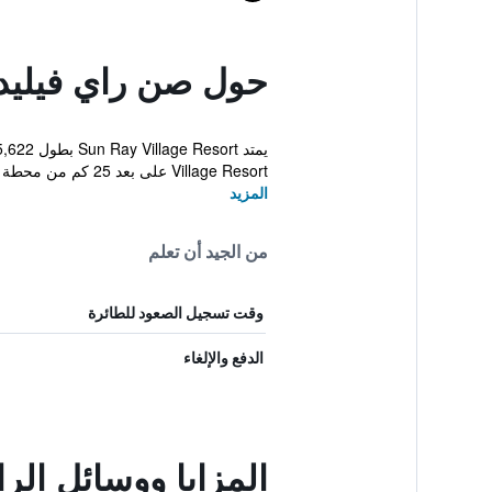
حول صن راي فيليد
Village Resort على بعد 25 كم من محطة سكك حديد Vizianag...
المزيد
من الجيد أن تعلم
وقت تسجيل الصعود للطائرة
الدفع والإلغاء
المزايا ووسائل ال