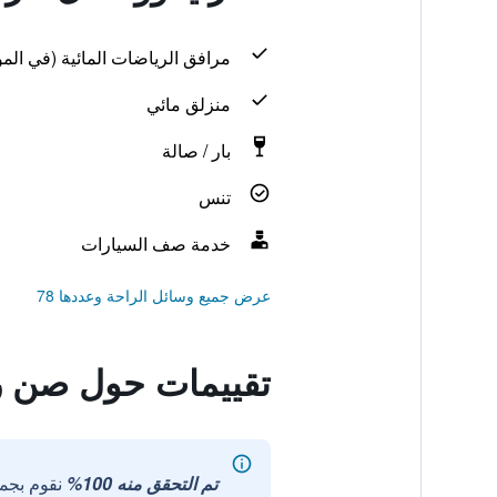
مرافق الرياضات المائية (في المو
منزلق مائي
بار / صالة
تنس
خدمة صف السيارات
عرض جميع وسائل الراحة وعددها 78
تقييمات حول صن ر
تم التحقق منه 100%
نقوم بجم