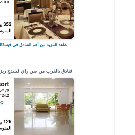
0.0 كيلومتر عن وسط المدينة
352 ﷼
المتوس
شاهد المزيد من أهم الفنادق في فيساكاب
فنادق بالقرب من صن راي فيليدج ري
ort
24.2 كيلومتر عن وسط المدينة
126 ﷼
المتوس