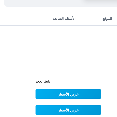
الموقع
الأسئلة الشائعة
رابط الحجز
عرض الأسعار
عرض الأسعار