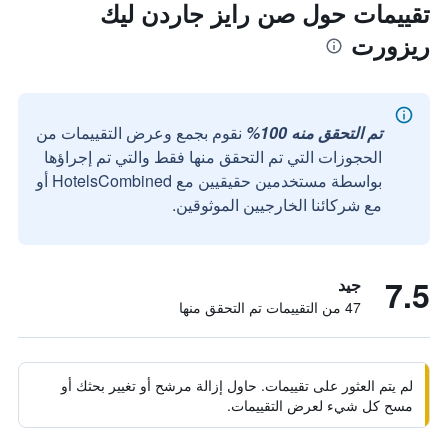
تقييمات حول صن رايز جاردن ليك
ريزورت
تم التحقق منه 100%
نقوم بجمع وعرض التقييمات من
الحجوزات التي تم التحقق منها فقط والتي تم إجراؤها
بواسطة مستخدمين حقيقيين مع HotelsCombined أو
مع شركائنا الخارجيين الموثوقين.
7.5
جيد
47 من التقييمات تم التحقق منها
لم يتم العثور على تقييمات. حاول إزالة مرشح أو تغيير بحثك أو
مسح كل شيء لعرض التقييمات.