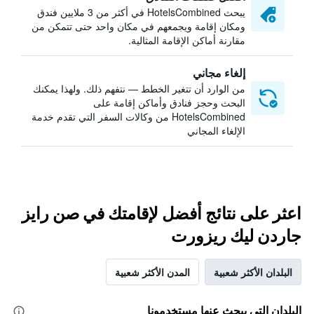
يبحث HotelsCombined في أكثر من 3 ملايين فندق
ومكان إقامة ويجمعهم في مكان واحد حتى تتمكن من
مقارنة أماكن الإقامة المثالية.
إلغاء مجاني
من الوارد أن تتغير الخطط — نتفهم ذلك. ولهذا يمكنك
البحث وحجز فنادق وأماكن إقامة على
HotelsCombined من وكالات السفر التي تقدم خدمة
الإلغاء المجاني
اعثر على نتائج أفضل لإقامتك في صن رايز
جاردن ليك ريزورت
البلدان الأكثر شعبية
المدن الأكثر شعبية
البلدان التي يبحث عنها مستخدمونا