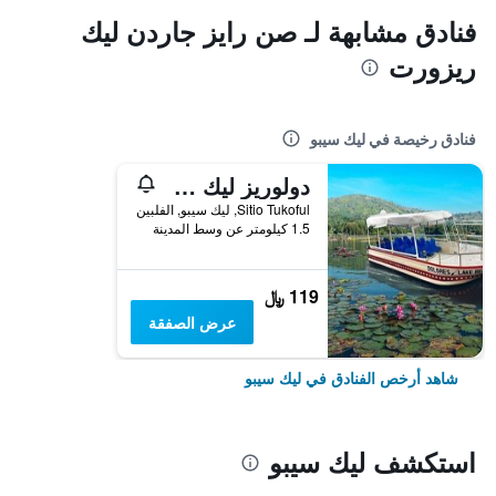
فنادق مشابهة لـ صن رايز جاردن ليك
ريزورت
فنادق رخيصة في ليك سيبو
دولوريز ليك ريزورت
Sitio Tukoful, ليك سيبو, الفلبين
1.5 كيلومتر عن وسط المدينة
119 ﷼
عرض الصفقة
شاهد أرخص الفنادق في ليك سيبو
استكشف ليك سيبو