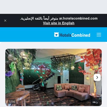
ar.hotelscombined.com
متوفر أيضاً باللغة الإنجليزية.
Visit site in English
ردهة
1/14
ح