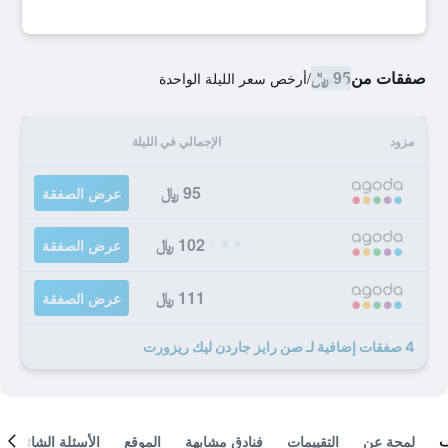
صفقات من
95 ﷼
/
أرخص سعر الليلة الواحدة
مزود
الإجمالي في الليلة
95 ﷼
عرض الصفقة
102 ﷼
عرض الصفقة
111 ﷼
عرض الصفقة
4 صفقات إضافية لـ صن رايز جاردن ليك ريزورت
لمحة عن
التقييمات
فنادق مشابهة
الموقع
الأسئلة الشائعة