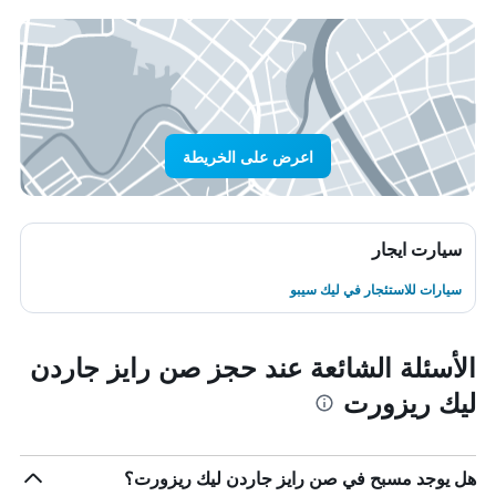
اعرض على الخريطة
سيارت ايجار
سيارات للاستئجار في ليك سيبو
الأسئلة الشائعة عند حجز صن رايز جاردن
ليك ريزورت
هل يوجد مسبح في صن رايز جاردن ليك ريزورت؟