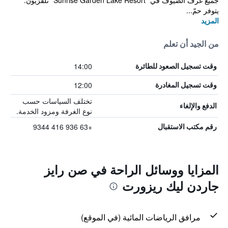
جميع غرف الضيوف في "Sunrise Garden Lake Resort" تلفزيون.
يتوفر حمّ...
المزيد
من الجيد أن تعلم
14:00
وقت تسجيل الصعود للطائرة
12:00
وقت تسجيل المغادرة
تختلف السياسات حسب
الدفع والإلغاء
نوع الغرفة ومزود الخدمة.
+63 936 416 9344
رقم مكتب الاستقبال
المزايا ووسائل الراحة في صن رايز
جاردن ليك ريزورت
مرافق الرياضات المائية (في الموقع)