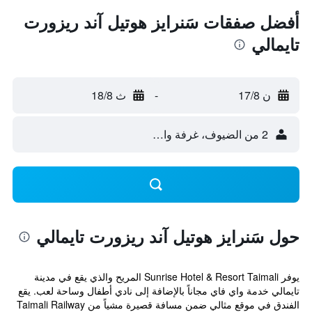
أفضل صفقات سَنرايز هوتيل آند ريزورت
تايمالي
ن 17/8
-
ث 18/8
2 من الضيوف، غرفة واحدة
حول سَنرايز هوتيل آند ريزورت تايمالي
يوفر Sunrise Hotel & Resort Taimali المريح والذي يقع في مدينة
تايمالي خدمة واي فاي مجاناً بالإضافة إلى نادي أطفال وساحة لعب. يقع
الفندق في موقع مثالي ضمن مسافة قصيرة مشياً من Taimali Railway