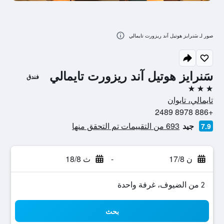
صور لـ سَنرايز هوتيل آند ريزورت تايمالي
سَنرايز هوتيل آند ريزورت تايمالي
فندق
3 نجوم
تايمالي، تايوان
+886 8978 2489
جيد
693 من التقييمات تم التحقق منها
7.9
ن 17/8
-
ث 18/8
2 من الضيوف، غرفة واحدة
بحث