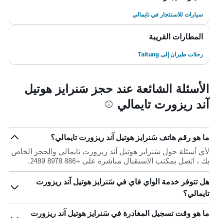
سيارات للاستئجار في تايمالي
المطارات القريبة
رحلات طيران إلى Taitung
الأسئلة الشائعة عند حجز سَنرايز هوتيل
آند ريزورت تايمالي
ما هو رقم هاتف سَنرايز هوتيل آند ريزورت تايمالي؟
لأي أسئلة حول سَنرايز هوتيل آند ريزورت تايمالي والحجز الخاص
بك ، اتصل بمكتب الاستقبال مباشرة على +886 8978 2489.
هل تتوفر خدمة الواي فاي في سَنرايز هوتيل آند ريزورت
تايمالي؟
ما هو وقت تسجيل المغادرة في سَنرايز هوتيل آند ريزورت