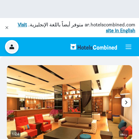
ar.hotelscombined.com
متوفر أيضاً باللغة الإنجليزية.
Visit
site in English
ردهة
1/24
ال