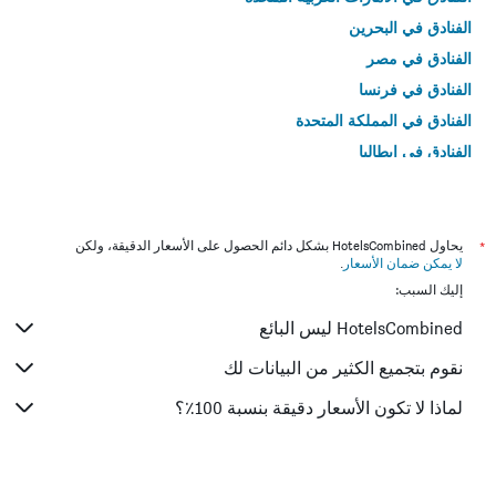
الفنادق في البحرين
الفنادق في مصر
الفنادق في فرنسا
الفنادق في المملكة المتحدة
الفنادق في إيطاليا
الفنادق في تايلاند
*
يحاول HotelsCombined بشكل دائم الحصول على الأسعار الدقيقة، ولكن
لا يمكن ضمان الأسعار
.
إليك السبب:
HotelsCombined ليس البائع
نقوم بتجميع الكثير من البيانات لك
لماذا لا تكون الأسعار دقيقة بنسبة 100٪؟