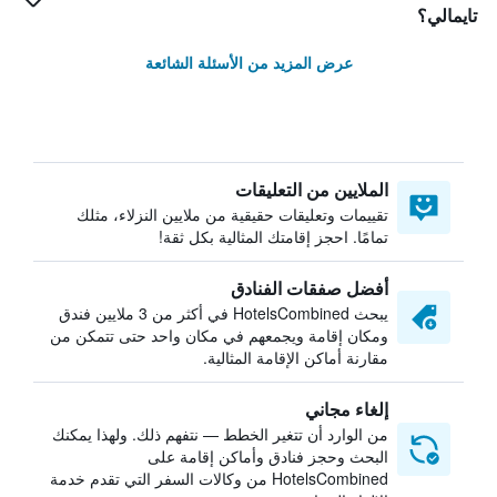
تايمالي؟
عرض المزيد من الأسئلة الشائعة
الملايين من التعليقات
تقييمات وتعليقات حقيقية من ملايين النزلاء، مثلك
تمامًا. احجز إقامتك المثالية بكل ثقة!
أفضل صفقات الفنادق
يبحث HotelsCombined في أكثر من 3 ملايين فندق
ومكان إقامة ويجمعهم في مكان واحد حتى تتمكن من
مقارنة أماكن الإقامة المثالية.
إلغاء مجاني
من الوارد أن تتغير الخطط — نتفهم ذلك. ولهذا يمكنك
البحث وحجز فنادق وأماكن إقامة على
HotelsCombined من وكالات السفر التي تقدم خدمة